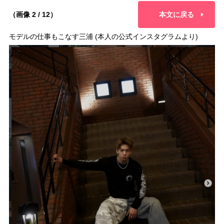
（画像 2 / 12）
本文に戻る
モデルの仕事もこなす三浦 (本人の公式インスタグラムより)