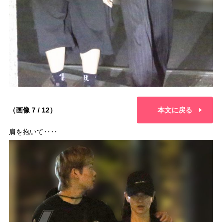
（画像 7 / 12）
本文に戻る
肩を抱いて‥‥