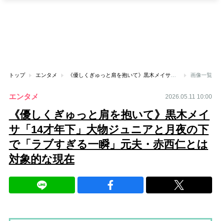
トップ
エンタメ
《優しくぎゅっと肩を抱いて》黒木メイサ「14才年下」大物ジュニアと月夜の下で「ラブすぎる一瞬」元夫・赤西仁とは対象的な現在
画像一覧
エンタメ
2026.05.11 10:00
《優しくぎゅっと肩を抱いて》黒木メイ
サ「14才年下」大物ジュニアと月夜の下
で「ラブすぎる一瞬」元夫・赤西仁とは
対象的な現在