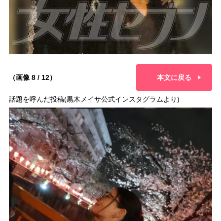
（画像 8 / 12）
本文に戻る
話題を呼んだ投稿(黒木メイサ公式インスタグラムより)