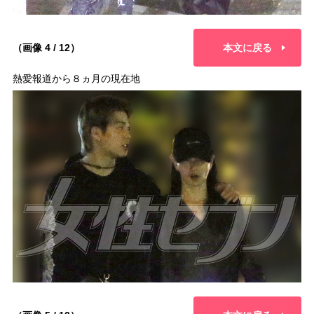
（画像 4 / 12）
本文に戻る
熱愛報道から８ヵ月の現在地