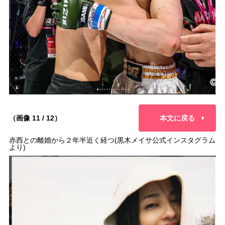
（画像 11 / 12）
本文に戻る
赤西との離婚から２年半近く経つ(黒木メイサ公式インスタグラム
より)