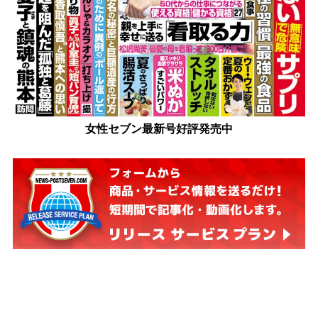
女性セブン最新号好評発売中