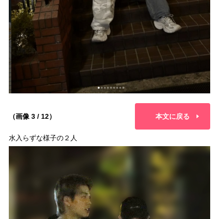
（画像 3 / 12）
本文に戻る
水入らずな様子の２人