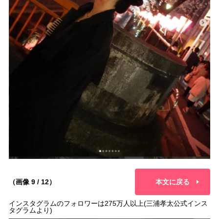
（画像 9 / 12）
本文に戻る
インスタグラムのフォロワーは275万人以上(三浦孝太公式インス
タグラムより)