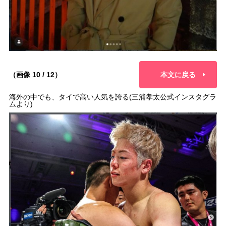
（画像 10 / 12）
本文に戻る
海外の中でも、タイで高い人気を誇る(三浦孝太公式インスタグラ
ムより)