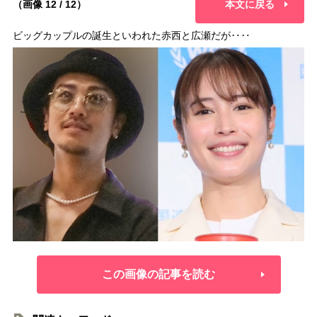
（画像 12 / 12）
本文に戻る
ビッグカップルの誕生といわれた赤西と広瀬だが‥‥
この画像の記事を読む