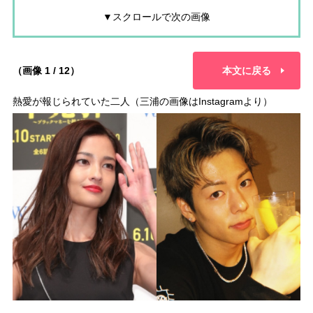
▼スクロールで次の画像
（画像 1 / 12）
本文に戻る
熱愛が報じられていた二人（三浦の画像はInstagramより）