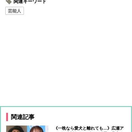
関連キーワード
芸能人
関連記事
《一晩なら愛犬と離れても…》広瀬ア