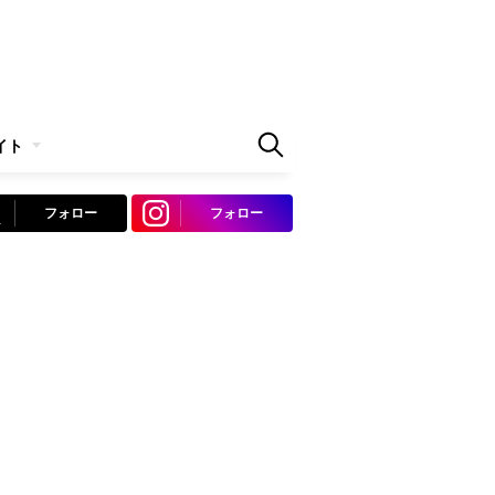
イト
フォロー
フォロー