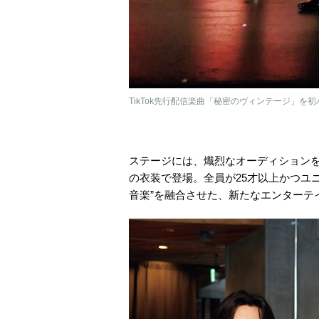
TikTok先行配信楽曲「秘密のヴィンテージ」を
ステージには、熾烈なオーディション
の衣装で登場。全員が25才以上かつユ
音楽”を融合させた、新たなエンターテ