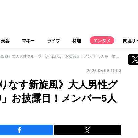
美容
マネー
ライフ
料理
エンタメ
関連サ
《歌とワインが織りなす新旋風》大人男性グループ「SHiZUKU」お披露目！メンバー5人を一挙紹介
2026.05.09 11:00
りなす新旋風》大人男性グ
KU」お披露目！メンバー5人