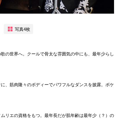
写真4枚
の歌の世界へ。クールで骨太な雰囲気の中にも、最年少らし
けに、筋肉隆々のボディーでパワフルなダンスを披露。ボケ
ソムリエの資格をもつ。最年長だが肌年齢は最年少（？）の