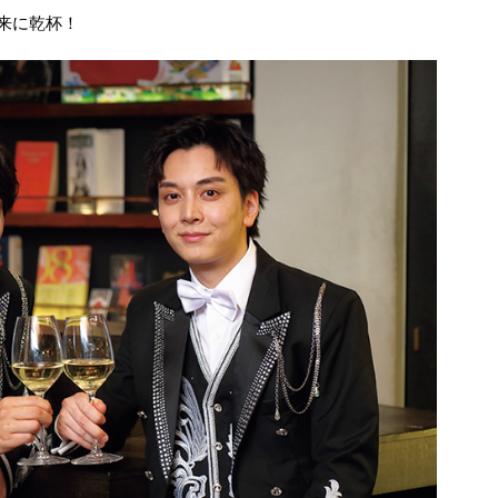
来に乾杯！