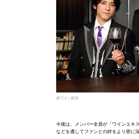
赤ワイン担当
今後は、メンバー全員が「ワインエキ
などを通してファンとの絆をより密に