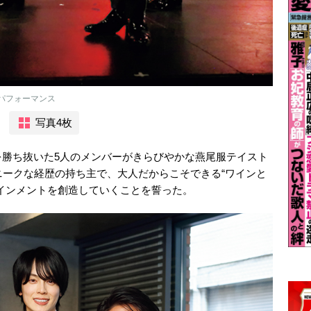
初パフォーマンス
写真4枚
を勝ち抜いた5人のメンバーがきらびやかな燕尾服テイスト
ニークな経歴の持ち主で、大人だからこそできる“ワインと
インメントを創造していくことを誓った。