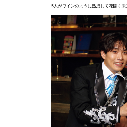
5人がワインのように熟成して花開く未