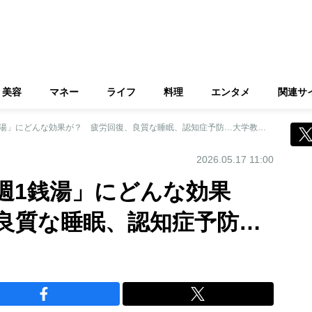
美容
マネー
ライフ
料理
エンタメ
関連サ
《健康新習慣》「週1銭湯」にどんな効果が？ 疲労回復、良質な睡眠、認知症予防…大学教授が解説
2026.05.17 11:00
週1銭湯」にどんな効果
良質な睡眠、認知症予防…