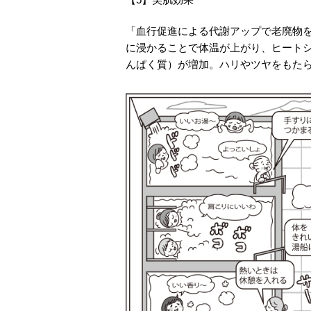
「血行促進による代謝アップで老廃物
に浸かることで体温が上がり、ヒート
んぱく質）が増加。ハリやツヤをもた