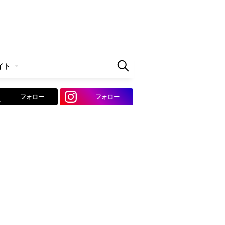
イト
フォロー
フォロー