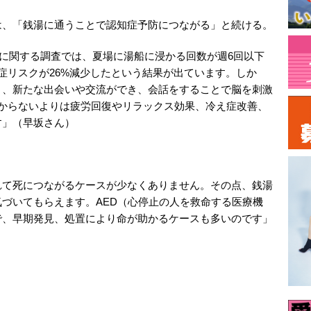
は、「銭湯に通うことで認知症予防につながる」と続ける。
頻度に関する調査では、夏場に湯船に浸かる回数が週6回以下
症リスクが26%減少したという結果が出ています。しか
り、新たな出会いや交流ができ、会話をすることで脳を刺激
浸からないよりは疲労回復やリラックス効果、冷え症改善、
す」（早坂さん）
れて死につながるケースが少なくありません。その点、銭湯
づいてもらえます。AED（心停止の人を救命する医療機
で、早期発見、処置により命が助かるケースも多いのです」