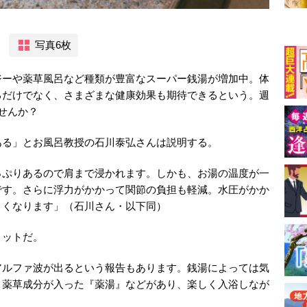
写真6枚
ジーや薬草風呂など種類が豊富なスーパー銭湯が増加中。体
るだけでなく、さまざまな健康効果も期待できるという。週
せんか？
ある」とお風呂教授の石川泰弘さんは説明する。
っぷりあるので肩まで浸かれます。しかも、お湯の温度が一
です。さらに浮力がかかって関節の負担も軽減。水圧がかか
よくなります」（石川さん・以下同）
リットだ。
アルファ波が出るという報告もあります。銭湯によっては気
、薬草成分が入った『薬湯』などがあり、楽しく入浴しなが