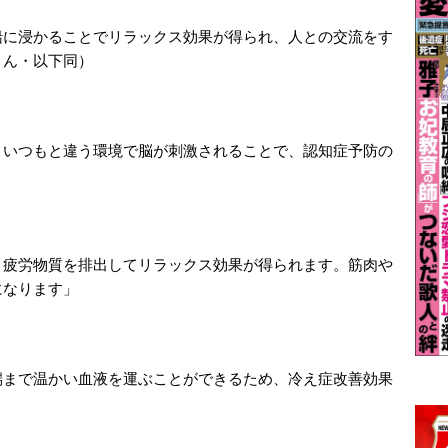
船に浸かることでリラックス効果が得られ、人との交流をす
さん・以下同）
、いつもと違う環境で脳が刺激されることで、認知症予防の
、疲労物質を排出してリラックス効果が得られます。筋肉や
になります」
端まで温かい血液を運ぶことができるため、冷え症改善効果