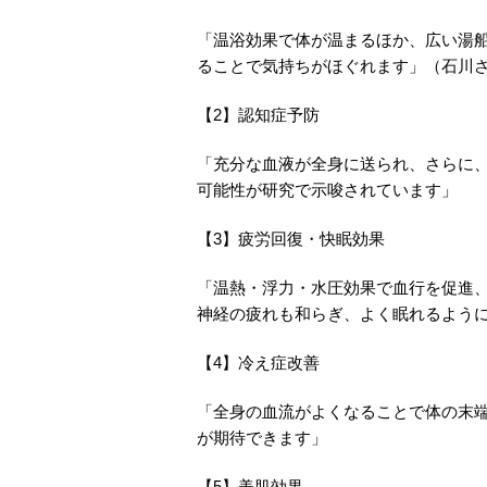
「温浴効果で体が温まるほか、広い湯
ることで気持ちがほぐれます」（石川
【2】認知症予防
「充分な血液が全身に送られ、さらに
可能性が研究で示唆されています」
【3】疲労回復・快眠効果
「温熱・浮力・水圧効果で血行を促進
神経の疲れも和らぎ、よく眠れるよう
【4】冷え症改善
「全身の血流がよくなることで体の末
が期待できます」
【5】美肌効果