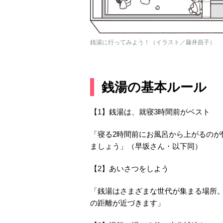
銭湯に行ってみよう！（イラスト／藤井昌子）
銭湯の基本ルール
【1】銭湯は、就寝3時間前がベスト
「寝る2時間前にお風呂から上がるのが
ましょう」（早坂さん・以下同）
【2】あいさつをしよう
「銭湯はさまざまな世代が集まる場所
の距離が近づきます」