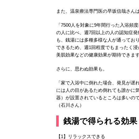
また、温泉療法専門医の早坂信哉さん
「7500人を対象に9年間行った入浴
の人に比べ、週7回以上の人の認知症発
も、銭湯には多種多様な人が通ってお
できるため、週1回程度でもまったく
美肌効果などの健康効果が期待できま
さらに、思わぬ効果も。
「家で入浴中に倒れた場合、発見が遅
には人の目があるため倒れても誰かに気
器）が設置されているところは多いの
（石川さん）
銭湯で得られる効果
【1】リラックスできる