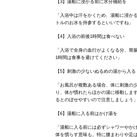
【3】湯船に浸かる前に水分補給を
「入浴中は汗をかくため、湯船に浸か
トルのお水を持参するといいですね」
【4】入浴の前後1時間は食べない
「入浴で全身の血行がよくなる分、胃
1時間は食事を避けてください」
【5】刺激の少ないぬるめの湯から入る
「お風呂が複数ある場合、体に刺激の
り、体が慣れたらほかの湯に移動します
るとのぼせやすいので注意しましょう
【6】湯船に入る前はかけ湯を
「湯船に入る前には必ずシャワーやか
体を慣らす意味も。特に腰まわりや足