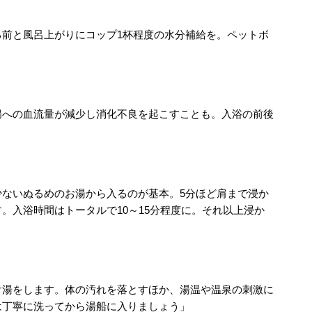
る前と風呂上がりにコップ1杯程度の水分補給を。ペットボ
腸への血流量が減少し消化不良を起こすことも。入浴の前後
少ないぬるめのお湯から入るのが基本。5分ほど肩まで浸か
。入浴時間はトータルで10～15分程度に。それ以上浸か
」
け湯をします。体の汚れを落とすほか、湯温や温泉の刺激に
は丁寧に洗ってから湯船に入りましょう」