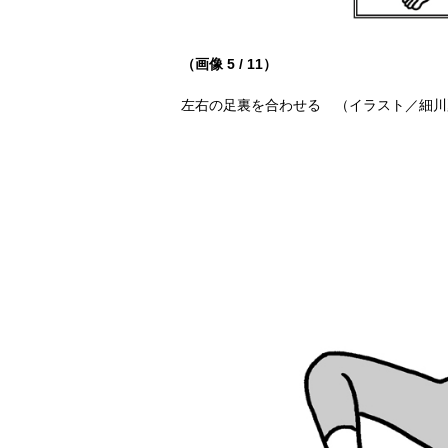
（画像 5 / 11）
左右の足裏を合わせる （イラスト／細川