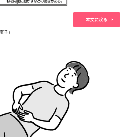
本文に戻る
夏子）