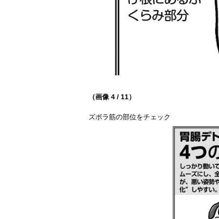
（画像 4 / 11）
ズボラ筋の部位をチェック