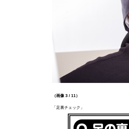
（画像 3 / 11）
「足裏チェック」