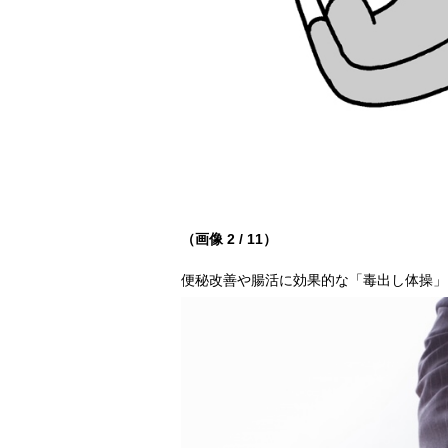
（画像 2 / 11）
便秘改善や腸活に効果的な「毒出し体操」（写