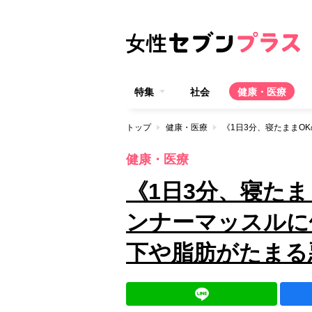
特集
社会
健康・医療
トップ
健康・医療
健康・医療
《1日3分、寝たま
ンナーマッスルに
下や脂肪がたまる