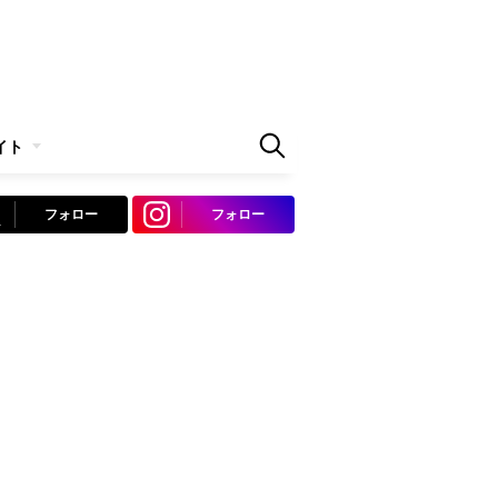
イト
フォロー
フォロー