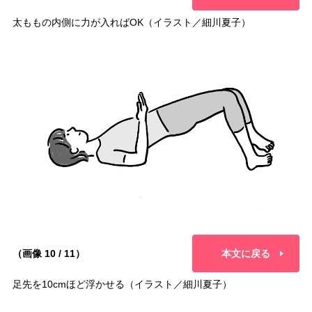
太ももの内側に力が入ればOK（イラスト／細川夏子）
（画像 10 / 11）
本文に戻る
足先を10cmほど浮かせる（イラスト／細川夏子）