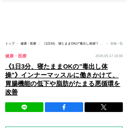
トップ
健康・医療
《1日3分、寝たままOKの”毒出し体操”》インナーマッスルに働きかけて、胃腸機能の低下や脂肪がたまる悪循環を改善
画像一覧
健康・医療
2026.05.17 16:00
《1日3分、寝たままOKの”毒出し体
操”》インナーマッスルに働きかけて、
胃腸機能の低下や脂肪がたまる悪循環を
改善