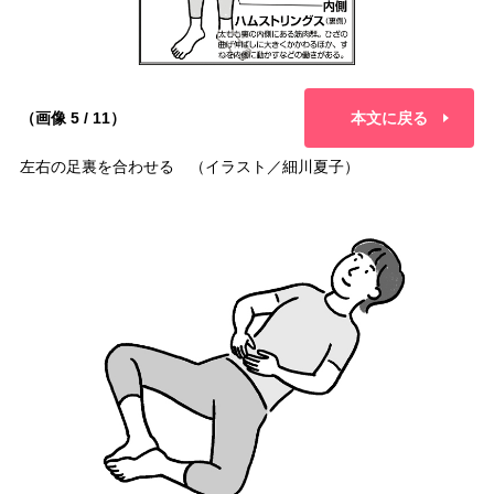
（画像 5 / 11）
本文に戻る
左右の足裏を合わせる （イラスト／細川夏子）