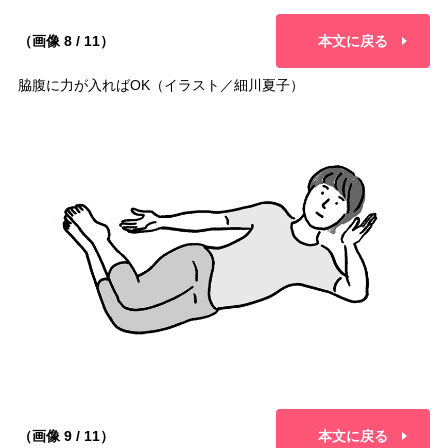
（画像 8 / 11）
本文に戻る
脇腹に力が入ればOK（イラスト／細川夏子）
（画像 9 / 11）
本文に戻る