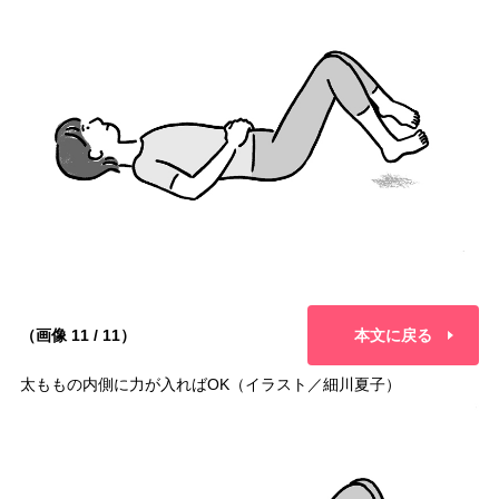
（画像 11 / 11）
本文に戻る
太ももの内側に力が入ればOK（イラスト／細川夏子）