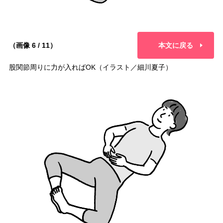
（画像 6 / 11）
本文に戻る
股関節周りに力が入ればOK（イラスト／細川夏子）