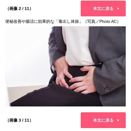
（画像 2 / 11）
本文に戻る
便秘改善や腸活に効果的な「毒出し体操」（写真／Photo AC）
（画像 3 / 11）
本文に戻る