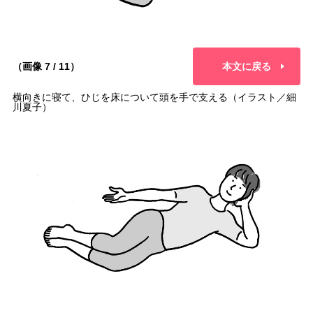
（画像 7 / 11）
本文に戻る
横向きに寝て、ひじを床について頭を手で支える（イラスト／細
川夏子）