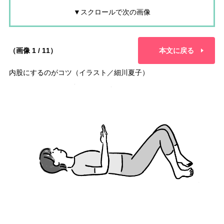
▼スクロールで次の画像
（画像 1 / 11）
本文に戻る
内股にするのがコツ（イラスト／細川夏子）