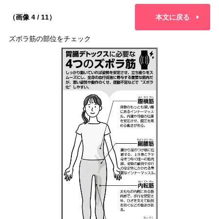
（画像 4 / 11）
本文に戻る
ズボラ筋の部位をチェック