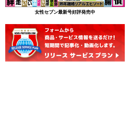
女性セブン最新号好評発売中