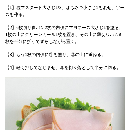
【1】粒マスタード⼤さじ1/2、はちみつ⼩さじ1を混ぜ、ソー
スを作る。
【2】6枚切り⾷パン2枚の内側にマヨネーズ⼤さじ1を塗る。
1枚の上にグリーンカール1枚を置き、その上に薄切りハム9
枚を半分に折ってずらしながら置く。
【3】もう1枚の内側に①を塗り、②の上に重ねる。
【4】軽く押してなじませ、⽿を切り落として半分に切る。