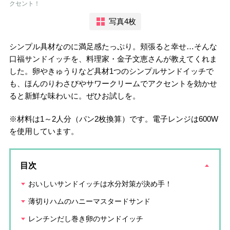
クセント！
写真4枚
シンプル具材なのに満足感たっぷり。頬張ると幸せ…そんな
口福サンドイッチを、料理家・金子文恵さんが教えてくれま
した。卵やきゅうりなど具材1つのシンプルサンドイッチで
も、ほんのりわさびやサワークリームでアクセントを効かせ
ると新鮮な味わいに。ぜひお試しを。
※材料は1～2人分（パン2枚換算）です。電子レンジは600W
を使用しています。
目次
おいしいサンドイッチは水分対策が決め手！
薄切りハムのハニーマスタードサンド
レンチンだし巻き卵のサンドイッチ