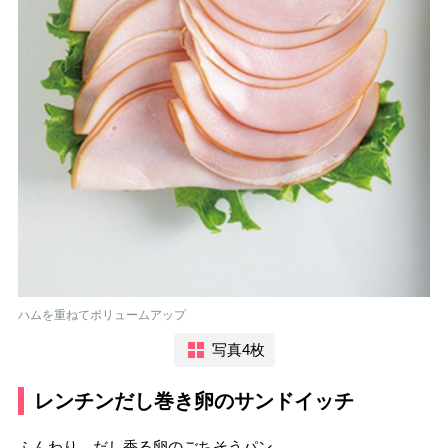
ハムを重ねてボリュームアップ
写真4枚
レンチンだし巻き卵のサンドイッチ
ふんわり、だし香る卵のごちそうパン