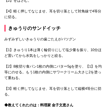
【2】をはさむ。
【4】軽く押してなじませ、⽿を切り落として対⾓線で4等分
に切る。
きゅうりのサンドイッチ
みずみずしいきゅうりの歯ごたえがバツグン
【1】きゅうり1本は薄く輪切りにして塩少量を振り、10分ほ
ど置いてから⽔気をしっかりと絞る。
【2】8枚切り⾷パン1枚の内側にバター5gを塗り、【1】を均
等にのせる。もう1枚の内側にサワークリーム⼤さじ2を塗っ
て重ねる。
【3】軽く押してなじませ、⽿を切り落として縦横4等分に切
る。
◆教えてくれたのは：料理家 金子文恵さん