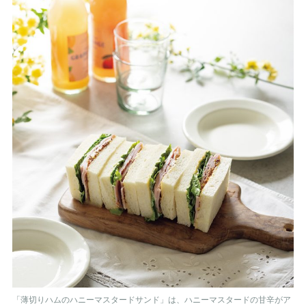
「薄切りハムのハニーマスタードサンド」は、ハニーマスタードの甘辛がア