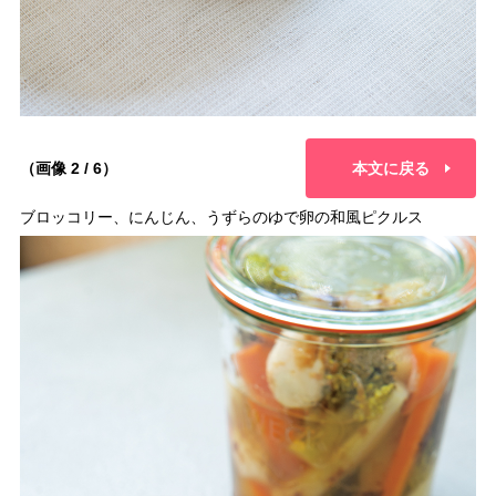
（画像 2 / 6）
本文に戻る
ブロッコリー、にんじん、うずらのゆで卵の和風ピクルス