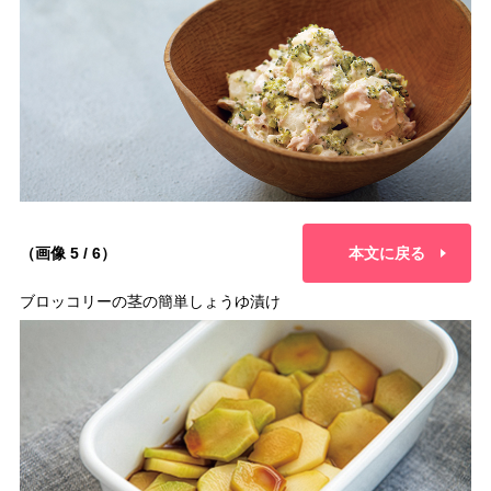
（画像 5 / 6）
本文に戻る
ブロッコリーの茎の簡単しょうゆ漬け