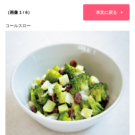
（画像 1 / 6）
本文に戻る
コールスロー