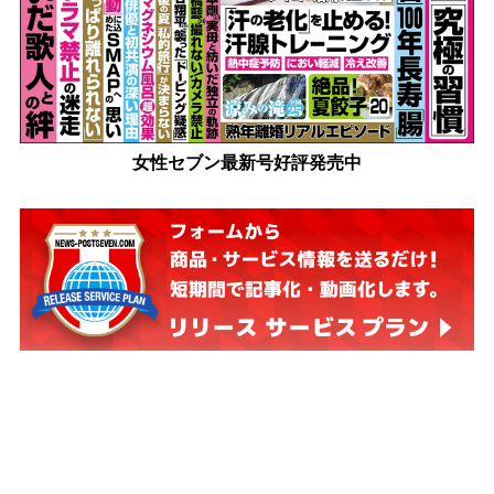
女性セブン最新号好評発売中