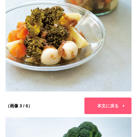
（画像 3 / 6）
本文に戻る