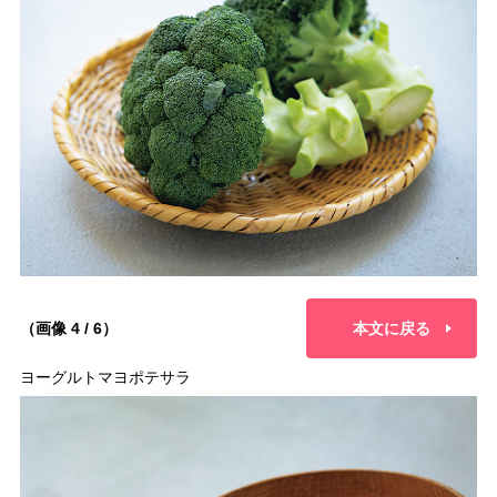
（画像 4 / 6）
本文に戻る
ヨーグルトマヨポテサラ