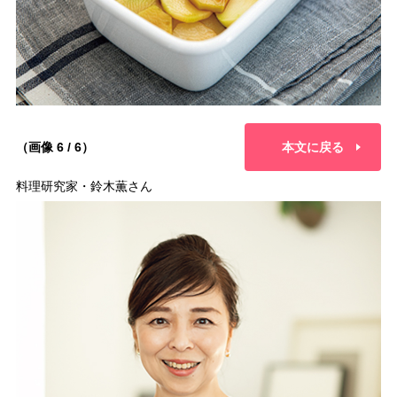
（画像 6 / 6）
本文に戻る
料理研究家・鈴木薫さん