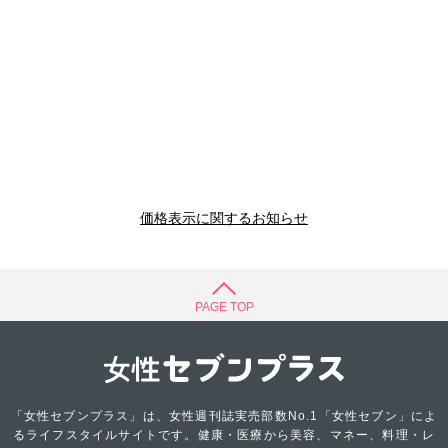
価格表示に関するお知らせ
PAGE TOP
「女性セブンプラス」は、女性週刊誌実売部数No.1「女性セブン」によ
るライフスタイルサイトです。健康・医療から美容、マネー、料理・レ