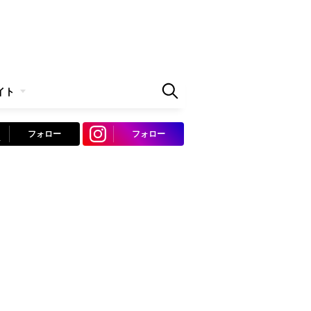
イト
フォロー
フォロー