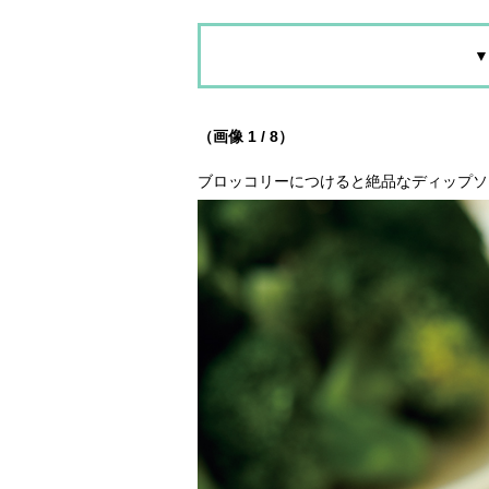
▼
（画像 1 / 8）
ブロッコリーにつけると絶品なディップソ