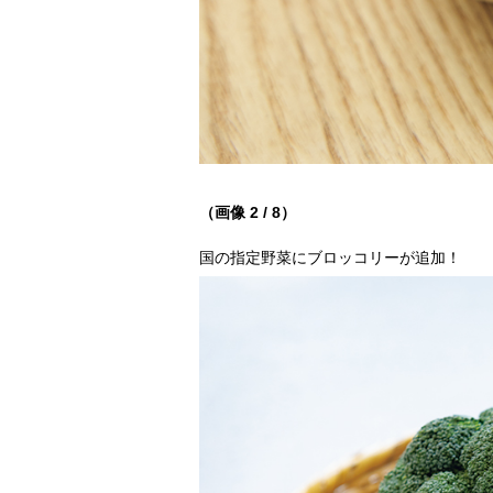
（画像 2 / 8）
国の指定野菜にブロッコリーが追加！