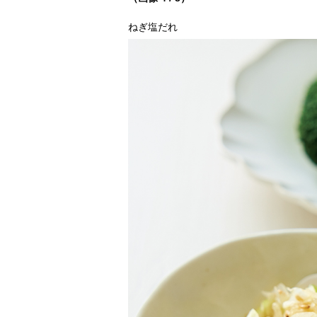
ねぎ塩だれ