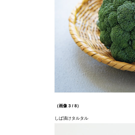
（画像 3 / 8）
しば漬けタルタル