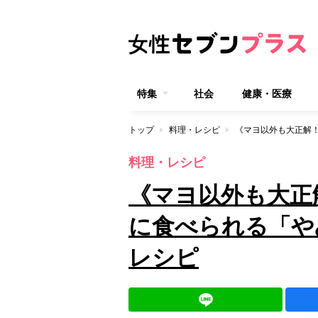
特集
社会
健康・医療
トップ
料理・レシピ
料理・レシピ
《マヨ以外も大正
に食べられる「や
レシピ