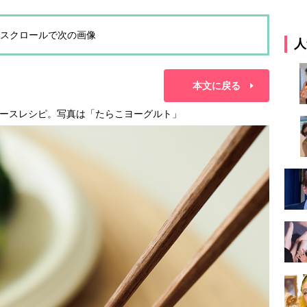
スクロールで次の画像
人
本文に戻る
ースレシピ。写真は「たらこヨーグルト」