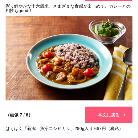
彩り鮮やかな十六穀米。さまざまな食感が楽しめて、カレーとの
相性もgood！
（画像 7 / 8）
本文に戻る
はくばく「新潟 魚沼コシヒカリ」290g入り 667円（税込）