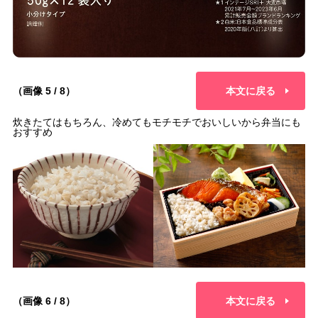
（画像 5 / 8）
本文に戻る
炊きたてはもちろん、冷めてもモチモチでおいしいから弁当にも
おすすめ
（画像 6 / 8）
本文に戻る