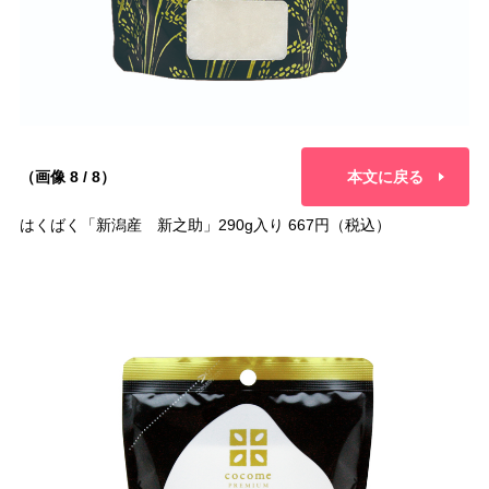
（画像 8 / 8）
本文に戻る
はくばく「新潟産 新之助」290g入り 667円（税込）