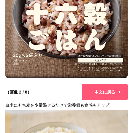
（画像 2 / 8）
本文に戻る
白米にもち麦を少量混ぜるだけで栄養価も食感もアップ