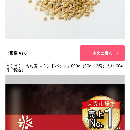
（画像 4 / 8）
本文に戻る
はくばく「もち麦 スタンドパック」600g（50g×12袋）入り 604
円（税込）