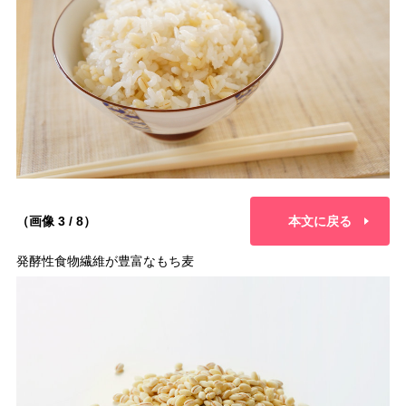
（画像 3 / 8）
本文に戻る
発酵性食物繊維が豊富なもち麦