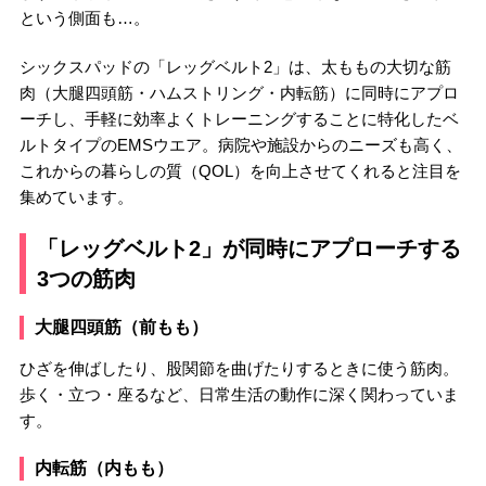
という側面も…。
シックスパッドの「レッグベルト2」は、太ももの大切な筋
肉（大腿四頭筋・ハムストリング・内転筋）に同時にアプロ
ーチし、手軽に効率よくトレーニングすることに特化したベ
ルトタイプのEMSウエア。病院や施設からのニーズも高く、
これからの暮らしの質（QOL）を向上させてくれると注目を
集めています。
「レッグベルト2」が同時にアプローチする
3つの筋肉
大腿四頭筋（前もも）
ひざを伸ばしたり、股関節を曲げたりするときに使う筋肉。
歩く・立つ・座るなど、日常生活の動作に深く関わっていま
す。
内転筋（内もも）