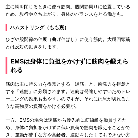
主に脚を閉じるときに使う筋肉。股関節周りに位置している
ため、歩行や立ち上がり、身体のバランスをとる働きも。
ハムストリング（もも裏）
ひざや股関節の伸展（曲げ伸ばし）に使う筋肉。大腿四頭筋
とは反対の動きをします。
EMSは身体に負担をかけずに筋肉を鍛えら
れる
筋肉は主に持久力を得意とする「遅筋」と、瞬発力を得意と
する「速筋」に分類されます。速筋は発達しやすいためトレ
ーニングの効果も出やすいのですが、それには息が切れるよ
うな高強度の負荷をかける必要が。
一方、EMSの場合は速筋から優先的に筋線維を動員するた
め、身体に負担をかけずに低い負荷で筋肉を鍛えることがで
き、運動が苦手な方や高齢者、運動をしたくてもできない方