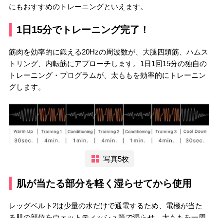
にもおすすめのトレーニングといえます。
1日15分でトレーニング完了！
筋肉を効率的に鍛える20Hzの周波数が、大腿四頭筋、ハムス
トリング、内転筋にアプローチします。1日1回15分の独自の
トレーニング・プログラムが、太ももを効率的にトレーニン
グします。
写真5枚
肌が当たる部分を軽く湿らせてから使用
レッグベルト2は少量の水だけで通電するため、電極が当た
る肌の部位をウェットティッシュ等で湿らせ、太ももを一周