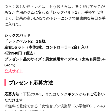
つらく苦しい筋トレとは、もうおさらば。巻くだけでそこが
あなた専用のジムに変わる「レッグベルト2」。手軽で心地
よく、効果の高いEMSでのトレーニングで健康的な毎日を手
に入れて。
シックスパッド
「レッグベルト2」1名様
左右1セット（本体2枚、コントローラー2台）入り
4万9940円（税込）
プレゼント品のサイズ：男女兼用サイズM-L（太もも周囲54-
64cm
）
公式サイト
プレゼント応募方法
応募方法
：下記のURL、またはリンクボタンからもご応募い
ただけます
※無料で登録できる「女性セブン倶楽部（小学館ID）」への