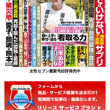
女性セブン最新号好評発売中