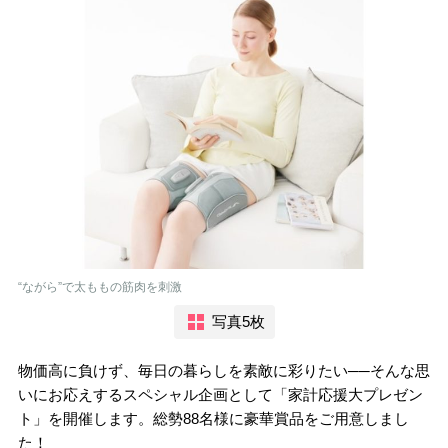
“ながら”で太ももの筋肉を刺激
写真5枚
物価高に負けず、毎日の暮らしを素敵に彩りたい──そんな思
いにお応えするスペシャル企画として「家計応援大プレゼン
ト」を開催します。総勢88名様に豪華賞品をご用意しまし
た！