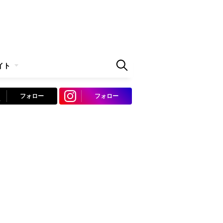
イト
フォロー
フォロー