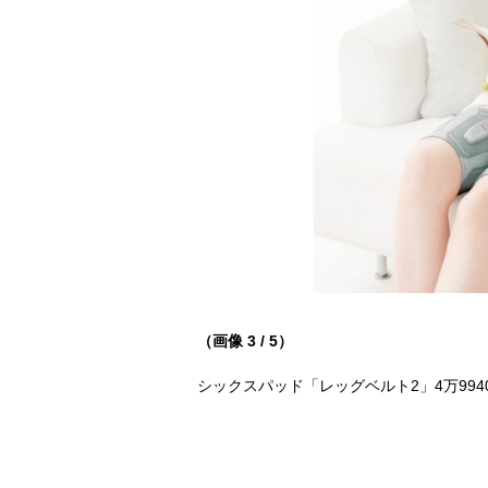
（画像 3 / 5）
シックスパッド「レッグベルト2」4万994