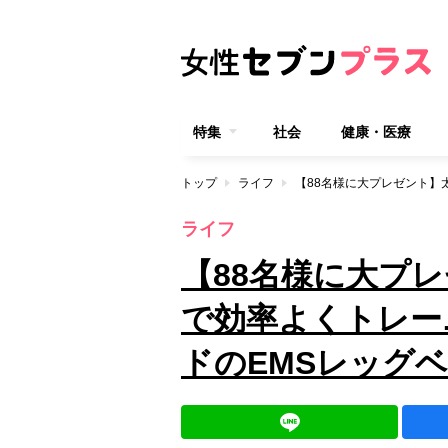
特集
社会
健康・医療
トップ
ライフ
ライフ
【88名様に大プ
で効率よくトレー
ドのEMSレッグ