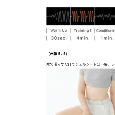
（画像 5 / 5）
水で濡らすだけでジェルシートは不要。ラ