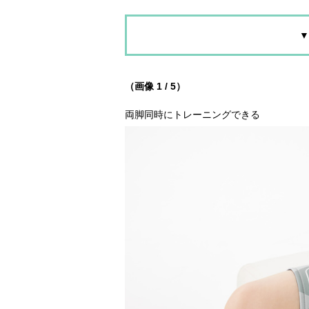
▼
（画像 1 / 5）
両脚同時にトレーニングできる