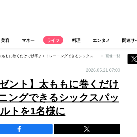
美容
マネー
ライフ
料理
エンタメ
関連サ
【88名様に大プレゼント】太ももに巻くだけで効率よくトレーニングできるシックスパッドのEMSレッグベルトを1名様に
画像一覧
2026.05.21 07:00
レゼント】太ももに巻くだけ
ニングできるシックスパッ
ベルトを1名様に