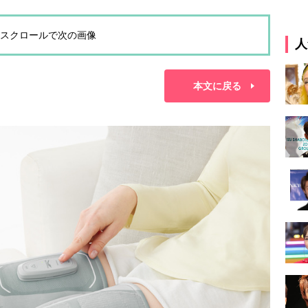
スクロールで次の画像
人
本文に戻る