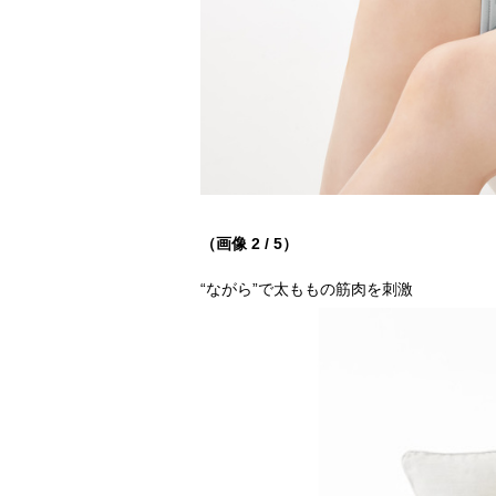
（画像 2 / 5）
“ながら”で太ももの筋肉を刺激