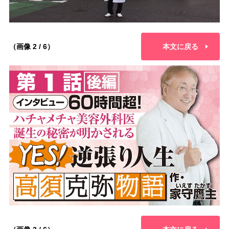
（画像 2 / 6）
本文に戻る