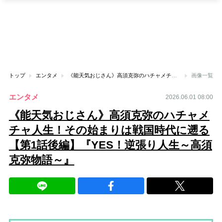
トップ
エンタメ
《能天気おじさん》高須克弥のハチャメチャ人生！その始まりは戦国時代に遡る【第1話後編】『YES！逆張り人生～高須克弥物語～』
画像一覧
エンタメ
2026.06.01 08:00
《能天気おじさん》高須克弥のハチャメ
チャ人生！その始まりは戦国時代に遡る
【第1話後編】『YES！逆張り人生～高須
克弥物語～』