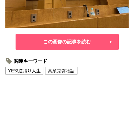
この画像の記事を読む
関連キーワード
YES!逆張り人生
高須克弥物語