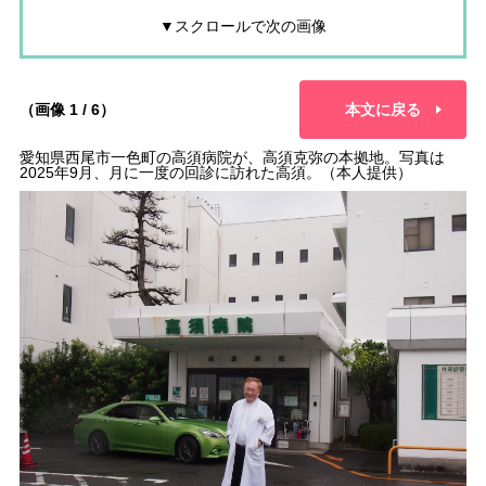
▼スクロールで次の画像
（画像 1 / 6）
本文に戻る
愛知県西尾市一色町の高須病院が、高須克弥の本拠地。写真は
2025年9月、月に一度の回診に訪れた高須。（本人提供）