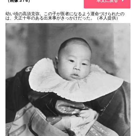
（画像 3 / 6）
本文に戻る
幼い頃の高須克弥。この子が医者になるよう運命づけられたの
は、天正十年のある出来事がきっかけだった。（本人提供）