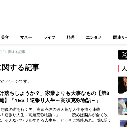
美容
マネー
ライフ
料理
エンタメ
関連サ
人生” に関する記事
 に関する記事
人
めたページです。
け落ちしようか？」家業よりも大事なもの【第8
編】『YES！逆張り人生～高須克弥物語～』
て想像の逆を行く男、高須克弥の破天荒な人生を描く連載
ES！逆張り人生～高須克弥物語～』！ 読めば悩みが全て吹
ぶ、そんなパワフルすぎる人生を、どうぞご堪能あれ。 第8話：