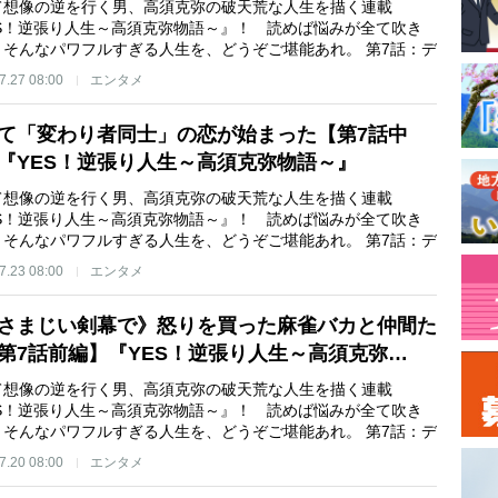
て想像の逆を行く男、高須克弥の破天荒な人生を描く連載
ES！逆張り人生～高須克弥物語～』！ 読めば悩みが全て吹き
、そんなパワフルすぎる人生を、どうぞご堪能あれ。 第7話：デ
7.27 08:00
エンタメ
て「変わり者同士」の恋が始まった【第7話中
『YES！逆張り人生～高須克弥物語～』
て想像の逆を行く男、高須克弥の破天荒な人生を描く連載
ES！逆張り人生～高須克弥物語～』！ 読めば悩みが全て吹き
、そんなパワフルすぎる人生を、どうぞご堪能あれ。 第7話：デ
7.23 08:00
エンタメ
さまじい剣幕で》怒りを買った麻雀バカと仲間た
第7話前編】『YES！逆張り人生～高須克弥…
て想像の逆を行く男、高須克弥の破天荒な人生を描く連載
ES！逆張り人生～高須克弥物語～』！ 読めば悩みが全て吹き
、そんなパワフルすぎる人生を、どうぞご堪能あれ。 第7話：デ
7.20 08:00
エンタメ