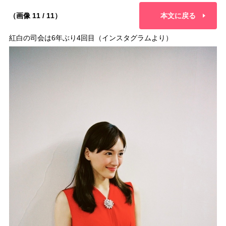
（画像 11 / 11）
本文に戻る
紅白の司会は6年ぶり4回目（インスタグラムより）