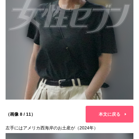
（画像 8 / 11）
本文に戻る
左手にはアメリカ西海岸のお土産が（2024年）