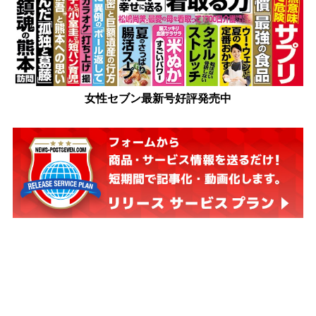
女性セブン最新号好評発売中