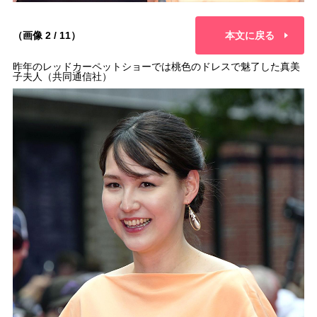
（画像 2 / 11）
本文に戻る
昨年のレッドカーペットショーでは桃色のドレスで魅了した真美
子夫人（共同通信社）