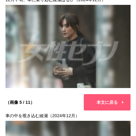
（画像 5 / 11）
本文に戻る
車の中を覗き込む綾瀬（2024年12月）