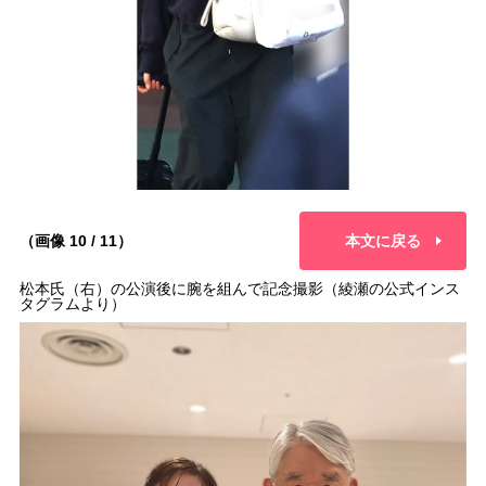
（画像 10 / 11）
本文に戻る
松本氏（右）の公演後に腕を組んで記念撮影（綾瀬の公式インス
タグラムより）