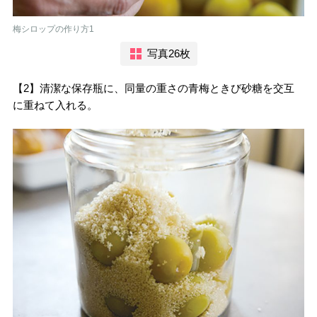
梅シロップの作り方1
写真26枚
【2】清潔な保存瓶に、同量の重さの青梅ときび砂糖を交互
に重ねて入れる。