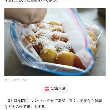
梅干しの作り方2
写真26枚
【3】口を閉じ、バットにのせて常温に置く。必要なら雑誌
などをのせて重しをする。