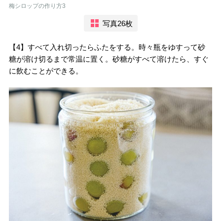
梅シロップの作り方3
写真26枚
【4】すべて入れ切ったらふたをする。時々瓶をゆすって砂
糖が溶け切るまで常温に置く。砂糖がすべて溶けたら、すぐ
に飲むことができる。