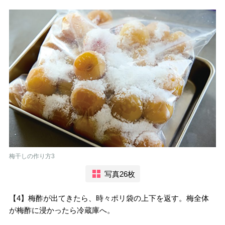
梅干しの作り方3
写真26枚
【4】梅酢が出てきたら、時々ポリ袋の上下を返す。梅全体
が梅酢に浸かったら冷蔵庫へ。