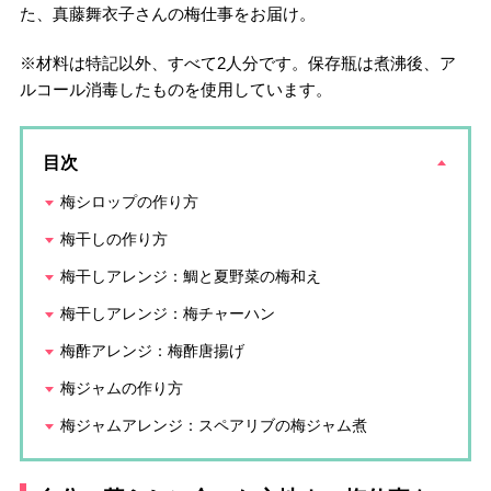
た、真藤舞衣子さんの梅仕事をお届け。
※材料は特記以外、すべて2人分です。保存瓶は煮沸後、ア
ルコール消毒したものを使用しています。
目次
梅シロップの作り方
梅干しの作り方
梅干しアレンジ：鯛と夏野菜の梅和え
梅干しアレンジ：梅チャーハン
梅酢アレンジ：梅酢唐揚げ
梅ジャムの作り方
梅ジャムアレンジ：スペアリブの梅ジャム煮