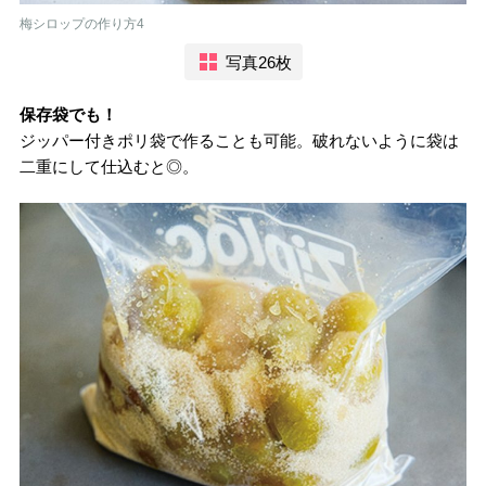
梅シロップの作り方4
写真26枚
保存袋でも！
ジッパー付きポリ袋で作ることも可能。破れないように袋は
二重にして仕込むと◎。