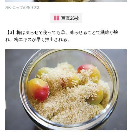
梅シロップの作り方2
写真26枚
【3】梅は凍らせて使っても◎。凍らせることで繊維が壊
れ、梅エキスが早く抽出される。