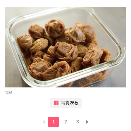
完成！
写真26枚
1
2
3