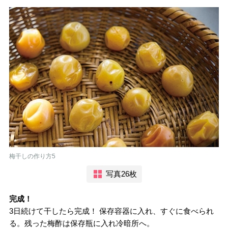
梅干しの作り方5
写真26枚
完成！
3日続けて干したら完成！ 保存容器に入れ、すぐに食べられ
る。残った梅酢は保存瓶に入れ冷暗所へ。