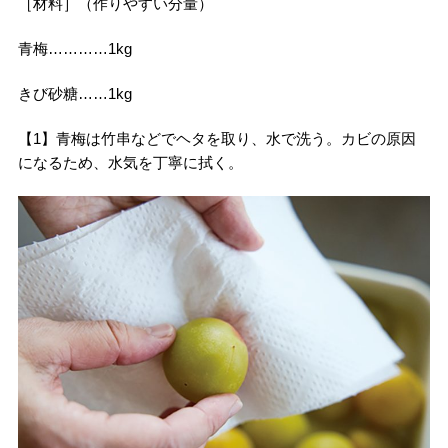
［材料］（作りやすい分量）
青梅…………1kg
きび砂糖……1kg
【1】青梅は竹串などでヘタを取り、水で洗う。カビの原因
になるため、水気を丁寧に拭く。