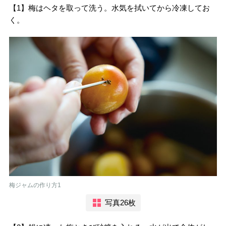
【1】梅はヘタを取って洗う。水気を拭いてから冷凍してお
く。
梅ジャムの作り方1
写真26枚