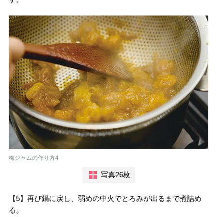
梅ジャムの作り方4
写真26枚
【5】再び鍋に戻し、弱めの中火でとろみが出るまで煮詰め
る。