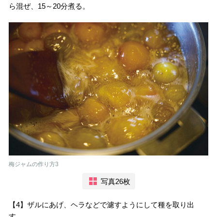
ら混ぜ、15～20分煮る。
梅ジャムの作り方3
写真26枚
【4】ザルにあげ、ヘラなどで濾すようにして種を取り出
す。