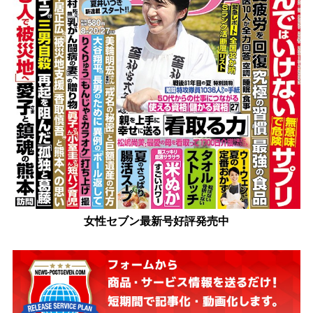
女性セブン最新号好評発売中