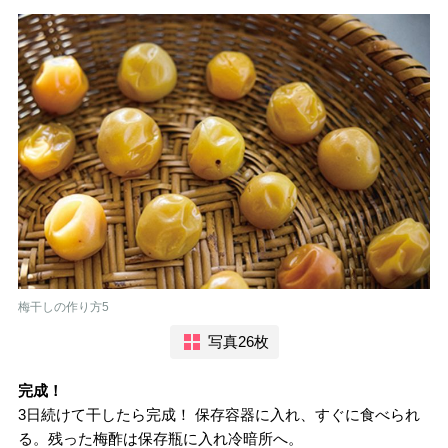
梅干しの作り方5
写真26枚
完成！
3日続けて干したら完成！ 保存容器に入れ、すぐに食べられ
る。残った梅酢は保存瓶に入れ冷暗所へ。