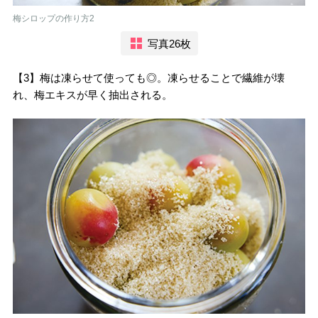
梅シロップの作り方2
写真26枚
【3】梅は凍らせて使っても◎。凍らせることで繊維が壊
れ、梅エキスが早く抽出される。