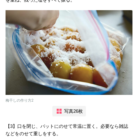
梅干しの作り方2
写真26枚
【3】口を閉じ、バットにのせて常温に置く。必要なら雑誌
などをのせて重しをする。