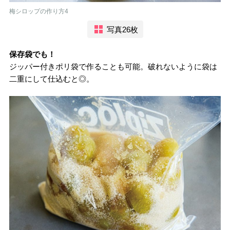
梅シロップの作り方4
写真26枚
保存袋でも！
ジッパー付きポリ袋で作ることも可能。破れないように袋は
二重にして仕込むと◎。