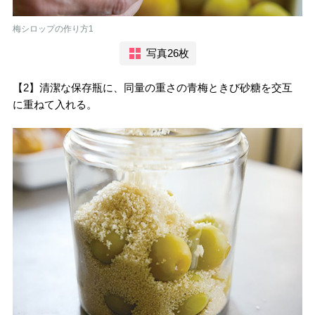
梅シロップの作り方1
写真26枚
【2】清潔な保存瓶に、同量の重さの青梅ときび砂糖を交互
に重ねて入れる。