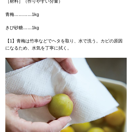
［材料］（作りやすい分量）
青梅…………1kg
きび砂糖……1kg
【1】青梅は竹串などでヘタを取り、水で洗う。カビの原因
になるため、水気を丁寧に拭く。