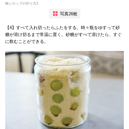
梅シロップの作り方3
写真26枚
【4】すべて入れ切ったらふたをする。時々瓶をゆすって砂
糖が溶け切るまで常温に置く。砂糖がすべて溶けたら、すぐ
に飲むことができる。