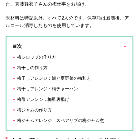
た、真藤舞衣子さんの梅仕事をお届け。
※材料は特記以外、すべて2人分です。保存瓶は煮沸後、ア
ルコール消毒したものを使用しています。
目次
梅シロップの作り方
梅干しの作り方
梅干しアレンジ：鯛と夏野菜の梅和え
梅干しアレンジ：梅チャーハン
梅酢アレンジ：梅酢唐揚げ
梅ジャムの作り方
梅ジャムアレンジ：スペアリブの梅ジャム煮