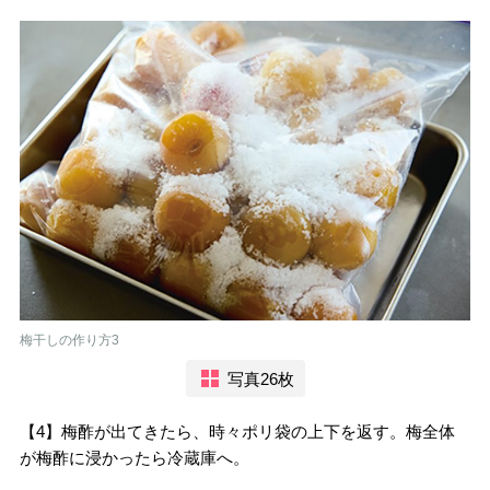
梅干しの作り方3
写真26枚
【4】梅酢が出てきたら、時々ポリ袋の上下を返す。梅全体
が梅酢に浸かったら冷蔵庫へ。