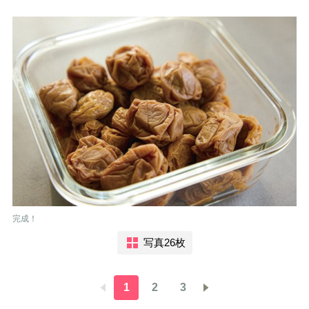
完成！
写真26枚
1
2
3