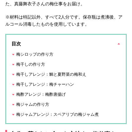
た、真藤舞衣子さんの梅仕事をお届け。
※材料は特記以外、すべて2人分です。保存瓶は煮沸後、ア
ルコール消毒したものを使用しています。
目次
梅シロップの作り方
梅干しの作り方
梅干しアレンジ：鯛と夏野菜の梅和え
梅干しアレンジ：梅チャーハン
梅酢アレンジ：梅酢唐揚げ
梅ジャムの作り方
梅ジャムアレンジ：スペアリブの梅ジャム煮