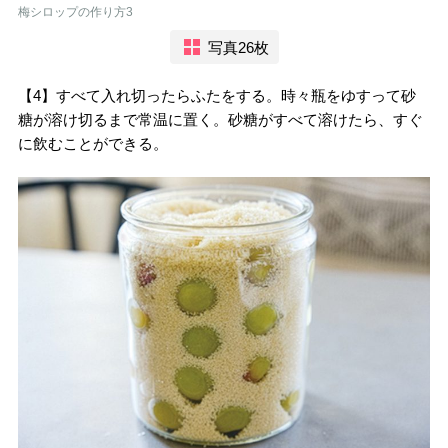
梅シロップの作り方3
写真26枚
【4】すべて入れ切ったらふたをする。時々瓶をゆすって砂
糖が溶け切るまで常温に置く。砂糖がすべて溶けたら、すぐ
に飲むことができる。