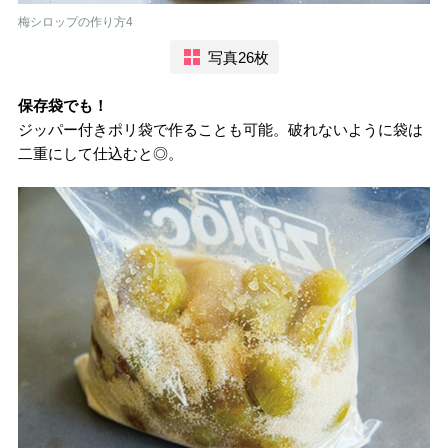
梅シロップの作り方4
写真26枚
保存袋でも！
ジッパー付きポリ袋で作ることも可能。破れないように袋は
二重にして仕込むと◎。