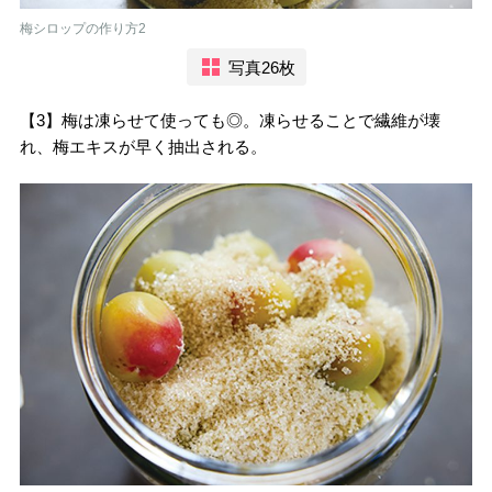
梅シロップの作り方2
写真26枚
【3】梅は凍らせて使っても◎。凍らせることで繊維が壊
れ、梅エキスが早く抽出される。