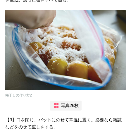
梅干しの作り方2
写真26枚
【3】口を閉じ、バットにのせて常温に置く。必要なら雑誌
などをのせて重しをする。