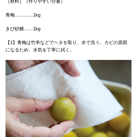
［材料］（作りやすい分量）
青梅…………1kg
きび砂糖……1kg
【1】青梅は竹串などでヘタを取り、水で洗う。カビの原因
になるため、水気を丁寧に拭く。