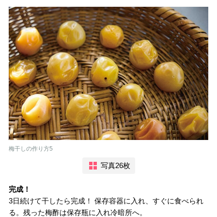
梅干しの作り方5
写真26枚
完成！
3日続けて干したら完成！ 保存容器に入れ、すぐに食べられ
る。残った梅酢は保存瓶に入れ冷暗所へ。