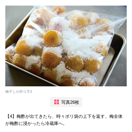
梅干しの作り方3
写真26枚
【4】梅酢が出てきたら、時々ポリ袋の上下を返す。梅全体
が梅酢に浸かったら冷蔵庫へ。