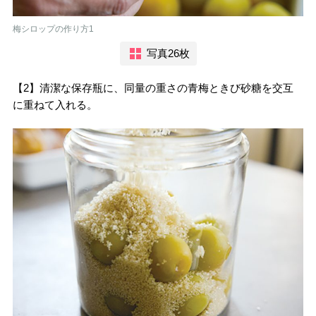
梅シロップの作り方1
写真26枚
【2】清潔な保存瓶に、同量の重さの青梅ときび砂糖を交互
に重ねて入れる。