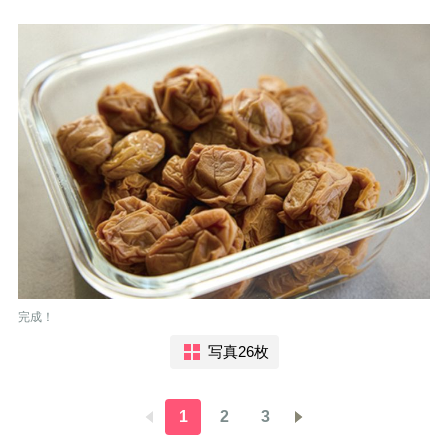
完成！
写真26枚
1
2
3