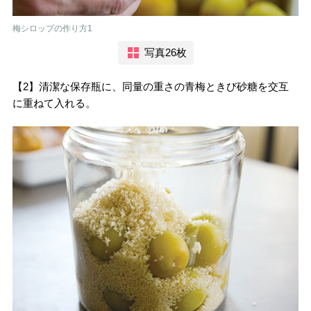
梅シロップの作り方1
写真26枚
【2】清潔な保存瓶に、同量の重さの青梅ときび砂糖を交互
に重ねて入れる。