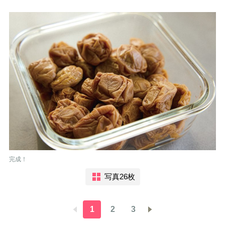
完成！
写真26枚
1
2
3