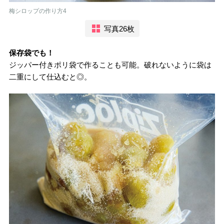
梅シロップの作り方4
写真26枚
保存袋でも！
ジッパー付きポリ袋で作ることも可能。破れないように袋は
二重にして仕込むと◎。