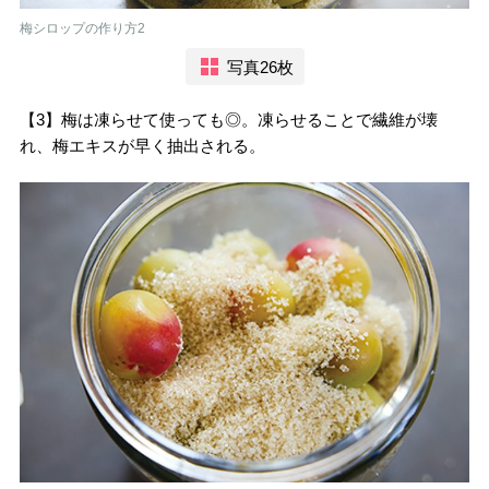
梅シロップの作り方2
写真26枚
【3】梅は凍らせて使っても◎。凍らせることで繊維が壊
れ、梅エキスが早く抽出される。