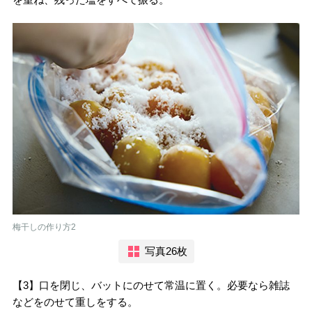
梅干しの作り方2
写真26枚
【3】口を閉じ、バットにのせて常温に置く。必要なら雑誌
などをのせて重しをする。