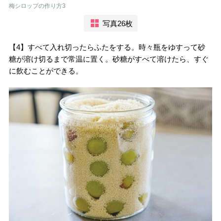
梅シロップの作り方3
写真26枚
【4】すべて入れ切ったらふたをする。時々瓶をゆすって砂
糖が溶け切るまで常温に置く。砂糖がすべて溶けたら、すぐ
に飲むことができる。