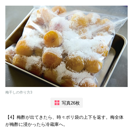
梅干しの作り方3
写真26枚
【4】梅酢が出てきたら、時々ポリ袋の上下を返す。梅全体
が梅酢に浸かったら冷蔵庫へ。