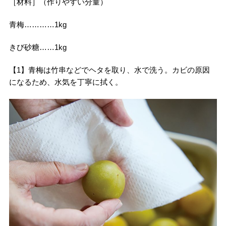
［材料］（作りやすい分量）
青梅…………1kg
きび砂糖……1kg
【1】青梅は竹串などでヘタを取り、水で洗う。カビの原因
になるため、水気を丁寧に拭く。