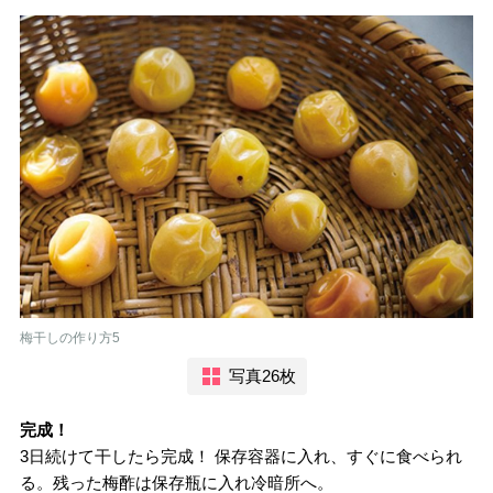
梅干しの作り方5
写真26枚
完成！
3日続けて干したら完成！ 保存容器に入れ、すぐに食べられ
る。残った梅酢は保存瓶に入れ冷暗所へ。