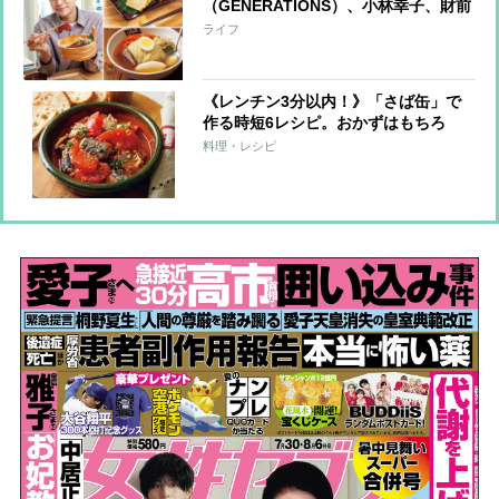
（GENERATIONS）、小林幸子、財前
直見らが愛する味は？お店やお取り寄
ライフ
せも！
《レンチン3分以内！》「さば缶」で
作る時短6レシピ。おかずはもちろ
ん、サンドもごはん系もおまかせ！
料理・レシピ