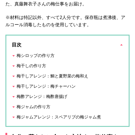
た、真藤舞衣子さんの梅仕事をお届け。
※材料は特記以外、すべて2人分です。保存瓶は煮沸後、ア
ルコール消毒したものを使用しています。
目次
梅シロップの作り方
梅干しの作り方
梅干しアレンジ：鯛と夏野菜の梅和え
梅干しアレンジ：梅チャーハン
梅酢アレンジ：梅酢唐揚げ
梅ジャムの作り方
梅ジャムアレンジ：スペアリブの梅ジャム煮