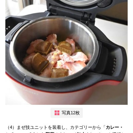
写真12枚
（4）まぜ技ユニットを装着し、カテゴリーから「
カレー・