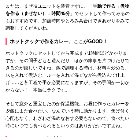
または、まぜ技ユニットを装着せずに、
「手動で作る→煮物
を作る（まぜない）→時間45分」
でセットして作ってみるの
もおすすめです。加熱時間やとろみ具合はできあがりをみて
調整してくださいね。
ホットクックで作るカレー、ここがGOOD！
ホットクックにセットしてから完成まで1時間ほどかかりま
すが、その間子どもと遊んだり、ほかの家事を片づけたりで
きるのが嬉しいですね。鍋で調理する時は、材料を炒める、
水を入れて煮込む、ルーを入れて混ぜながら煮込んで仕上
げ……と各工程で手が必要になりますが、その手間が一切か
からない！ 本当にラクです。
そして意外と重宝したのが保温機能。お昼に作ったカレーを
夕飯にまた食べたい、なんていう時に助かります。焦げ付く
心配もなく、わざわざ温めなおす必要もないので、食べたい
時にいつでも食べられるというのはありがたいですよね。