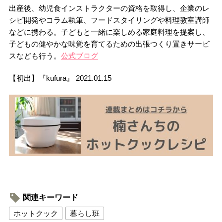
出産後、幼児食インストラクターの資格を取得し、企業のレ
シピ開発やコラム執筆、フードスタイリングや料理教室講師
などに携わる。子どもと一緒に楽しめる家庭料理を提案し、
子どもの健やかな味覚を育てるための出張つくり置きサービ
スなども行う。
公式ブログ
【初出】『kufura』 2021.01.15
関連キーワード
ホットクック
暮らし班