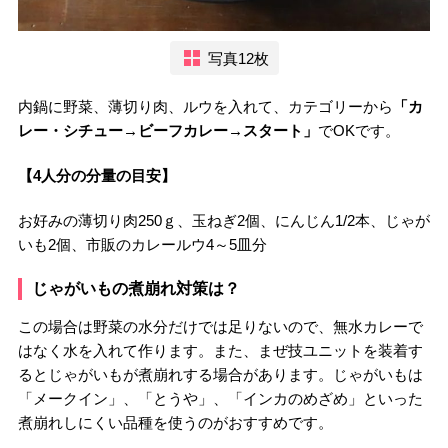
写真12枚
内鍋に野菜、薄切り肉、ルウを入れて、カテゴリーから
「カ
レー・シチュー→ビーフカレー→スタート」
でOKです。
【4人分の分量の目安】
お好みの薄切り肉250ｇ、玉ねぎ2個、にんじん1/2本、じゃが
いも2個、市販のカレールウ4～5皿分
じゃがいもの煮崩れ対策は？
この場合は野菜の水分だけでは足りないので、無水カレーで
はなく水を入れて作ります。また、まぜ技ユニットを装着す
るとじゃがいもが煮崩れする場合があります。じゃがいもは
「メークイン」、「とうや」、「インカのめざめ」といった
煮崩れしにくい品種を使うのがおすすめです。