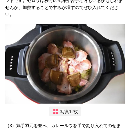
ントです。セロリは独特の風味が苦手な方もいるかもしれま
せんが、加熱することで甘みが増すのでぜひ入れてくださ
い。
写真12枚
（3）鶏手羽元を並べ、カレールウを手で割り入れてのせま