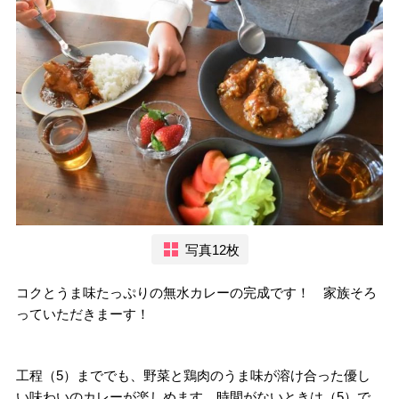
写真12枚
コクとうま味たっぷりの無水カレーの完成です！ 家族そろ
っていただきまーす！
工程（5）まででも、野菜と鶏肉のうま味が溶け合った優し
い味わいのカレーが楽しめます。時間がないときは（5）で