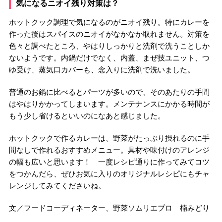
気になるニオイ残り対策は？
ホットクック調理で気になるのがニオイ残り。特にカレーを
作った後はスパイスのニオイがなかなか取れません。対策を
色々と調べたところ、やはりしっかりと洗剤で洗うことしか
ないようです。内鍋だけでなく、内蓋、まぜ技ユニット、つ
ゆ受け、蒸気口カバーも、念入りに洗剤で洗いました。
普通のお鍋に比べるとパーツが多いので、そのあたりの手間
はやはりかかってしまいます。メンテナンスにかかる時間が
もう少し省けるといいのになあと感じました。
ホットクックで作るカレーは、野菜がたっぷり摂れるのに手
間なしで作れるおすすめメニュー。具材や味付けのアレンジ
の幅も広いと思います！ 一度レシピ通りに作ってみてコツ
をつかんだら、ぜひお気に入りのオリジナルレシピにもチャ
レンジしてみてくださいね。
文／フードコーディネーター、野菜ソムリエプロ 楠みどり