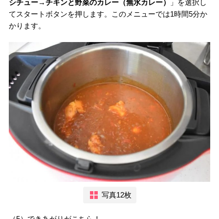
シチュー→チキンと野菜のカレー（無水カレー）
」を選択し
てスタートボタンを押します。このメニューでは1時間5分か
かります。
写真12枚
（5）できあがりがこちら！