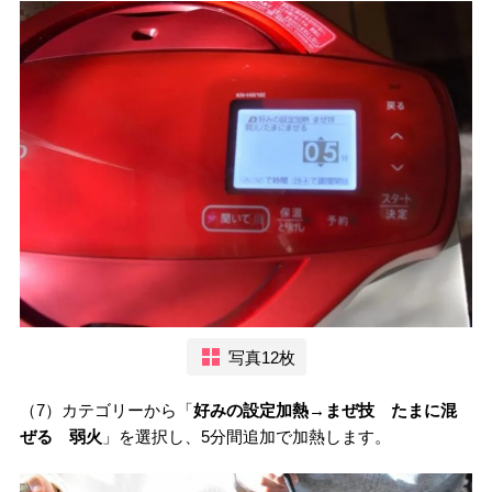
写真12枚
（7）カテゴリーから「
好みの設定加熱→まぜ技 たまに混
ぜる 弱火
」を選択し、5分間追加で加熱します。