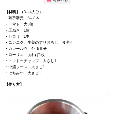
【材料】
（3～4人分）
・鶏手羽元 6～8本
・トマト 大3個
・玉ねぎ 1個
・セロリ 1本
・ニンニク、生姜のすりおろし 各少々
・カレールウ 4～5皿分
・ローリエ あれば1枚
・トマトケチャップ 大さじ1
・中濃ソース 大さじ1
・はちみつ 大さじ1
【作り方】