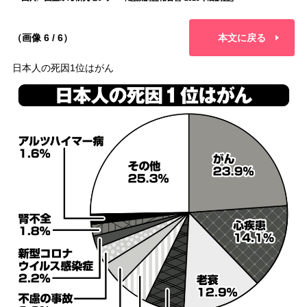
（画像 6 / 6）
本文に戻る
日本人の死因1位はがん