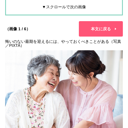
▼スクロールで次の画像
（画像 1 / 6）
本文に戻る
悔いのない最期を迎えるには、やっておくべきことがある（写真
／PIXTA）