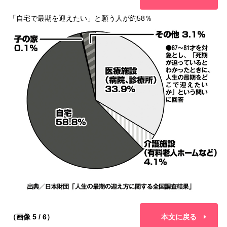
「自宅で最期を迎えたい」と願う人が約58％
（画像 5 / 6）
本文に戻る