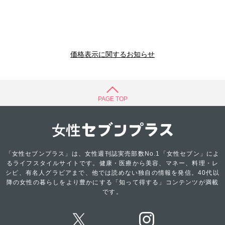
価格表示に関するお知らせ
PAGE TOP
「女性セブンプラス」は、女性週刊誌実売部数No.1「女性セブン」によ
るライフスタイルサイトです。健康・医療から美容、マネー、料理・レ
シピ、有名人グラビアまで、他では読めない独自の情報を発信。40代以
降の女性の暮らしをより豊かにする「知って得する」コンテンツが満載
です。