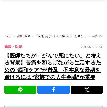
トップ
健康・医療
【医師たちが「がんで死にたい」と考える背景】苦痛を和らげながら生活するための“緩和ケア”が普及 不本意な最期を避けるには“家族での人生会議”が重要
画像一覧
健康・医療
2026.06.17 11:00
【医師たちが「がんで死にたい」と考え
る背景】苦痛を和らげながら生活するた
めの“緩和ケア”が普及 不本意な最期を
避けるには“家族での人生会議”が重要