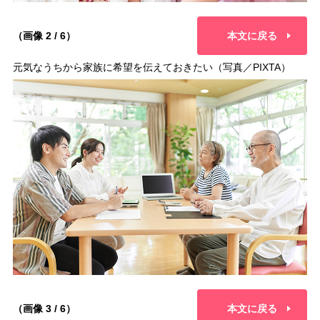
（画像 2 / 6）
本文に戻る
元気なうちから家族に希望を伝えておきたい（写真／PIXTA）
（画像 3 / 6）
本文に戻る