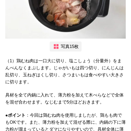
写真15枚
（1）鶏むね肉は一口大に切り、塩こしょう（分量外）をま
んべんなくまぶします。じゃがいもは四つ切り、にんじんは
乱切り、玉ねぎはくし切り、さつまいもは食べやすい大きさ
に切ります。
具材を全て内鍋に入れて、薄力粉を加えて木べらなどで全体
を混ぜ合わせます。なじむまで5分ほどおきます。
●ポイント
：今回は鶏むね肉を使用しましたが、鶏もも肉で
もOKです。また、薄力粉を加えて混ぜる際に、内鍋の下に薄
力粉が溜まっているとダマになりやすいので、具材全体に薄