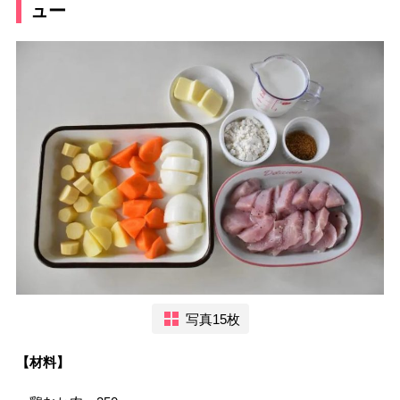
ュー
写真15枚
【材料】