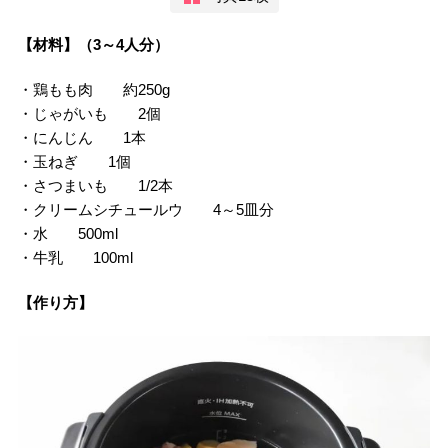
【材料】（3～4人分）
・鶏もも肉 約250g
・じゃがいも 2個
・にんじん 1本
・玉ねぎ 1個
・さつまいも 1/2本
・クリームシチュールウ 4～5皿分
・水 500ml
・牛乳 100ml
【作り方】