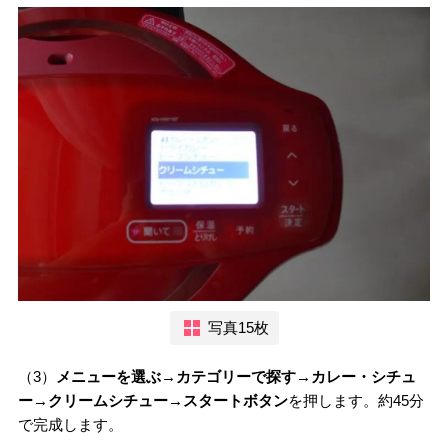
写真15枚
（3）
メニューを選ぶ→カテゴリーで探す→カレー・シチュ
ー→クリームシチュー→スタートボタン
を押します。約45分
で完成します。