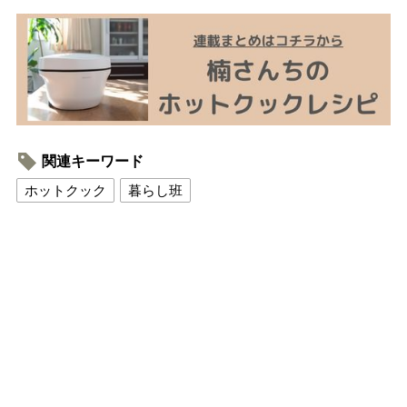
関連キーワード
ホットクック
暮らし班