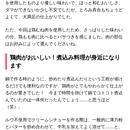
を使用したものより優しい味わいで、ほっと和むおいしさ。
ダマができないか少し不安でしたが、とろみ具合もちょうど
よくて、大満足の仕上がりでした。
ただ、今回は鶏むね肉を使用したため、さっぱりした味わい
の分、鶏もも肉に比べるとパサつきを感じました。肉の部位
はお好みによって選んでくださいね。
鶏肉がおいしい！煮込み料理が身近になり
ます
鍋で作る時のように、炒めたり煮込んだりという工程が省け
るだけでも便利なのですが、鶏肉がとてもやわらかく仕上が
るのが驚きでした！ 今まで時間を掛けて鍋でコトコト煮込
んでいたのは一体何だったんでしょう……と思うほど
（笑）。
ルウ不使用でクリームシチューを作る際は、一般的に薄力粉
とバターを炒め合わせて、牛乳を加えてよく混ぜて……と、