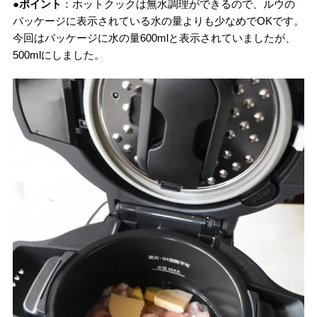
●ポイント
：ホットクックは無水調理ができるので、ルウの
パッケージに表示されている水の量よりも少なめでOKです。
今回はパッケージに水の量600mlと表示されていましたが、
500mlにしました。