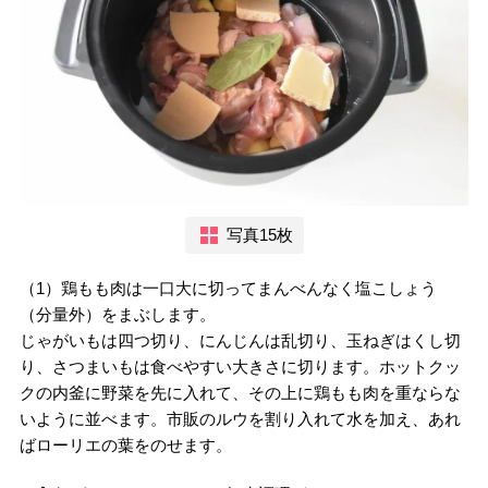
写真15枚
（1）鶏もも肉は一口大に切ってまんべんなく塩こしょう
（分量外）をまぶします。
じゃがいもは四つ切り、にんじんは乱切り、玉ねぎはくし切
り、さつまいもは食べやすい大きさに切ります。ホットクッ
クの内釜に野菜を先に入れて、その上に鶏もも肉を重ならな
いように並べます。市販のルウを割り入れて水を加え、あれ
ばローリエの葉をのせます。