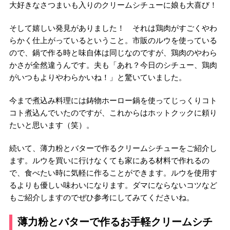
大好きなさつまいも入りのクリームシチューに娘も大喜び！
そして嬉しい発見がありました！ それは鶏肉がすごくやわ
らかく仕上がっているということ。市販のルウを使っている
ので、鍋で作る時と味自体は同じなのですが、鶏肉のやわら
かさが全然違うんです。夫も「あれ？今日のシチュー、鶏肉
がいつもよりやわらかいね！」と驚いていました。
今まで煮込み料理には鋳物ホーロー鍋を使ってじっくりコト
コト煮込んでいたのですが、これからはホットクックに頼り
たいと思います（笑）。
続いて、薄力粉とバターで作るクリームシチューをご紹介し
ます。ルウを買いに行けなくても家にある材料で作れるの
で、食べたい時に気軽に作ることができます。ルウを使用す
るよりも優しい味わいになります。ダマにならないコツなど
もご紹介しますのでぜひ参考にしてみてくださいね。
薄力粉とバターで作るお手軽クリームシチ