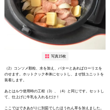
写真15枚
（2）コンソメ顆粒、水を加え、バターとあればローリエを
のせます。ホットクック本体にセットし、まぜ技ユニットを
装着します。
あとはルウ使用時の工程（3）、（4）と同じです。セットし
て、仕上げに牛乳を入れるだけ！
ここではできあがりに別茹でしたほうれん草を加えました。