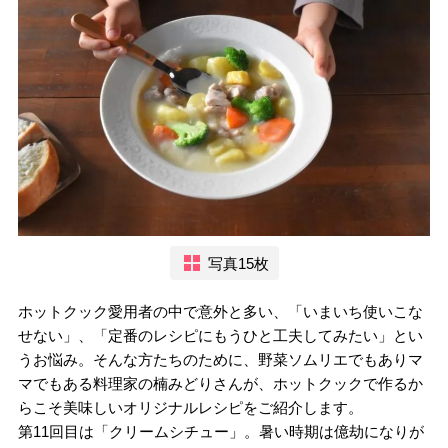
写真15枚
ホットクック愛用者の中で意外と多い、「いまいち使いこな
せない」、「定番のレシピにもうひと工夫してみたい」とい
うお悩み。そんな方たちのために、野菜ソムリエでもありマ
マでもある料理家の楠みどりさんが、ホットクックで作るか
らこそ美味しいオリジナルレシピをご紹介します。
第11回目は「クリームシチュー」。暑い時期は億劫になりが