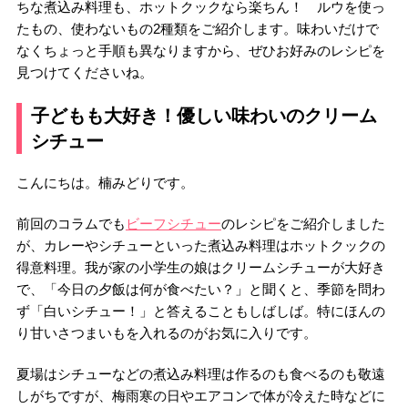
ちな煮込み料理も、ホットクックなら楽ちん！ ルウを使っ
たもの、使わないもの2種類をご紹介します。味わいだけで
なくちょっと手順も異なりますから、ぜひお好みのレシピを
見つけてくださいね。
子どもも大好き！優しい味わいのクリーム
シチュー
こんにちは。楠みどりです。
前回のコラムでも
ビーフシチュー
のレシピをご紹介しました
が、カレーやシチューといった煮込み料理はホットクックの
得意料理。我が家の小学生の娘はクリームシチューが大好き
で、「今日の夕飯は何が食べたい？」と聞くと、季節を問わ
ず「白いシチュー！」と答えることもしばしば。特にほんの
り甘いさつまいもを入れるのがお気に入りです。
夏場はシチューなどの煮込み料理は作るのも食べるのも敬遠
しがちですが、梅雨寒の日やエアコンで体が冷えた時などに