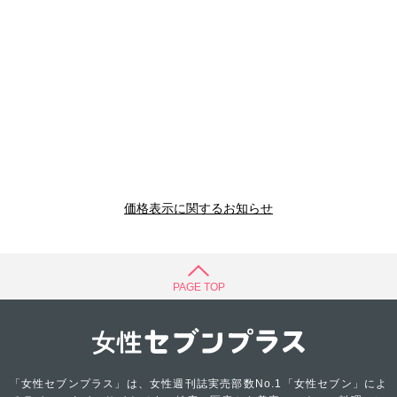
価格表示に関するお知らせ
PAGE TOP
「女性セブンプラス」は、女性週刊誌実売部数No.1「女性セブン」によ