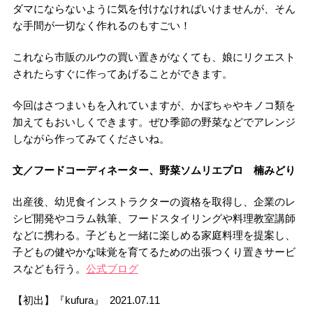
ダマにならないように気を付けなければいけませんが、そん
な手間が一切なく作れるのもすごい！
これなら市販のルウの買い置きがなくても、娘にリクエスト
されたらすぐに作ってあげることができます。
今回はさつまいもを入れていますが、かぼちゃやキノコ類を
加えてもおいしくできます。ぜひ季節の野菜などでアレンジ
しながら作ってみてくださいね。
文／フードコーディネーター、野菜ソムリエプロ 楠みどり
出産後、幼児食インストラクターの資格を取得し、企業のレ
シピ開発やコラム執筆、フードスタイリングや料理教室講師
などに携わる。子どもと一緒に楽しめる家庭料理を提案し、
子どもの健やかな味覚を育てるための出張つくり置きサービ
スなども行う。
公式ブログ
【初出】『kufura』 2021.07.11