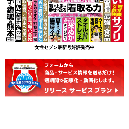
女性セブン最新号好評発売中