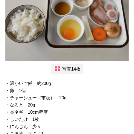
写真14枚
・温かいご飯 約200g
・卵 1個
・チャーシュー（市販） 20g
・なると 20g
・長ネギ 10cm程度
・しいたけ 1枚
・にんじん 少々
・ごま油 大さじ1