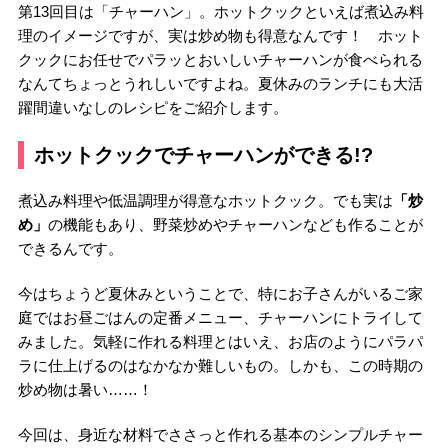
第13回目は「チャーハン」。ホットクックといえば煮込み料
理のイメージですが、実は炒め物も得意なんです！ ホット
クックにお任せでパラッとおいしいチャーハンが食べられる
なんてちょっとうれしいですよね。夏休みのランチにも大活
躍間違いなしのレシピをご紹介します。
ホットクックでチャーハンができる!?
煮込み料理や低温調理が得意なホットクック。でも実は
「炒
め」
の機能もあり、野菜炒めやチャーハンなども作ることが
できるんです。
今はちょうど夏休みということで、特にお子さんがいるご家
庭ではお昼ごはんの定番メニュー、チャーハンにトライして
みました。気軽に作れる料理とはいえ、お店のようにパラパ
ラに仕上げるのはなかなか難しいもの。しかも、この時期の
炒め物は暑い……！
今回は、身近な材料でささっと作れる基本のシンプルチャー