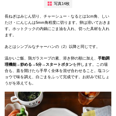
写真14枚
長ねぎはみじん切り、チャーシュー・なるとは1cm角、しい
たけ・にんじんは5mm角程度に切ります。卵は溶いておきま
す。ホットクックの内鍋にごま油を入れ、切った具材を入れ
ます。
あとはシンプルなチャーハンの（2）以降と同じです。
温かいご飯、鶏ガラスープの素、溶き卵の順に加え、
手動調
理機能→炒める→5分→スタートボタン
を押します。この場
合も、蓋を開けたら手早く全体を混ぜ合わせること。塩コシ
ョウで味を調え、白ごまをふって完成です。お好みで紅しょ
うがを添えても。