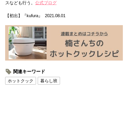
スなども行う。
公式ブログ
【初出】『kufura』 2021.08.01
関連キーワード
ホットクック
暮らし班