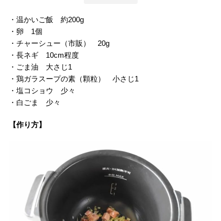
・温かいご飯 約200g
・卵 1個
・チャーシュー（市販） 20g
・長ネギ 10cm程度
・ごま油 大さじ1
・鶏ガラスープの素（顆粒） 小さじ1
・塩コショウ 少々
・白ごま 少々
【作り方】