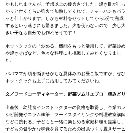
かもしれませんが、予想以上の優秀さでした。焼き目がしっ
かりと付くくらい強火で加熱してくれて、チャーハンもパラ
ッと仕上がります。しかも材料をセットしてから5分で完成
するという速さにも驚きました。火を使わないので、少し大
きい子なら自分でも作れそうです！
ホットクックの「炒める」機能をもっと活用して、野菜炒め
や焼きそばなど、色々な料理にも挑戦してみたくなりまし
た。
パパママが頭を悩ませがちな夏休みのお昼ご飯ですが、ぜひ
ホットクックも上手に活用してみてくださいね。
文／フードコーディネーター、野菜ソムリエプロ 楠みどり
出産後、幼児食インストラクターの資格を取得し、企業のレ
シピ開発やコラム執筆、フードスタイリングや料理教室講師
などに携わる。子どもと一緒に楽しめる家庭料理を提案し、
子どもの健やかな味覚を育てるための出張つくり置きサービ