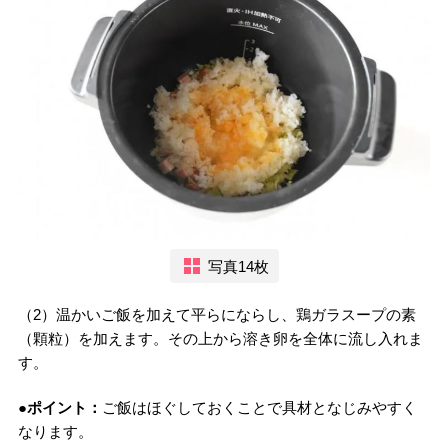
写真14枚
（2）温かいご飯を加えて平らにならし、鶏ガラスープの素
（顆粒）を加えます。その上から溶き卵を全体に流し入れま
す。
●ポイント：
ご飯はほぐしておくことで具材となじみやすく
なります。