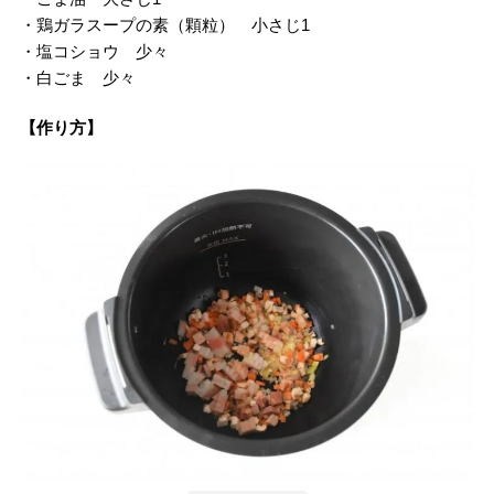
・鶏ガラスープの素（顆粒） 小さじ1
・塩コショウ 少々
・白ごま 少々
【作り方】