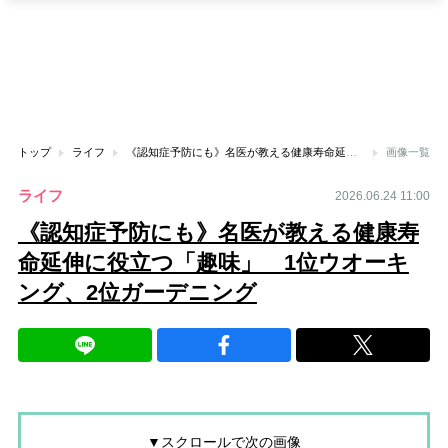
トップ
ライフ
《認知症予防にも》名医が教える健康寿命延伸に役立つ「趣味」 1位ウオーキング、2位ガーデニング
画像一覧
ライフ
2026.06.24 11:00
《認知症予防にも》名医が教える健康寿
命延伸に役立つ「趣味」 1位ウオーキ
ング、2位ガーデニング
▼スクロールで次の画像