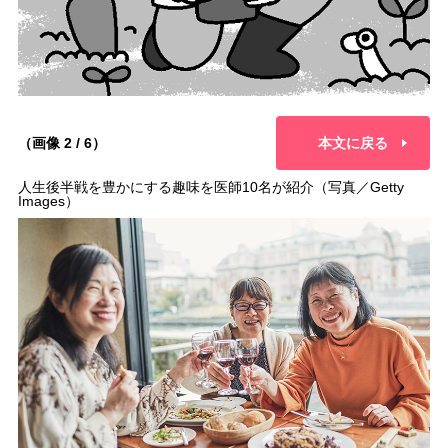
（画像 2 / 6）
本文に戻る
人生後半戦を豊かにする趣味を医師10名が紹介（写真／Getty
Images）