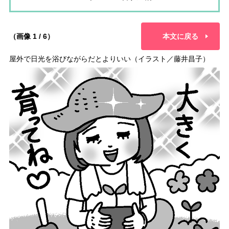
（画像 1 / 6）
本文に戻る
屋外で日光を浴びながらだとよりいい（イラスト／藤井昌子）