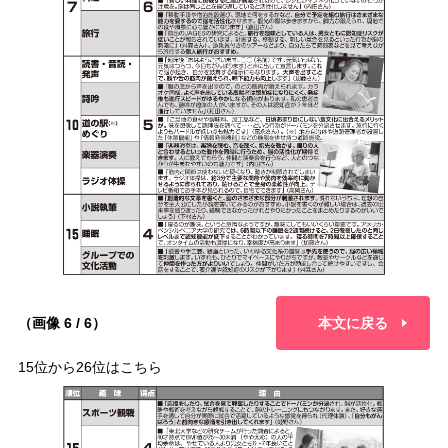
（画像 6 / 6）
本文に戻る
15位から26位はこちら