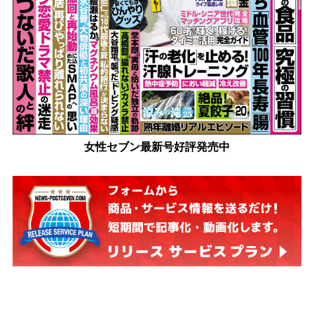
女性セブン最新号好評発売中