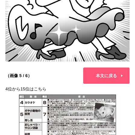
（画像 5 / 6）
本文に戻る
4位から15位はこちら