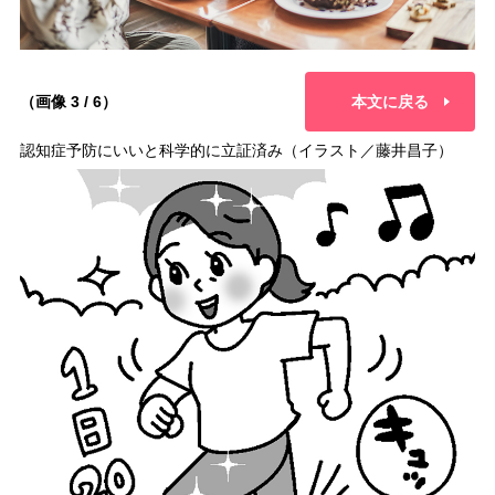
（画像 3 / 6）
本文に戻る
認知症予防にいいと科学的に立証済み（イラスト／藤井昌子）