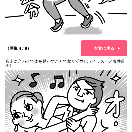
（画像 4 / 6）
本文に戻る
音楽に合わせて体を動かすことで脳が活性化（イラスト／藤井昌
子）