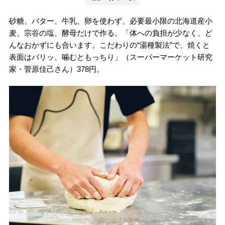
砂糖、バター、牛乳、卵を使わず、必要最小限の北海道産小
麦、宗谷の塩、酵母だけで作る。「体への負担が少なく、ど
んなおかずにも合います。こだわりの“湯種製法”で、焼くと
表面はパリッ、噛むともっちり」（スーパーマーケット研究
家・菅原佳己さん）378円。