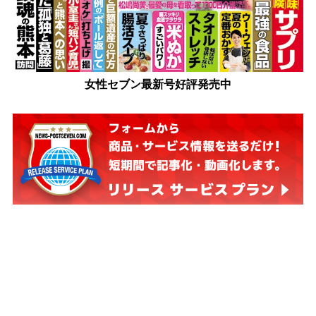
女性セブン最新号好評発売中