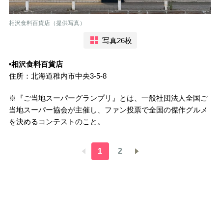
相沢食料百貨店（提供写真）
写真26枚
▪️
相沢食料百貨店
住所：北海道稚内市中央3-5-8
※『ご当地スーパーグランプリ』とは、一般社団法人全国ご
当地スーパー協会が主催し、ファン投票で全国の傑作グルメ
を決めるコンテストのこと。
1
2