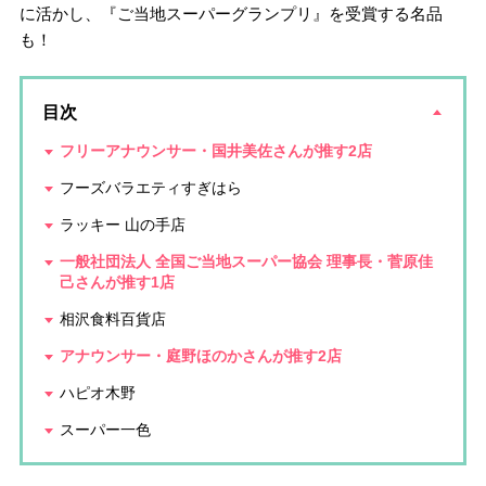
に活かし、『ご当地スーパーグランプリ』を受賞する名品
も！
目次
フリーアナウンサー・国井美佐さんが推す2店
フーズバラエティすぎはら
ラッキー 山の手店
一般社団法人 全国ご当地スーパー協会 理事長・菅原佳
己さんが推す1店
相沢食料百貨店
アナウンサー・庭野ほのかさんが推す2店
ハピオ木野
スーパー一色