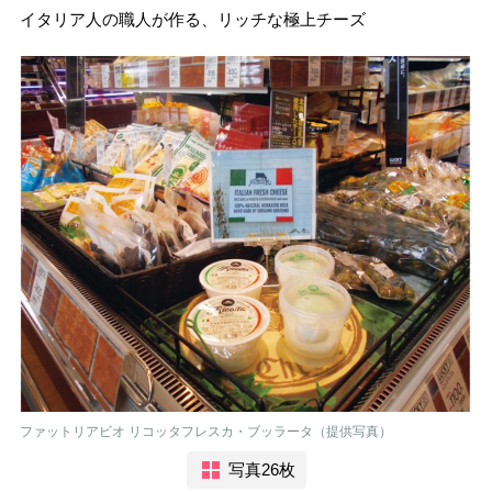
イタリア人の職人が作る、リッチな極上チーズ
ファットリアビオ リコッタフレスカ・ブッラータ（提供写真）
写真26枚