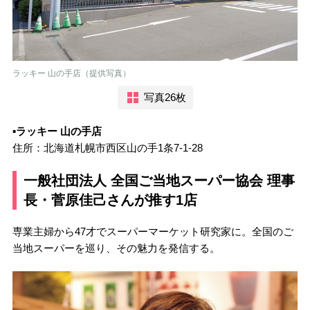
ラッキー 山の手店（提供写真）
写真26枚
▪️
ラッキー 山の手店
住所：北海道札幌市西区山の手1条7-1-28
一般社団法人 全国ご当地スーパー協会 理事
長・菅原佳己さんが推す1店
専業主婦から47才でスーパーマーケット研究家に。全国のご
当地スーパーを巡り、その魅力を発信する。