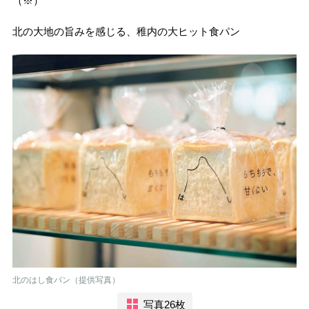
（※）
北の大地の旨みを感じる、稚内の大ヒット食パン
北のはし食パン（提供写真）
写真26枚