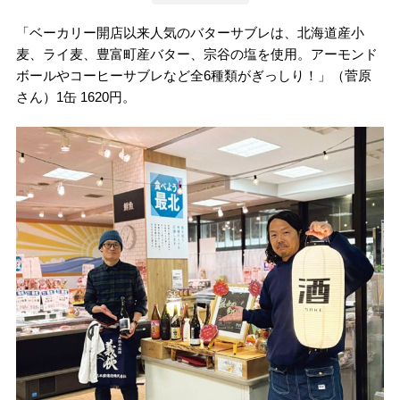
「ベーカリー開店以来人気のバターサブレは、北海道産小
麦、ライ麦、豊富町産バター、宗谷の塩を使用。アーモンド
ボールやコーヒーサブレなど全6種類がぎっしり！」（菅原
さん）1缶 1620円。