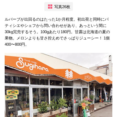
写真26枚
ルバーブが出回るのはたった1か月程度。初出荷と同時にパ
ティシエやシェフから問い合わせがあり、あっという間に
30kg完売するそう。100gあたり180円。甘露は北海道の夏の
果物。メロンよりも甘さ控えめでさっぱりジューシー！ 1個
400〜800円。