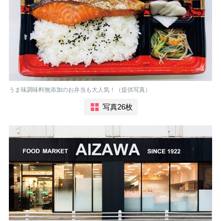
うま味調味料無添加のお弁当も大人気！（提供写真）
写真26枚