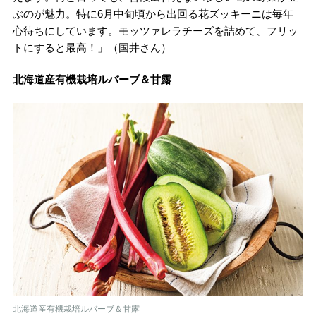
ぶのが魅力。特に6月中旬頃から出回る花ズッキーニは毎年
心待ちにしています。モッツァレラチーズを詰めて、フリッ
トにすると最高！」（国井さん）
北海道産有機栽培ルバーブ＆甘露
北海道産有機栽培ルバーブ＆甘露