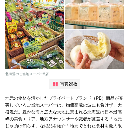
北海道のご当地スーパー5店
写真26枚
地元の食材を活かしたプライベートブランド（PB）商品が充
実しているご当地スーパーは、物価高騰の波にも負けず、大
盛況だ。豊かな海と広大な大地に恵まれる北海道は日本最高
峰の美食エリア。地方アナウンサーや識者が厳選する「地元
じゃ負け知らず」な絶品を紹介！地元でとれた食材を最大限