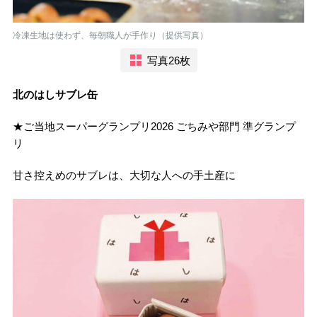
冷凍生地は使わず、毎朝職人が手作り（提供写真）
写真26枚
北のはしサブレ缶
★ご当地スーパーグランプリ2026 ごちみや部門 準グランプ
リ
甘さ控えめのサブレは、大切な人への手土産に