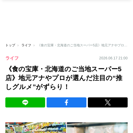
トップ
ライフ
《食の宝庫・北海道のご当地スーパー5店》地元アナやプロが選んだ注目の“推しグルメ”がずらり！
ライフ
2026.06.17 21:00
《食の宝庫・北海道のご当地スーパー5
店》地元アナやプロが選んだ注目の“推
しグルメ”がずらり！