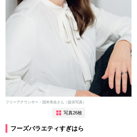
フリーアナウンサー・国井美佐さん（提供写真）
写真26枚
フーズバラエティすぎはら