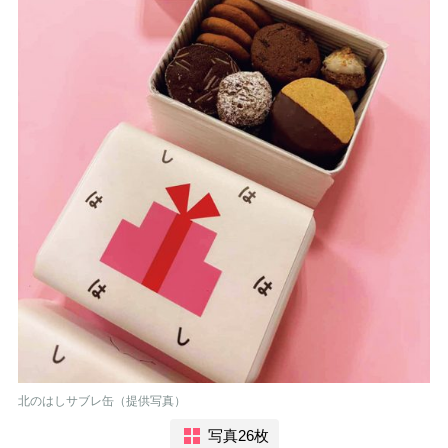
北のはしサブレ缶（提供写真）
写真26枚