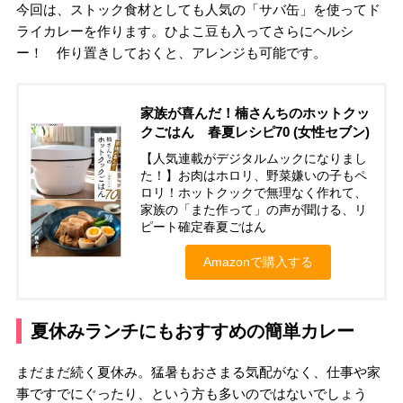
今回は、ストック食材としても人気の「サバ缶」を使ってド
ライカレーを作ります。ひよこ豆も入ってさらにヘルシ
ー！ 作り置きしておくと、アレンジも可能です。
家族が喜んだ！楠さんちのホットクッ
クごはん 春夏レシピ70 (女性セブン)
【人気連載がデジタルムックになりまし
た！】お肉はホロリ、野菜嫌いの子もペ
ロリ！ホットクックで無理なく作れて、
家族の「また作って」の声が聞ける、リ
ピート確定春夏ごはん
Amazonで購入する
夏休みランチにもおすすめの簡単カレー
まだまだ続く夏休み。猛暑もおさまる気配がなく、仕事や家
事ですでにぐったり、という方も多いのではないでしょう