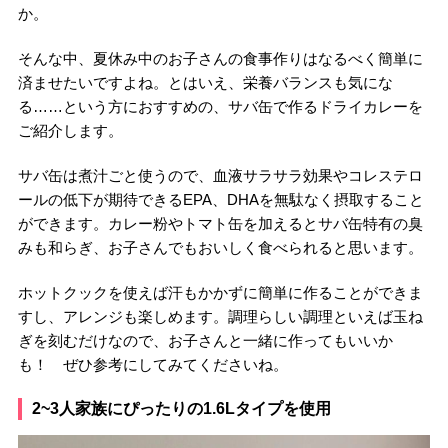
か。
そんな中、夏休み中のお子さんの食事作りはなるべく簡単に
済ませたいですよね。とはいえ、栄養バランスも気にな
る……という方におすすめの、サバ缶で作るドライカレーを
ご紹介します。
サバ缶は煮汁ごと使うので、血液サラサラ効果やコレステロ
ールの低下が期待できるEPA、DHAを無駄なく摂取すること
ができます。カレー粉やトマト缶を加えるとサバ缶特有の臭
みも和らぎ、お子さんでもおいしく食べられると思います。
ホットクックを使えば汗もかかずに簡単に作ることができま
すし、アレンジも楽しめます。調理らしい調理といえば玉ね
ぎを刻むだけなので、お子さんと一緒に作ってもいいか
も！ ぜひ参考にしてみてくださいね。
2~3人家族にぴったりの1.6Lタイプを使用