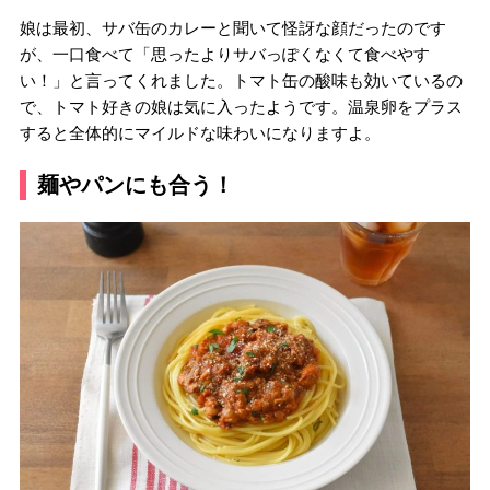
娘は最初、サバ缶のカレーと聞いて怪訝な顔だったのです
が、一口食べて「思ったよりサバっぽくなくて食べやす
い！」と言ってくれました。トマト缶の酸味も効いているの
で、トマト好きの娘は気に入ったようです。温泉卵をプラス
すると全体的にマイルドな味わいになりますよ。
麺やパンにも合う！