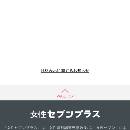
価格表示に関するお知らせ
PAGE TOP
「女性セブンプラス」は、女性週刊誌実売部数No.1「女性セブン」によ