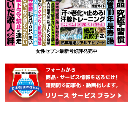
女性セブン最新号好評発売中