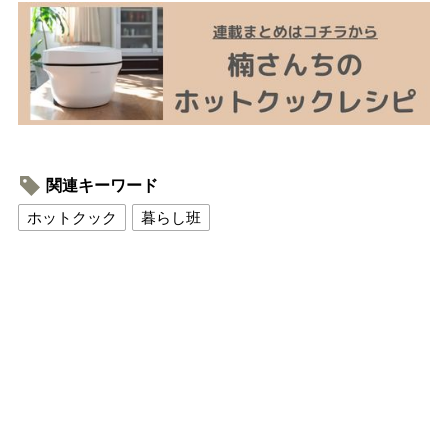
関連キーワード
ホットクック
暮らし班