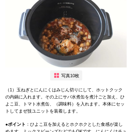
写真10枚
（1）玉ねぎとにんにくはみじん切りにして、ホットクック
の内鍋に入れます。その上にサバ水煮缶を煮汁ごと加え、ひ
よこ豆、トマト水煮缶、（調味料）を入れます。本体にセッ
トしてまぜ技ユニットを装着します。
●ポイント
：ひよこ豆を加えるとホクホクとした食感が楽し
めます。ミックスビーンズなどでもOKです。にんにくはチュ