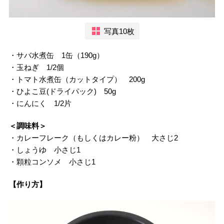
写真10枚
・サバ水煮缶 1缶（190g）
・玉ねぎ 1/2個
・トマト水煮缶（カットタイプ） 200g
・ひよこ豆(ドライパック) 50g
・にんにく 1/2片
＜調味料＞
・カレーフレーク（もしくはカレー粉） 大さじ2
・しょうゆ 小さじ1
・顆粒コンソメ 小さじ1
【作り方】