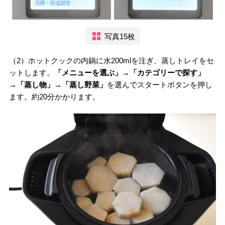
写真15枚
（2）ホットクックの内鍋に水200mlを注ぎ、蒸しトレイをセ
ットします。
「メニューを選ぶ」→「カテゴリーで探す」
→「蒸し物」→「蒸し野菜」
を選んでスタートボタンを押し
ます。約20分かかります。