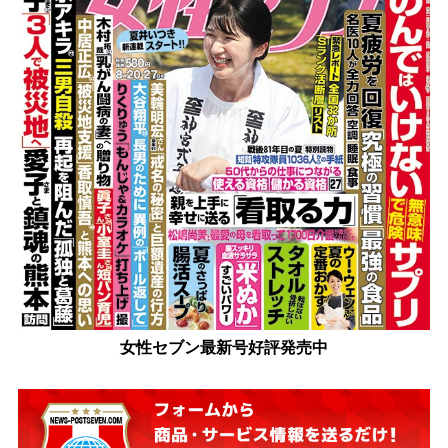
女性セブン最新号好評発売中