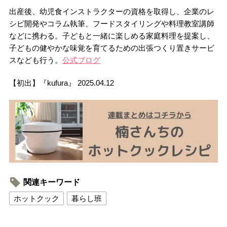
出産後、幼児食インストラクターの資格を取得し、企業のレ
シピ開発やコラム執筆、フードスタイリングや料理教室講師
などに携わる。子どもと一緒に楽しめる家庭料理を提案し、
子どもの健やかな味覚を育てるための出張つくり置きサービ
スなども行う。
公式ブログ
【初出】『kufura』 2025.04.12
関連キーワード
ホットクック
暮らし班