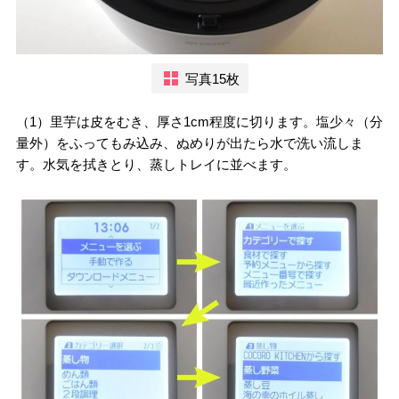
写真15枚
（1）里芋は皮をむき、厚さ1cm程度に切ります。塩少々（分
量外）をふってもみ込み、ぬめりが出たら水で洗い流しま
す。水気を拭きとり、蒸しトレイに並べます。