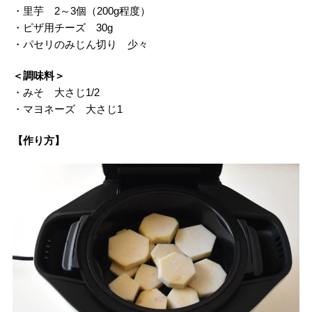
・里芋 2～3個（200g程度）
・ピザ用チーズ 30g
・パセリのみじん切り 少々
＜調味料＞
・みそ 大さじ1/2
・マヨネーズ 大さじ1
【作り方】