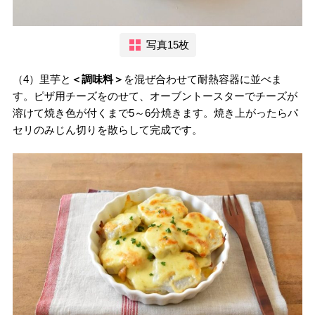
写真15枚
（4）里芋と
＜調味料＞
を混ぜ合わせて耐熱容器に並べま
す。ピザ用チーズをのせて、オーブントースターでチーズが
溶けて焼き色が付くまで5～6分焼きます。焼き上がったらパ
セリのみじん切りを散らして完成です。