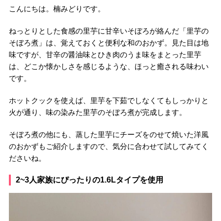
こんにちは。楠みどりです。
ねっとりとした食感の里芋に甘辛いそぼろが絡んだ「里芋の
そぼろ煮」は、覚えておくと便利な和のおかず。見た目は地
味ですが、甘辛の醤油味とひき肉のうま味をまとった里芋
は、どこか懐かしさを感じるような、ほっと癒される味わい
です。
ホットクックを使えば、里芋を下茹でしなくてもしっかりと
火が通り、味の染みた里芋のそぼろ煮が完成します。
そぼろ煮の他にも、蒸した里芋にチーズをのせて焼いた洋風
のおかずもご紹介しますので、気分に合わせて試してみてく
ださいね。
2~3人家族にぴったりの1.6Lタイプを使用