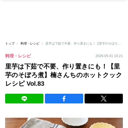
トップ
料理・レシピ
里芋は下茹で不要、作り置きにも！【里芋のそぼろ煮】楠さんちのホットクックレシピ Vol.83
料理・レシピ
2026.05.01 10:21
里芋は下茹で不要、作り置きにも！【里
芋のそぼろ煮】楠さんちのホットクック
レシピ Vol.83