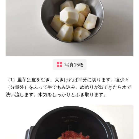
写真15枚
（1）里芋は皮をむき、大きければ半分に切ります。塩少々
（分量外）をふって手でもみ込み、ぬめりが出てきたら水で
洗い流します。水気をしっかりとふき取ります。