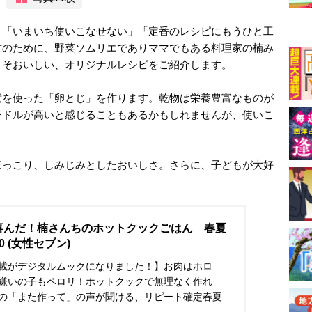
、「いまいち使いこなせない」「定番のレシピにもうひと工
方のために、野菜ソムリエでありママでもある料理家の楠み
こそおいしい、オリジナルレシピをご紹介します。
煮を使った「卵とじ」を作ります。乾物は栄養豊富なものが
ードルが高いと感じることもあるかもしれませんが、使いこ
。
ほっこり、しみじみとしたおいしさ。さらに、子どもが大好
喜んだ！楠さんちのホットクックごはん 春夏
0 (女性セブン)
載がデジタルムックになりました！】お肉はホロ
嫌いの子もペロリ！ホットクックで無理なく作れ
の「また作って」の声が聞ける、リピート確定春夏