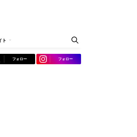
イト
フォロー
フォロー