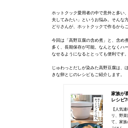
ホットクック愛用者の中で意外と多い
夫してみたい」というお悩み。そんな
どりさんが、ホットクックで作るから
今回は「高野豆腐の含め煮」と、含め
多く、長期保存が可能。なんとなくハ
なせるようになるととっても便利です
じゅわっとだしが染みた高野豆腐は、
きな卵とじのレシピもご紹介します。
家族が
レシピ7
【人気連
リ、野菜
て、家族