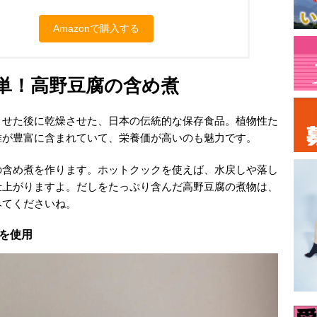
Amazonで購入する
単！高野豆腐の含め煮
させた後に乾燥させた、日本の伝統的な保存食品。植物性た
維が豊富に含まれていて、栄養価が高いのも魅力です。
の含め煮を作ります。ホットクックを使えば、水戻しや落し
仕上がりますよ。だしをたっぷり含んだ高野豆腐の煮物は、
みてくださいね。
プを使用