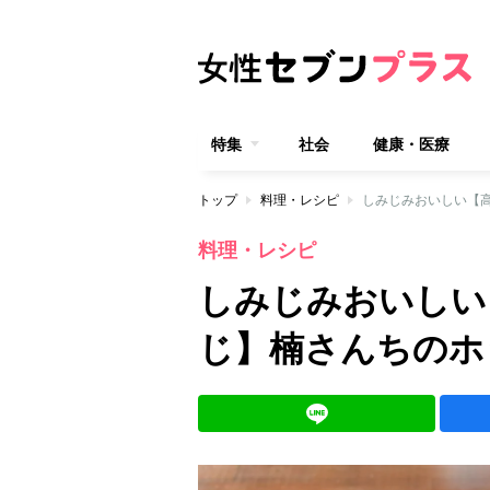
特集
社会
健康・医療
トップ
料理・レシピ
しみじみおいしい【高
料理・レシピ
しみじみおいしい
じ】楠さんちのホッ