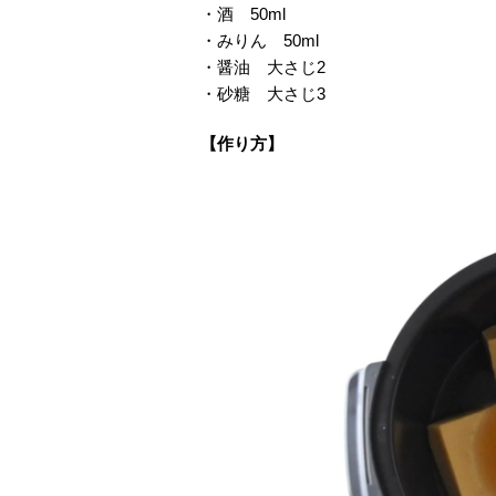
・酒 50ml
・みりん 50ml
・醤油 大さじ2
・砂糖 大さじ3
【作り方】