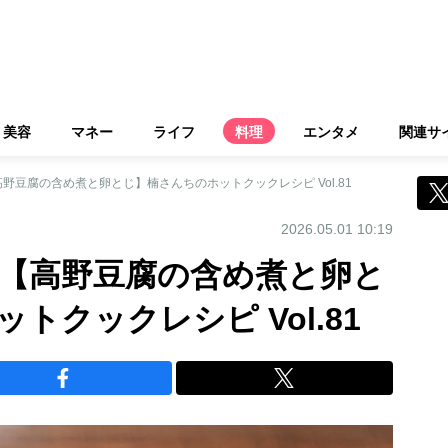
美容
マネー
ライフ
料理
エンタメ
関連サ
野豆腐の含め煮と卵とじ】楠さんちのホットクックレシピ Vol.81
2026.05.01 10:19
【高野豆腐の含め煮と卵と
トクックレシピ Vol.81