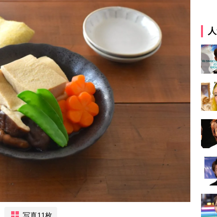
人
写真11枚