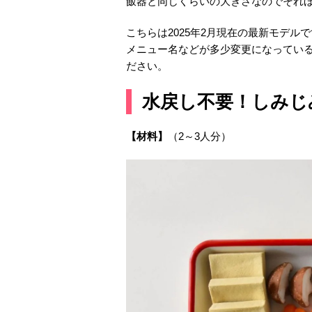
飯器と同じくらいの大きさなのでそれ
こちらは2025年2月現在の最新モデ
メニュー名などが多少変更になってい
ださい。
水戻し不要！しみじ
【材料】
（2～3人分）