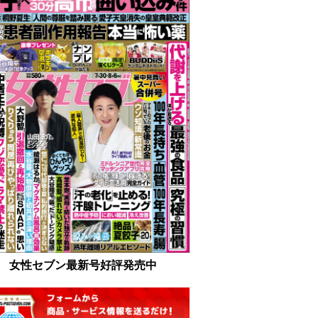
女性セブン最新号好評発売中