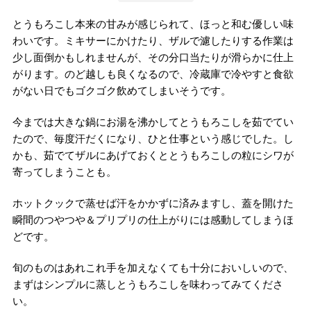
とうもろこし本来の甘みが感じられて、ほっと和む優しい味
わいです。ミキサーにかけたり、ザルで濾したりする作業は
少し面倒かもしれませんが、その分口当たりが滑らかに仕上
がります。のど越しも良くなるので、冷蔵庫で冷やすと食欲
がない日でもゴクゴク飲めてしまいそうです。
今までは大きな鍋にお湯を沸かしてとうもろこしを茹でてい
たので、毎度汗だくになり、ひと仕事という感じでした。し
かも、茹でてザルにあげておくととうもろこしの粒にシワが
寄ってしまうことも。
ホットクックで蒸せば汗をかかずに済みますし、蓋を開けた
瞬間のつやつや＆プリプリの仕上がりには感動してしまうほ
どです。
旬のものはあれこれ手を加えなくても十分においしいので、
まずはシンプルに蒸しとうもろこしを味わってみてくださ
い。