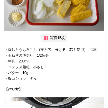
写真15枚
・蒸しとうもろこし（実と芯に分ける、芯も使用） 1本
・玉ねぎの薄切り 1/2個分
・牛乳 200ml
・コンソメ顆粒 小さじ1
・バター 10g
・塩コショウ 少々
【作り方】