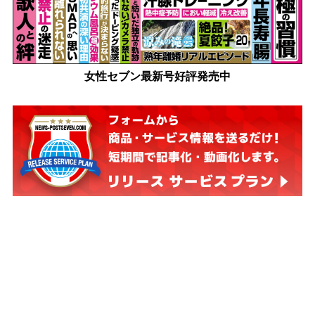
女性セブン最新号好評発売中