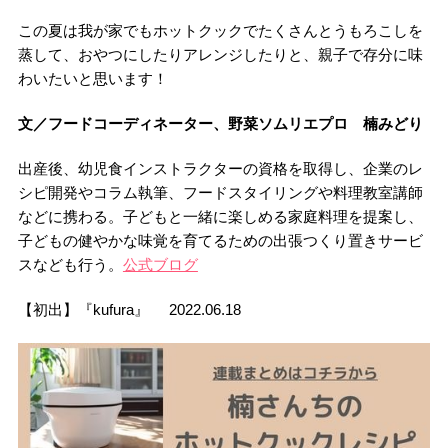
この夏は我が家でもホットクックでたくさんとうもろこしを
蒸して、おやつにしたりアレンジしたりと、親子で存分に味
わいたいと思います！
文／フードコーディネーター、野菜ソムリエプロ 楠みどり
出産後、幼児食インストラクターの資格を取得し、企業のレ
シピ開発やコラム執筆、フードスタイリングや料理教室講師
などに携わる。子どもと一緒に楽しめる家庭料理を提案し、
子どもの健やかな味覚を育てるための出張つくり置きサービ
スなども行う。
公式ブログ
【初出】『kufura』 2022.06.18