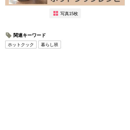
写真15枚
関連キーワード
ホットクック
暮らし班