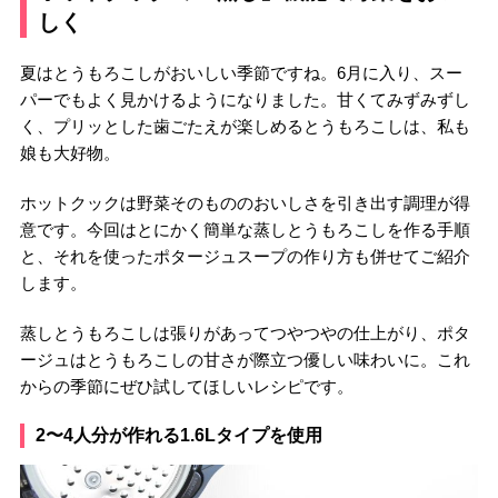
しく
夏はとうもろこしがおいしい季節ですね。6月に入り、スー
パーでもよく見かけるようになりました。甘くてみずみずし
く、プリッとした歯ごたえが楽しめるとうもろこしは、私も
娘も大好物。
ホットクックは野菜そのもののおいしさを引き出す調理が得
意です。今回はとにかく簡単な蒸しとうもろこしを作る手順
と、それを使ったポタージュスープの作り方も併せてご紹介
します。
蒸しとうもろこしは張りがあってつやつやの仕上がり、ポタ
ージュはとうもろこしの甘さが際立つ優しい味わいに。これ
からの季節にぜひ試してほしいレシピです。
2〜4人分が作れる1.6Lタイプを使用