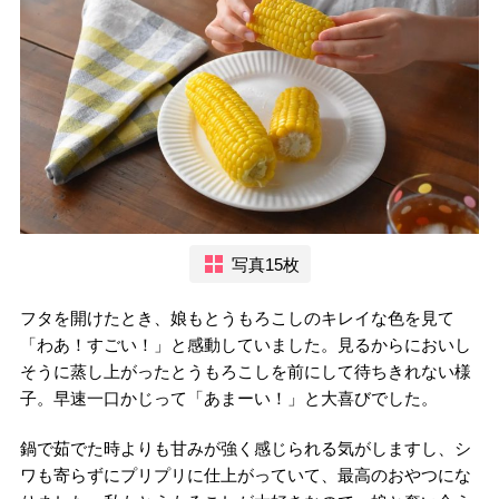
写真15枚
フタを開けたとき、娘もとうもろこしのキレイな色を見て
「わあ！すごい！」と感動していました。見るからにおいし
そうに蒸し上がったとうもろこしを前にして待ちきれない様
子。早速一口かじって「あまーい！」と大喜びでした。
鍋で茹でた時よりも甘みが強く感じられる気がしますし、シ
ワも寄らずにプリプリに仕上がっていて、最高のおやつにな