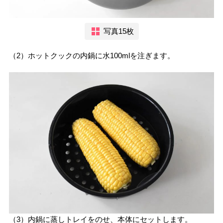
写真15枚
（2）ホットクックの内鍋に水100mlを注ぎます。
（3）内鍋に蒸しトレイをのせ、本体にセットします。