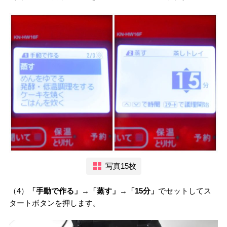
写真15枚
（4）
「手動で作る」→「蒸す」→「15分」
でセットしてス
タートボタンを押します。