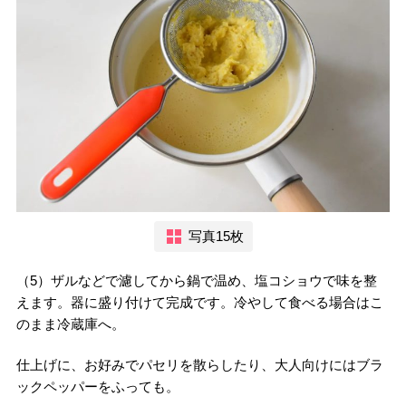
写真15枚
（5）ザルなどで濾してから鍋で温め、塩コショウで味を整
えます。器に盛り付けて完成です。冷やして食べる場合はこ
のまま冷蔵庫へ。
仕上げに、お好みでパセリを散らしたり、大人向けにはブラ
ックペッパーをふっても。