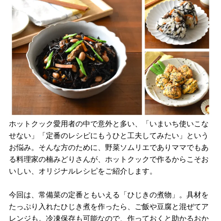
ホットクック愛用者の中で意外と多い、「いまいち使いこな
せない」「定番のレシピにもうひと工夫してみたい」という
お悩み。そんな方のために、野菜ソムリエでありママでもあ
る料理家の楠みどりさんが、ホットクックで作るからこそお
いしい、オリジナルレシピをご紹介します。
今回は、常備菜の定番ともいえる「ひじきの煮物」。具材を
たっぷり入れたひじき煮を作ったら、ご飯や豆腐と混ぜてア
レンジも。冷凍保存も可能なので、作っておくと助かるおか