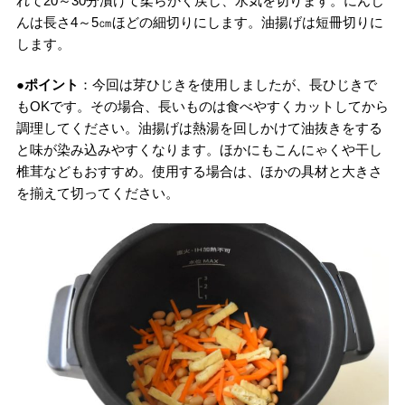
れて20～30分漬けて柔らかく戻し、水気を切ります。にんじ
んは長さ4～5㎝ほどの細切りにします。油揚げは短冊切りに
します。
●ポイント
：今回は芽ひじきを使用しましたが、長ひじきで
もOKです。その場合、長いものは食べやすくカットしてから
調理してください。油揚げは熱湯を回しかけて油抜きをする
と味が染み込みやすくなります。ほかにもこんにゃくや干し
椎茸などもおすすめ。使用する場合は、ほかの具材と大きさ
を揃えて切ってください。