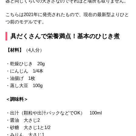
器と同じくらいの大きさなのでそれほど場所も取りません。
こちらは2021年に発売されたもので、現在の最新型よりひと
つ前のモデルです。
具だくさんで栄養満点！基本のひじき煮
【材料】
（4人分）
・乾燥ひじき 20g
・にんじん 1/4本
・油揚げ 1枚
・蒸し大豆 100g
＜調味料＞
・出汁（顆粒や出汁パックなどでOK） 100ml
・醤油 大さじ2
・砂糖 大さじ1と1/2
・みりん 大さじ1