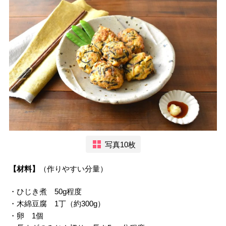
写真10枚
【材料】
（作りやすい分量）
・ひじき煮 50g程度
・木綿豆腐 1丁（約300g）
・卵 1個