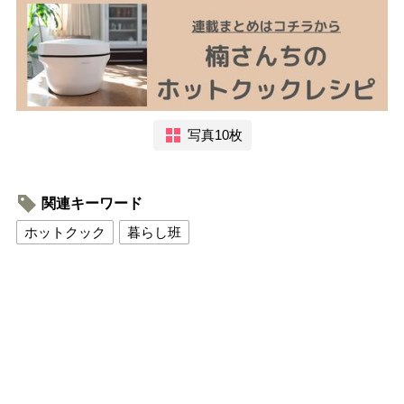
写真10枚
関連キーワード
ホットクック
暮らし班