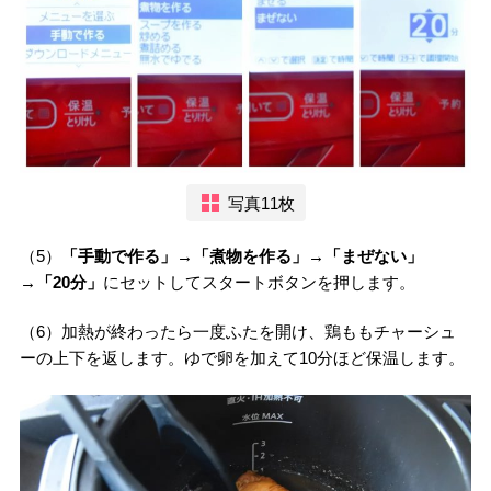
写真11枚
（5）
「手動で作る」→「煮物を作る」→「まぜない」
→「20分」
にセットしてスタートボタンを押します。
（6）加熱が終わったら一度ふたを開け、鶏ももチャーシュ
ーの上下を返します。ゆで卵を加えて10分ほど保温します。