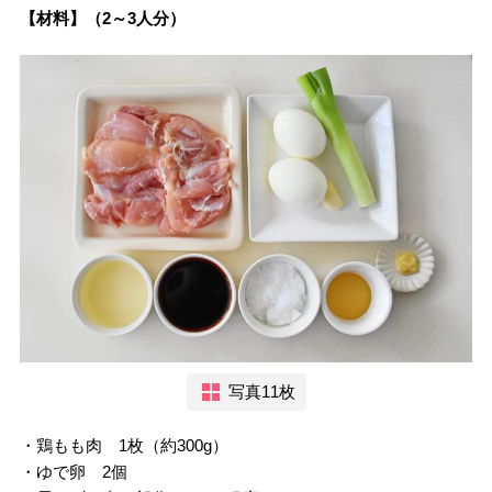
【材料】（2～3人分）
写真11枚
・鶏もも肉 1枚（約300g）
・ゆで卵 2個