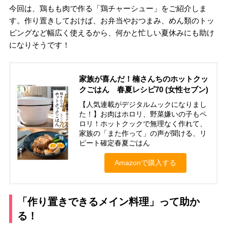
今回は、鶏もも肉で作る「鶏チャーシュー」をご紹介しま
す。作り置きしておけば、お弁当やおつまみ、めん類のトッ
ピングなど幅広く使えるから、何かと忙しい夏休みにも助け
になりそうです！
家族が喜んだ！楠さんちのホットクッ
クごはん 春夏レシピ70 (女性セブン)
【人気連載がデジタルムックになりまし
た！】お肉はホロリ、野菜嫌いの子もペ
ロリ！ホットクックで無理なく作れて、
家族の「また作って」の声が聞ける、リ
ピート確定春夏ごはん
Amazonで購入する
「作り置きできるメイン料理」って助か
る！