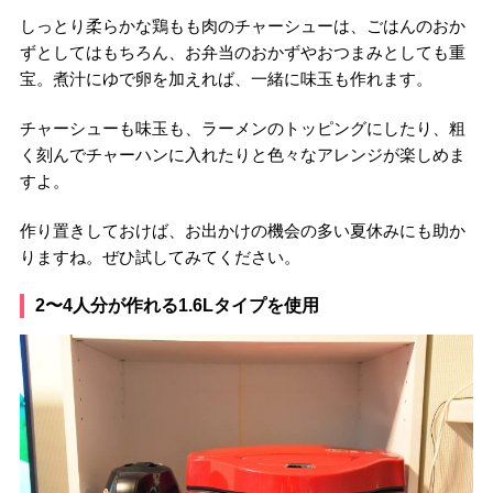
しっとり柔らかな鶏もも肉のチャーシューは、ごはんのおか
ずとしてはもちろん、お弁当のおかずやおつまみとしても重
宝。煮汁にゆで卵を加えれば、一緒に味玉も作れます。
チャーシューも味玉も、ラーメンのトッピングにしたり、粗
く刻んでチャーハンに入れたりと色々なアレンジが楽しめま
すよ。
作り置きしておけば、お出かけの機会の多い夏休みにも助か
りますね。ぜひ試してみてください。
2〜4人分が作れる1.6Lタイプを使用