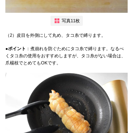
写真11枚
（2）皮目を外側にして丸め、タコ糸で縛ります。
●ポイント
：煮崩れを防ぐためにタコ糸で縛ります。なるべ
くタコ糸の使用をおすすめしますが、タコ糸がない場合は、
爪楊枝でとめてもOKです。