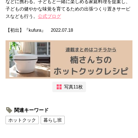
などに携わる。子どもと一緒に楽しめる家庭料理を提案し、
子どもの健やかな味覚を育てるための出張つくり置きサービ
スなども行う。
公式ブログ
【初出】『kufura』 2022.07.18
写真11枚
関連キーワード
ホットクック
暮らし班