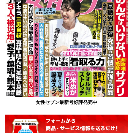
女性セブン最新号好評発売中