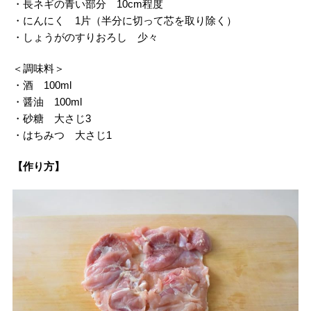
・長ネギの青い部分 10cm程度
・にんにく 1片（半分に切って芯を取り除く）
・しょうがのすりおろし 少々
＜調味料＞
・酒 100ml
・醤油 100ml
・砂糖 大さじ3
・はちみつ 大さじ1
【作り方】