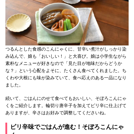
つるんとした食感のこんにゃくに、甘辛い煮汁がしっかり染
み込んで、娘も「おいしい！」と大喜び。娘は小学生ながら
素朴なメニューが好きなので「見た目が地味だからどうか
な？」という心配をよそに、たくさん食べてくれました。ち
くわや大根にも味が染みていて、食べ応えのある一品になり
ました。
続いて、ごはんにのせて食べてもおいしい、そぼろこんにゃ
くをご紹介します。輪切り唐辛子を加えてピリ辛に仕上げて
ありますが、辛さはお好みで調整してくださいね。
ピリ辛味でごはんが進む！そぼろこんにゃ