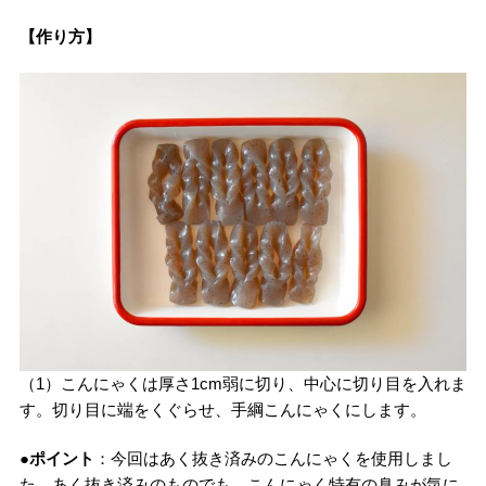
【作り方】
（1）こんにゃくは厚さ1cm弱に切り、中心に切り目を入れま
す。切り目に端をくぐらせ、手綱こんにゃくにします。
●ポイント
：今回はあく抜き済みのこんにゃくを使用しまし
た。あく抜き済みのものでも、こんにゃく特有の臭みが気に