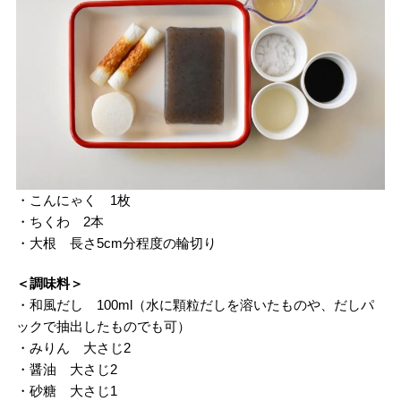
・こんにゃく 1枚
・ちくわ 2本
・大根 長さ5cm分程度の輪切り
＜調味料＞
・和風だし 100ml（水に顆粒だしを溶いたものや、だしパ
ックで抽出したものでも可）
・みりん 大さじ2
・醤油 大さじ2
・砂糖 大さじ1