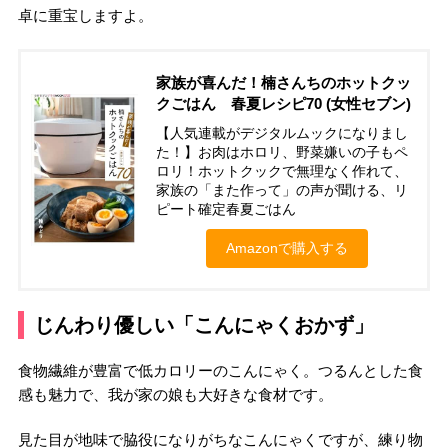
卓に重宝しますよ。
家族が喜んだ！楠さんちのホットクッ
クごはん 春夏レシピ70 (女性セブン)
【人気連載がデジタルムックになりまし
た！】お肉はホロリ、野菜嫌いの子もペ
ロリ！ホットクックで無理なく作れて、
家族の「また作って」の声が聞ける、リ
ピート確定春夏ごはん
Amazonで購入する
じんわり優しい「こんにゃくおかず」
食物繊維が豊富で低カロリーのこんにゃく。つるんとした食
感も魅力で、我が家の娘も大好きな食材です。
見た目が地味で脇役になりがちなこんにゃくですが、練り物