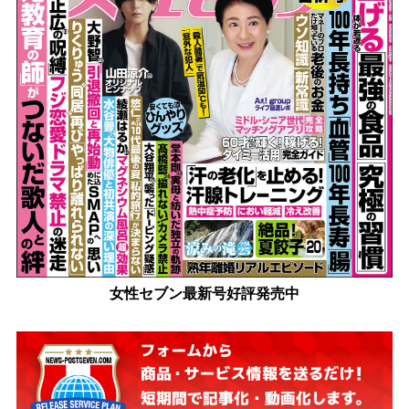
女性セブン最新号好評発売中