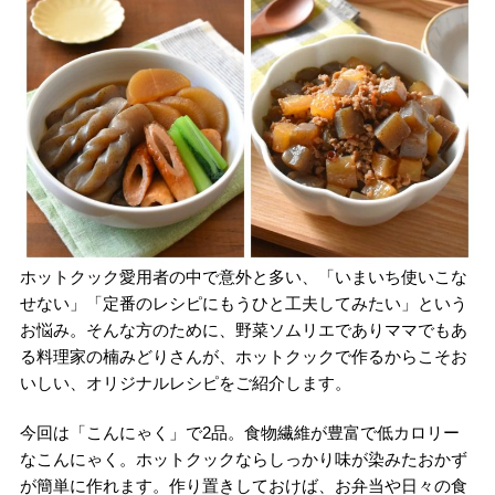
ホットクック愛用者の中で意外と多い、「いまいち使いこな
せない」「定番のレシピにもうひと工夫してみたい」という
お悩み。そんな方のために、野菜ソムリエでありママでもあ
る料理家の楠みどりさんが、ホットクックで作るからこそお
いしい、オリジナルレシピをご紹介します。
今回は「こんにゃく」で2品。食物繊維が豊富で低カロリー
なこんにゃく。ホットクックならしっかり味が染みたおかず
が簡単に作れます。作り置きしておけば、お弁当や日々の食