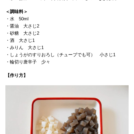
＜調味料＞
・水 50ml
・醤油 大さじ2
・砂糖 大さじ2
・酒 大さじ1
・みりん 大さじ1
・しょうがのすりおろし（チューブでも可） 小さじ1
・輪切り唐辛子 少々
【作り方】