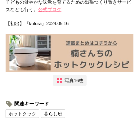
子どもの健やかな味覚を育てるための出張つくり置きサービ
スなども行う。
公式ブログ
【初出】『kufura』2024.05.16
写真16枚
関連キーワード
ホットクック
暮らし班