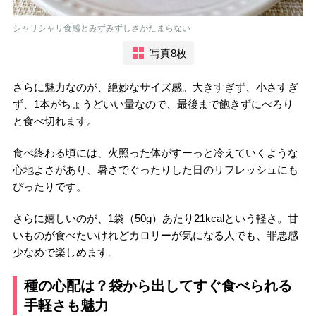
シャリシャリ食感とみずみずしさがたまらない
写真8枚
さらに魅力なのが、絶妙なサイズ感。大きすぎず、小さすぎ
ず、1本がちょうどいい量なので、最後まで飽きずにぺろり
と食べ切れます。
食べ終わる頃には、火照った体がすーっと冷えていくような
心地よさがあり、暑さでぐったりした日のリフレッシュにも
ぴったりです。
さらに嬉しいのが、1袋（50g）あたり21kcalという軽さ。甘
いものが食べたいけれどカロリーが気になる人でも、罪悪感
少なめで楽しめます。
種の心配は？袋から出してすぐ食べられる
手軽さも魅力