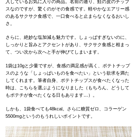
入しているお気に入りの商品。名前の通り、鮭の皮のチップ
スなのですが、驚くのがその食感です。軽やかなエアリー感
のあるサクサク食感で、一口食べると止まらなくなるおいし
さ。
さらに、絶妙な塩加減も魅力です。しょっぱすぎないのに、
しっかりと旨みとアクセントがあり、サクサク食感と相まっ
て、つい次から次へと手が伸びてしまいます。
1袋は10gと少量ですが、食感の満足感が高く、ポテトチップ
スのような「しょっぱいものを食べたい」という欲求を満た
してくれます。筆者自身、ポテトチップスが食べたくなった
時は、こちらを選ぶようになりました（もちろん、どうして
もポテチが食べたくなる日もあります…）。
しかも、1袋食べても48kcal。さらに糖質ゼロ、コラーゲン
5500mgというのもうれしいポイントです。