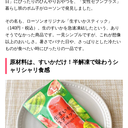
日」にぴったりのひんやりおやつを、「女性セブンプラス」
暮らし班のポム子がローソンで発見しました。
その名も、ローソンオリジナル「生すいかスティック」
（140円・税込）。生のすいかを急速凍結したという、あり
そうでなかった商品です。一見シンプルですが、これが想像
以上のおいしさ。暑さでバテた日や、さっぱりとした冷たい
ものが食べたい時にぴったりの一品です。
原材料は、すいかだけ！半解凍で味わうシ
ャリシャリ食感