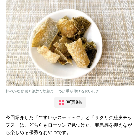
軽やかな食感と絶妙な塩気で、つい手が伸びるおいしさ
写真8枚
今回紹介した「生すいかスティック」と「サクサク鮭皮チッ
プス」は、どちらもローソンで見つけた、罪悪感を抑えなが
ら楽しめる優秀なおやつです。