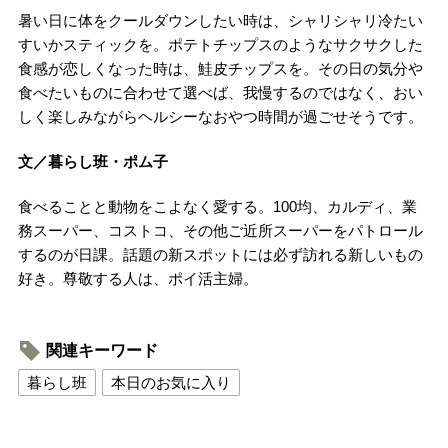
暑い日に体をクールダウンしたい時は、シャリシャリ冷たい
すいかスティックを。ポテトチップスのようなサクサクした
食感が恋しくなった時は、鮭皮チップスを。その日の気分や
食べたいものに合わせて選べば、我慢するのではなく、おい
しく楽しみながらヘルシーなおやつ時間が過ごせそうです。
文／暮らし班・ポム子
食べることと動物をこよなく愛する。100均、カルディ、業
務スーパー、コストコ、その他ご近所スーパーをパトロール
するのが日課。話題の新スポットには必ず訪れる新しいもの
好き。尊敬する人は、ポイ活主婦。
関連キーワード
暮らし班
本日のお気に入り