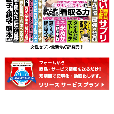
女性セブン最新号好評発売中