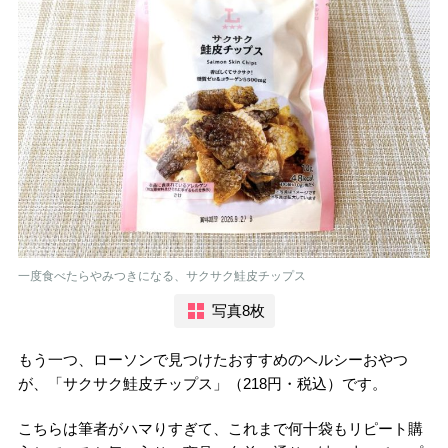
一度食べたらやみつきになる、サクサク鮭皮チップス
写真8枚
もう一つ、ローソンで見つけたおすすめのヘルシーおやつ
が、「サクサク鮭皮チップス」（218円・税込）です。
こちらは筆者がハマりすぎて、これまで何十袋もリピート購