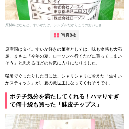
原材料はなんと、すいかだけ。シンプルだからこそのおいしさ
写真8枚
原産国はタイ。すいか好きの筆者としては、味も食感も大満
足。まさに「今年の夏、ローソンへ行くたびに買ってしまい
そう」と思えるほどのお気に入りになりました。
猛暑でぐったりした日には、シャリシャリに冷えた「生すい
かスティック」が、夏の救世主になってくれそうです。
ポテチ気分を満たしてくれる！ハマりすぎ
て何十袋も買った「鮭皮チップス」