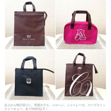
左上から時計回りに、帝国ホテル、メルヘン、シャトレーゼ、スープストッ
クトーキョー。全て550円以下！