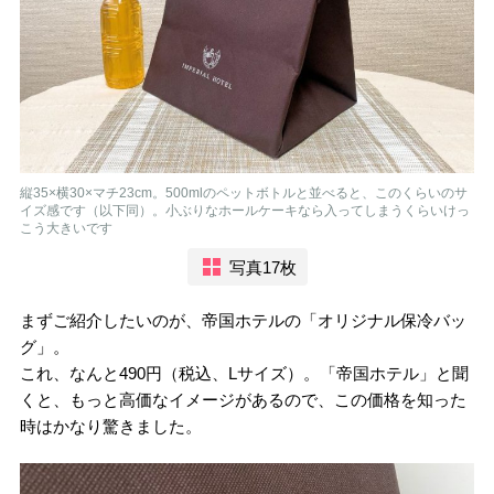
縦35×横30×マチ23cm。500mlのペットボトルと並べると、このくらいのサ
イズ感です（以下同）。小ぶりなホールケーキなら入ってしまうくらいけっ
こう大きいです
写真17枚
まずご紹介したいのが、帝国ホテルの「オリジナル保冷バッ
グ」。
これ、なんと490円（税込、Lサイズ）。「帝国ホテル」と聞
くと、もっと高価なイメージがあるので、この価格を知った
時はかなり驚きました。