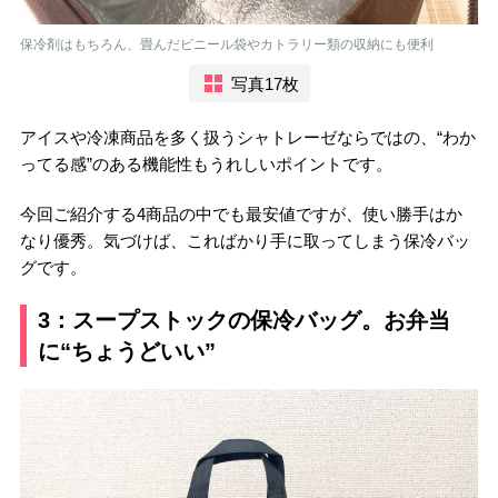
保冷剤はもちろん、畳んだビニール袋やカトラリー類の収納にも便利
写真17枚
アイスや冷凍商品を多く扱うシャトレーゼならではの、“わか
ってる感”のある機能性もうれしいポイントです。
今回ご紹介する4商品の中でも最安値ですが、使い勝手はか
なり優秀。気づけば、こればかり手に取ってしまう保冷バッ
グです。
3：スープストックの保冷バッグ。お弁当
に“ちょうどいい”