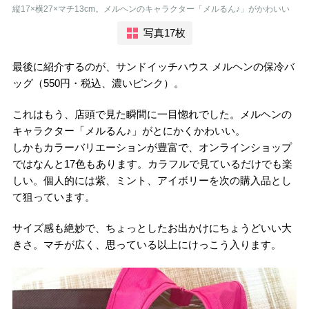
縦17×横27×マチ13cm。メルヘンのキャラクター「メルるん♪」がかわいい
写真17枚
最後に紹介するのが、サンドイッチハウス メルヘンの保冷バ
ッグ（550円・税込、濃いピンク）。
これはもう、店頭で見た瞬間に一目惚れでした。メルヘンの
キャラクター「メルるん♪」がとにかくかわいい。
しかもカラーバリエーションが豊富で、オンラインショップ
ではなんと17色もあります。カラフルで見ているだけでも楽
しい。個人的には紫、ミント、アイボリーを次の購入品とし
て狙っています。
サイズ感も絶妙で、ちょっとしたお出かけにちょうどいい大
きさ。マチが広く、思っている以上にけっこう入ります。