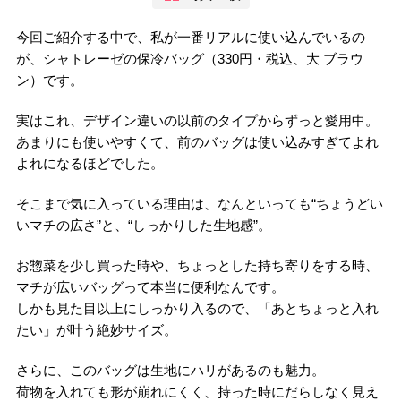
今回ご紹介する中で、私が一番リアルに使い込んでいるの
が、シャトレーゼの保冷バッグ（330円・税込、大 ブラウ
ン）です。
実はこれ、デザイン違いの以前のタイプからずっと愛用中。
あまりにも使いやすくて、前のバッグは使い込みすぎてよれ
よれになるほどでした。
そこまで気に入っている理由は、なんといっても“ちょうどい
いマチの広さ”と、“しっかりした生地感”。
お惣菜を少し買った時や、ちょっとした持ち寄りをする時、
マチが広いバッグって本当に便利なんです。
しかも見た目以上にしっかり入るので、「あとちょっと入れ
たい」が叶う絶妙サイズ。
さらに、このバッグは生地にハリがあるのも魅力。
荷物を入れても形が崩れにくく、持った時にだらしなく見え