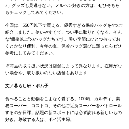
♪」グッズも見逃せない。メルヘン好きの方は、ぜひそちら
もチェックしてみてください。
今回は、550円以下で買える、優秀すぎる保冷バッグを4つご
紹介しました。使いやすくて、つい手に取りたくなる。そん
な“価格以上”のバッグたちです。暑い季節にひとつ持ってお
くとかなり便利。今年の夏、保冷バッグ選びに迷ったらぜひ
参考にしてみてください。
※商品の取り扱い状況は店舗によって異なります。在庫がな
い場合や、取り扱いのない店舗もあります
文／暮らし班・ポム子
食べることと動物をこよなく愛する。100均、カルディ、業
務スーパー、コストコ、その他ご近所スーパーをパトロール
するのが日課。話題の新スポットには必ず訪れる新しいもの
好き。尊敬する人は、ポイ活主婦。