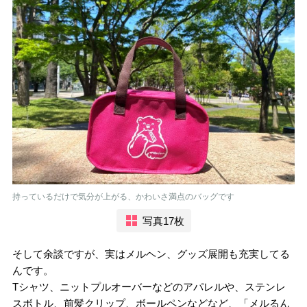
持っているだけで気分が上がる、かわいさ満点のバッグです
写真17枚
そして余談ですが、実はメルヘン、グッズ展開も充実してる
んです。
Tシャツ、ニットプルオーバーなどのアパレルや、ステンレ
スボトル、前髪クリップ、ボールペンなどなど、「メルるん