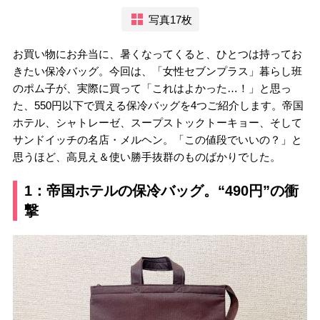
写真17枚
お買い物にお弁当に、暑くなってくると、ひとつは持ってお
きたい保冷バッグ。今回は、「女性セブンプラス」暮らし班
のポム子が、実際に買って「これはよかった…！」と思っ
た、550円以下で買える保冷バッグを4つご紹介します。帝国
ホテル、シャトレーゼ、スープストックトーキョー、そして
サンドイッチの名店・メルヘン。「この値段でいいの？」と
思うほど、高見え＆使い勝手抜群のものばかりでした。
1：帝国ホテルの保冷バッグ。“490円”の衝
撃