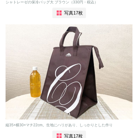
シャトレーゼの保冷バッグ大 ブラウン（330円・税込）
写真17枚
縦35×横30×マチ22cm。生地にハリがあり、しっかりとした作り
写真17枚