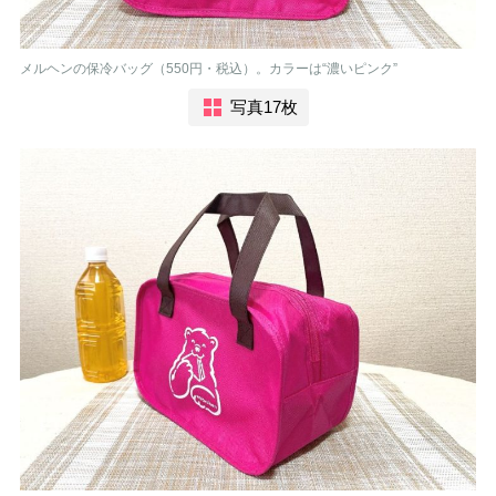
メルヘンの保冷バッグ（550円・税込）。カラーは“濃いピンク”
写真17枚