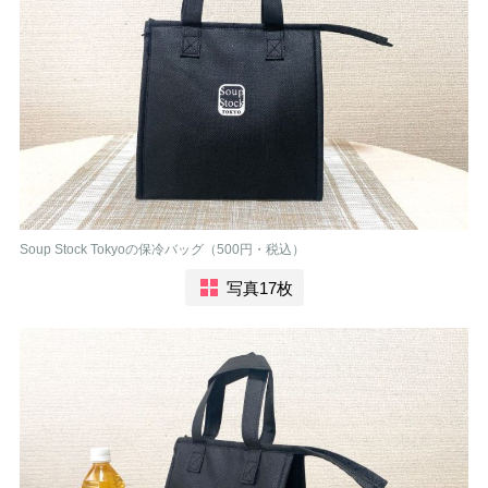
Soup Stock Tokyoの保冷バッグ（500円・税込）
写真17枚