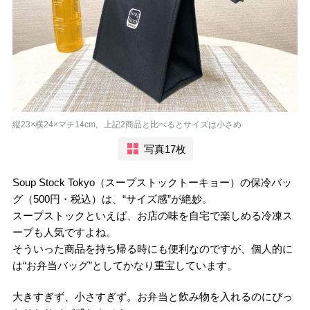
縦23×横24×マチ14cm。上記2商品と比べるとサイズは小さめ
写真17枚
Soup Stock Tokyo（スープストックトーキョー）の保冷バッ
グ（500円・税込）は、“サイズ感”が絶妙。
スープストックといえば、お店の味を自宅で楽しめる冷凍ス
ープも人気ですよね。
そういった商品を持ち帰る時にも便利なのですが、個人的に
は“お弁当バッグ”としてかなり重宝しています。
大きすぎず、小さすぎず。お弁当と飲み物を入れるのにぴっ