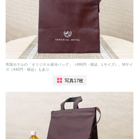
帝国ホテルの「オリジナル保冷バッグ」（490円・税込、Lサイズ）。Mサイ
ズ（440円・税込）もあり
写真17枚