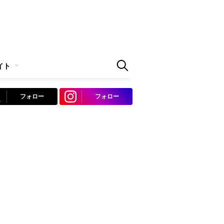
イト
フォロー
フォロー