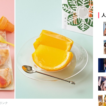
人
リンク