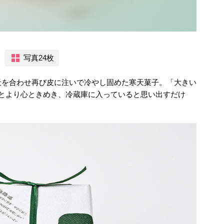
写真24枚
天を合わせ再び皮に注いで冷やし固めた寒天菓子。「大きい
るとより心ときめき、冷蔵庫に入っていると思い出すだけ