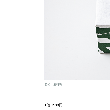
老松：夏柑糖
1個 1998円