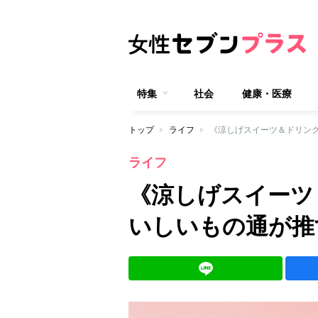
特集
社会
健康・医療
トップ
ライフ
《涼しげスイーツ＆ドリン
ライフ
《涼しげスイーツ
いしいもの通が推