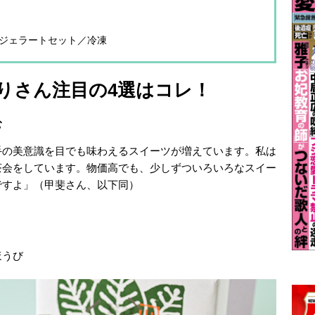
のジェラートセット／冷凍
りさん注目の4選はコレ！
む
手の美意識を目でも味わえるスイーツが増えています。私は
茶会をしています。物価高でも、少しずついろいろなスイー
ですよ」（甲斐さん、以下同）
ほうび