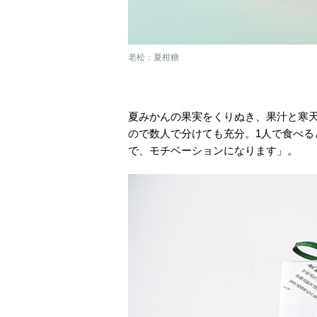
老松：夏柑糖
夏みかんの果実をくりぬき、果汁と寒
ので数人で分けても充分。1人で食べ
で、モチベーションになります」。