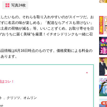
写真24枚
にしたいもの。それらを取り入れやすいのがスイーツだ。お
ばずに名店の味が楽しめる」「配送ならアイスも溶けない」
お土産の荷物が減る」等、いいことずくめ。お取り寄せを日
“おうちに届く美味”を厳選！イチオシドリンクも一緒に召
品情報は6月16日時点のものです。価格変動による料金の
もあります。
選はコレ！
ト 、クリソツ、オムリン
わせ