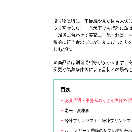
贈り物は特に、季節感や見た目も大切
取り寄せなら、「炎天下でも行列に並
「帰省に合わせて実家に手配すれば、
常的に行う食のプロが、夏にぴったりの
しあがれ。
※商品には別途送料等がかかります。商
変更や気象条件等による品切れの場合
目次
お菓子通・甲斐みのりさん注目の4
老松：夏柑糖
冷凍プリンソフト：冷凍プリンソフ
ルル メリー：季節のサブレ詰め合