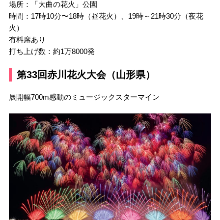
場所：「大曲の花火」公園
時間：17時10分〜18時（昼花火）、19時～21時30分（夜花
火）
有料席あり
打ち上げ数：約1万8000発
第33回赤川花火大会（山形県）
展開幅700m感動のミュージックスターマイン