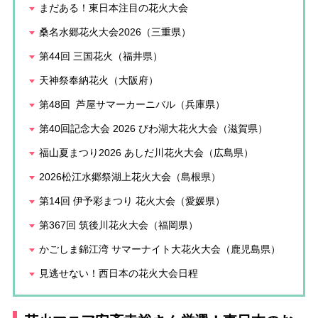
まだある！東日本注目の花火大会
桑名水郷花火大会2026（三重県）
第44回 三国花火（福井県）
天神祭奉納花火（大阪府）
第48回 芦屋サマーカーニバル（兵庫県）
第40回記念大会 2026 びわ湖大花火大会（滋賀県）
福山夏まつり2026 あしだ川花火大会（広島県）
2026松江水郷祭湖上花火大会（島根県）
第14回 伊予彩まつり 花火大会（愛媛県）
第367回 筑後川花火大会（福岡県）
かごしま錦江湾 サマーナイト大花火大会（鹿児島県）
見逃せない！西日本の花火大会日程