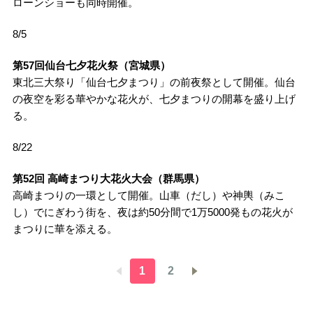
ローンショーも同時開催。
8/5
第57回仙台七夕花火祭（宮城県）
東北三大祭り「仙台七夕まつり」の前夜祭として開催。仙台
の夜空を彩る華やかな花火が、七夕まつりの開幕を盛り上げ
る。
8/22
第52回 高崎まつり大花火大会（群馬県）
高崎まつりの一環として開催。山車（だし）や神輿（みこ
し）でにぎわう街を、夜は約50分間で1万5000発もの花火が
まつりに華を添える。
1
2