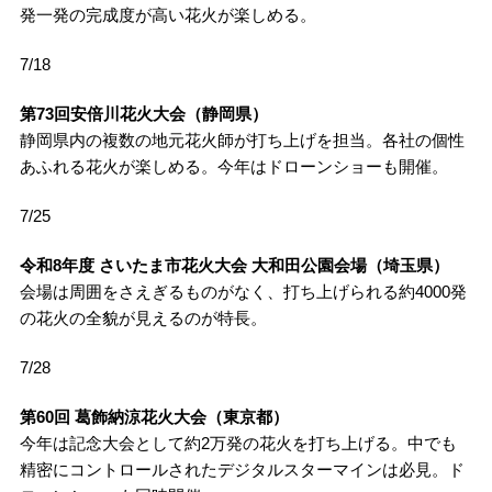
発一発の完成度が高い花火が楽しめる。
7/18
第73回安倍川花火大会（静岡県）
静岡県内の複数の地元花火師が打ち上げを担当。各社の個性
あふれる花火が楽しめる。今年はドローンショーも開催。
7/25
令和8年度 さいたま市花火大会 大和田公園会場（埼玉県）
会場は周囲をさえぎるものがなく、打ち上げられる約4000発
の花火の全貌が見えるのが特長。
7/28
第60回 葛飾納涼花火大会（東京都）
今年は記念大会として約2万発の花火を打ち上げる。中でも
精密にコントロールされたデジタルスターマインは必見。ド