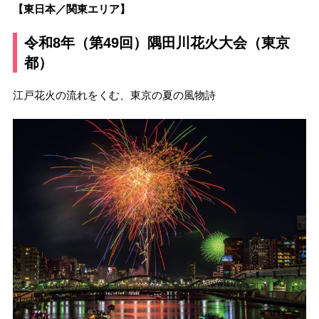
【東日本／関東エリア】
令和8年（第49回）隅田川花火大会（東京
都）
江戸花火の流れをくむ、東京の夏の風物詩