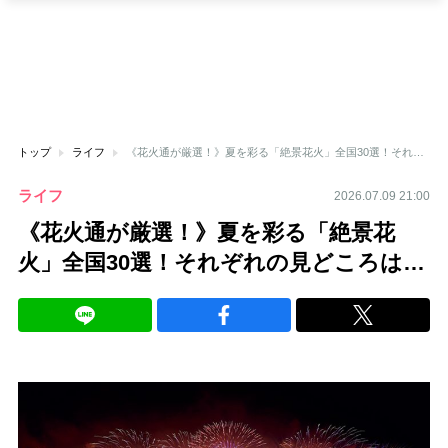
トップ
ライフ
《花火通が厳選！》夏を彩る「絶景花火」全国30選！それぞれの見どころは…
ライフ
2026.07.09 21:00
《花火通が厳選！》夏を彩る「絶景花
火」全国30選！それぞれの見どころは…