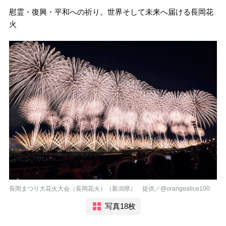
慰霊・復興・平和への祈り。世界そして未来へ届ける長岡花
火
長岡まつり大花火大会（長岡花火）（新潟県） 提供／@orangealice100
写真18枚