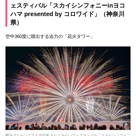
ェスティバル「スカイシンフォニーinヨコ
ハマ presented by コロワイド」（神奈川
県）
空中360度に噴出する迫力の「花火タワー」
横浜グリーンエクスポ応援 みなとみらいフェスティバル「スカイシンフォニ