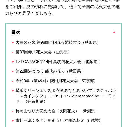
をご紹介。夏の訪れに先駆けて、誌上で全国の花火大会の魅
力をひと足早く楽しもう。
目次
大曲の花火 第98回全国花火競技大会（秋田県）
第33回赤川花火大会（山形県）
T×TGARAGE第14回 真駒内花火大会（北海道）
第22回港まつり 能代の花火（秋田県）
令和8年（第49回）隅田川花火大会（東京都）
横浜グリーンエクスポ応援 みなとみらいフェスティバル
「スカイシンフォニーinヨコハマ presented by コロワイ
ド」（神奈川県）
長岡まつり大花火大会（長岡花火）（新潟県）
市川三郷ふるさと夏まつり 神明の花火（山梨県）