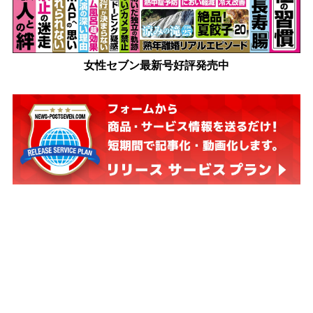
女性セブン最新号好評発売中