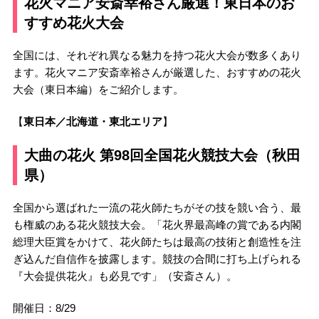
花火マニア安斎幸裕さん厳選！東日本のお
すすめ花火大会
全国には、それぞれ異なる魅力を持つ花火大会が数多くあり
ます。花火マニア安斎幸裕さんが厳選した、おすすめの花火
大会（東日本編）をご紹介します。
【
東日本／北海道・東北エリア
】
大曲の花火 第98回全国花火競技大会（秋田
県）
全国から選ばれた一流の花火師たちがその技を競い合う、最
も権威のある花火競技大会。「花火界最高峰の賞である内閣
総理大臣賞をかけて、花火師たちは最高の技術と創造性を注
ぎ込んだ自信作を披露します。競技の合間に打ち上げられる
『大会提供花火』も必見です」（安斎さん）。
開催日：8/29