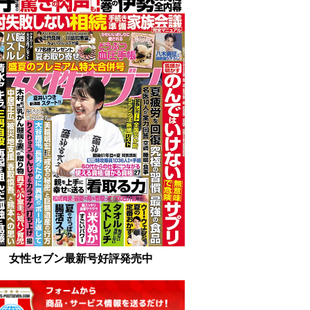
女性セブン最新号好評発売中