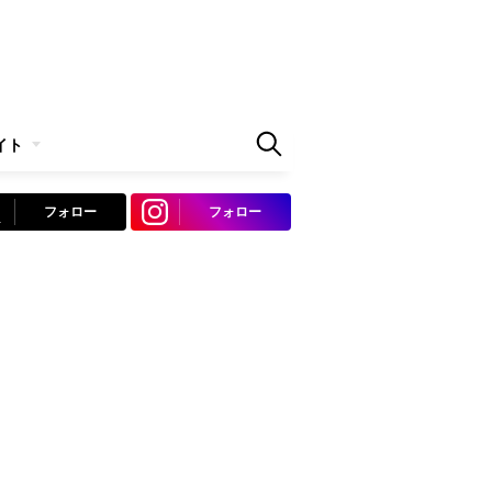
イト
フォロー
フォロー