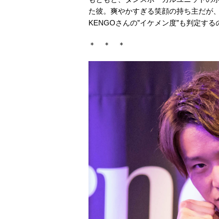
た彼。爽やかすぎる笑顔の持ち主だが
KENGOさんの”イケメン度”も判定す
＊ ＊ ＊