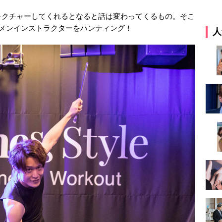
レクチャーしてくれるとなると話は変わってくるもの。そこ
メンインストラクターをハンティング！
人