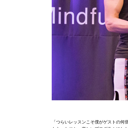
「つらいレッスンこそ僕がゲストの何