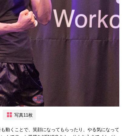
写真11枚
倍も動くことで、笑顔になってもらったり、やる気になって