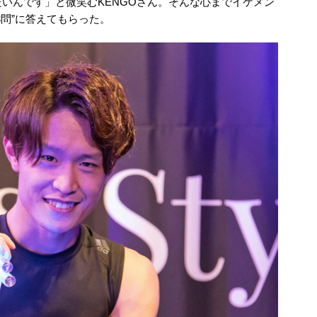
いんです」と微笑むKENGOさん。そんな心までイケメン
3問”に答えてもらった。