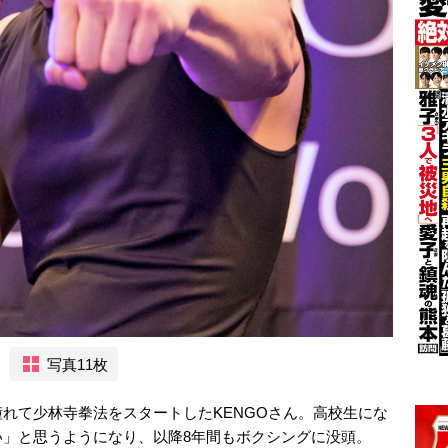
写真11枚
れて少林寺拳法をスタートしたKENGOさん。高校生にな
い」と思うようになり、以降8年間もボクシングに没頭。