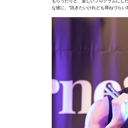
もらったりと、楽しいプログラムにした
な彼に、“訊きたいけれども尋ねづらい