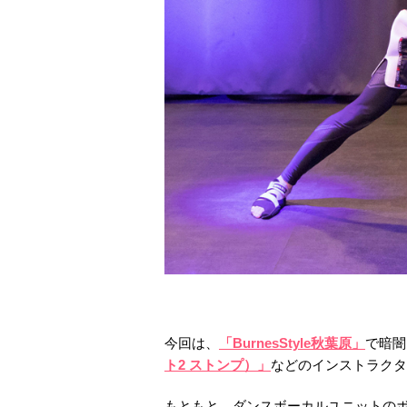
今回は、
「BurnesStyle秋葉原」
で暗闇
ト2 ストンプ）」
などのインストラクタ
もともと、ダンスボーカルユニットのボ