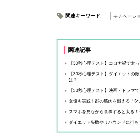
関連キーワード
モチベーシ
関連記事
【30秒心理テスト】コロナ禍で太
【30秒心理テスト】ダイエットの
は？
【30秒心理テスト】映画・ドラマ
女優も実践！顔の筋肉を鍛える「6
スマホを見ながら食事すると太る！
ダイエット失敗やリバウンドに打ち