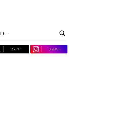
イト
フォロー
フォロー