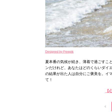
Designed by Freepik
夏本番の気候が続き、薄着で過ごすこ
ンだけれど、あなたはどのくらいダイ
の結果が出た人は自分にご褒美を。イ
て！
【