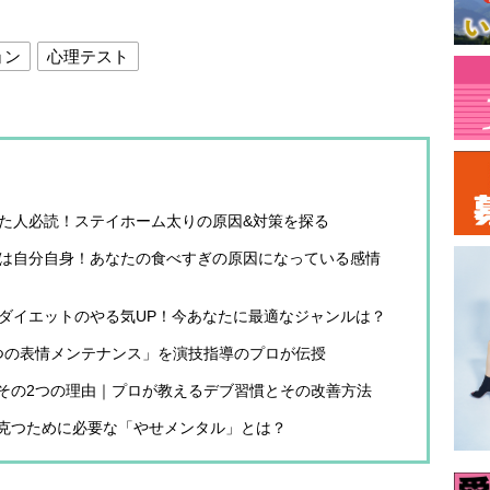
ョン
心理テスト
った人必読！ステイホーム太りの原因&対策を探る
敵は自分自身！あなたの食べすぎの原因になっている感情
でダイエットのやる気UP！今あなたに最適なジャンルは？
つの表情メンテナンス」を演技指導のプロが伝授
その2つの理由｜プロが教えるデブ習慣とその改善方法
克つために必要な「やせメンタル」とは？