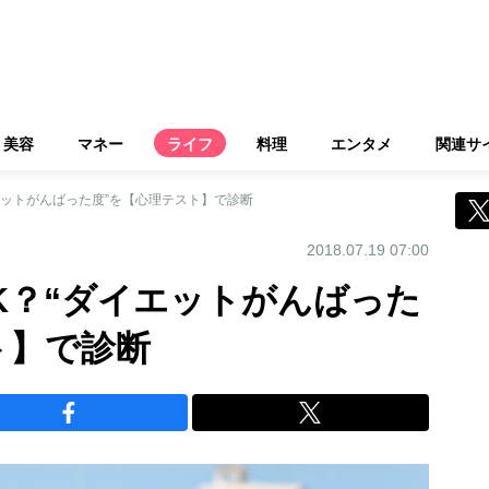
美容
マネー
ライフ
料理
エンタメ
関連サ
エットがんばった度”を【心理テスト】で診断
2018.07.19 07:00
K？“ダイエットがんばった
ト】で診断