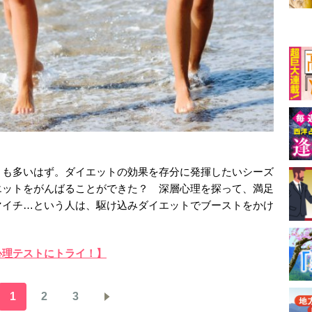
とも多いはず。ダイエットの効果を存分に発揮したいシーズ
エットをがんばることができた？ 深層心理を探って、満足
マイチ…という人は、駆け込みダイエットでブーストをかけ
心理テストにトライ！】
1
2
3