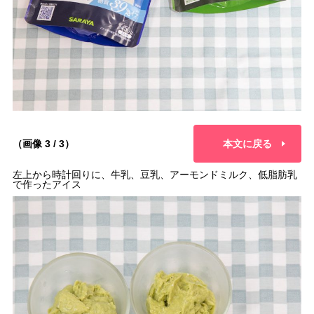
（画像 3 / 3）
本文に戻る
左上から時計回りに、牛乳、豆乳、アーモンドミルク、低脂肪乳
で作ったアイス