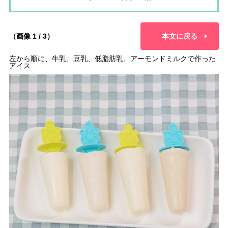
（画像 1 / 3）
本文に戻る
左から順に、牛乳、豆乳、低脂肪乳、アーモンドミルクで作った
アイス