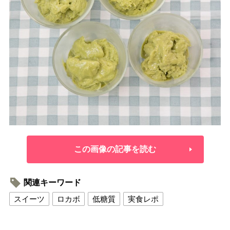
この画像の記事を読む
関連キーワード
スイーツ
ロカボ
低糖質
実食レポ