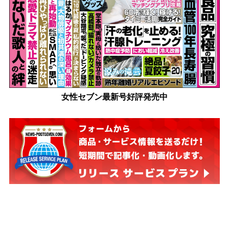
女性セブン最新号好評発売中