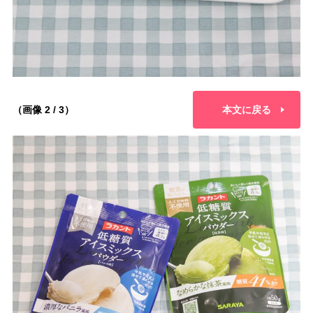
（画像 2 / 3）
本文に戻る