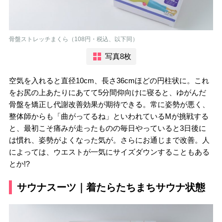
骨盤ストレッチまくら（108円・税込、以下同）
写真8枚
空気を入れると直径10cm、長さ36cmほどの円柱状に。これ
をお尻の上あたりにあてて5分間仰向けに寝ると、ゆがんだ
骨盤を矯正し代謝改善効果が期待できる。常に姿勢が悪く、
整体師からも「曲がってるね」といわれているMが挑戦する
と、最初こそ痛みが走ったものの毎日やっていると3日後に
は慣れ、姿勢がよくなった気が。さらにお通じまで改善。人
によっては、ウエストが一気にサイズダウンすることもある
とか!?
サウナスーツ｜着たらたちまちサウナ状態