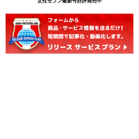
女性セブン最新号好評発売中