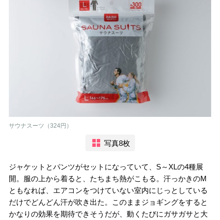
サウナスーツ（324円）
写真8枚
ジャケットとパンツがセットになっていて、S～XLの4種展
開。服の上から着ると、たちまち熱がこもる。汗っかきのM
ともなれば、エアコンをつけていない室内にじっとしている
だけでどんどん汗が吹き出た。このままジョギングをすると
かなりの効果を期待できそうだが、動くたびにガサガサと大