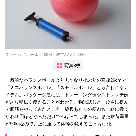
フィットネスボール（108円）※空気入れは別売り
写真8枚
一般的なバランスボールよりもかなり小ぶりの直径26cmで、
「ミニバランスボール」「スモールボール」とも言われるア
イテム。パッケージ裏には、トレーニング例やストレッチ例
があり幅広く使えることがわかる。物は試しと、ひざに挟ん
で腹筋をやってみたところ、脇腹あたりの筋肉も一緒に鍛え
られ10回ほどやっただけでへばってしまった。また耐荷重量
が90kgなので、上に座って体幹を鍛えることも可能。