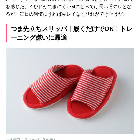
を感じた。くびれができにくいMにとっては長い道のりとな
るが、毎日の習慣にすればキレイなくびれができそうだ。
つま先立ちスリッパ｜履くだけでOK！トレ
ーニング嫌いに最適
つま先立ちスリッパ（270円）