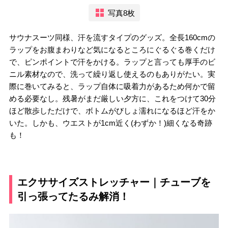
写真8枚
サウナスーツ同様、汗を流すタイプのグッズ。全長160cmの
ラップをお腹まわりなど気になるところにぐるぐる巻くだけ
で、ピンポイントで汗をかける。ラップと言っても厚手のビ
ニル素材なので、洗って繰り返し使えるのもありがたい。実
際に巻いてみると、ラップ自体に吸着力があるため何かで留
める必要なし。残暑がまだ厳しい夕方に、これをつけて30分
ほど散歩しただけで、ボトムがびしょ濡れになるほど汗をか
いた。しかも、ウエストが1cm近く(わずか！)細くなる奇跡
も！
エクササイズストレッチャー｜チューブを
引っ張ってたるみ解消！