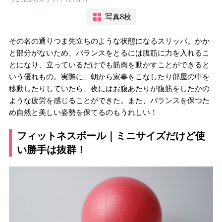
写真8枚
その名の通りつま先立ちのような状態になるスリッパ。かか
と部分がないため、バランスをとるには腹筋に力を入れるこ
とになり、立っているだけでも筋肉を動かすことができると
いう優れもの。実際に、朝から家事をこなしたり部屋の中を
移動したりしていたら、夜にはお腹あたりが腹筋をしたかの
ような疲労を感じることができた。また、バランスを保つた
め自然と美しい姿勢を保てるのもうれしい！
フィットネスボール｜ミニサイズだけど使
い勝手は抜群！