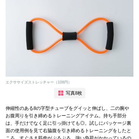
エクササイズストレッチャー（108円）
写真8枚
伸縮性のある8の字型チューブをグイッと伸ばし、二の腕や
お腹周りを引き締めるトレーニングアイテム。持ち手部分
は、手だけでなく足に引っ掛けても◎。試しにパッケージ裏
面の使用例を見て右脇腹を引き締めるトレーニングをしたと
ころ、すぐさま筋肉がぷるぷる。強い負荷がかかっているの