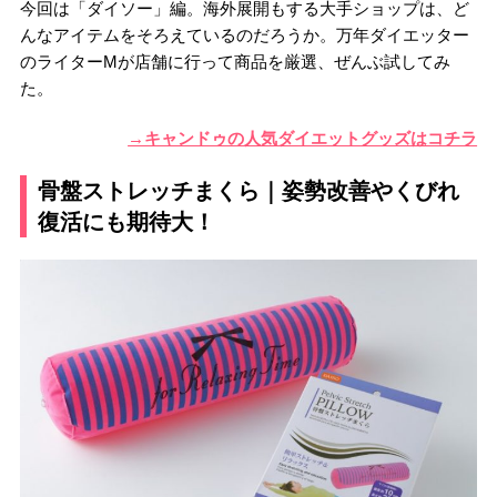
今回は「ダイソー」編。海外展開もする大手ショップは、ど
んなアイテムをそろえているのだろうか。万年ダイエッター
のライターMが店舗に行って商品を厳選、ぜんぶ試してみ
た。
→キャンドゥの人気ダイエットグッズはコチラ
骨盤ストレッチまくら｜姿勢改善やくびれ
復活にも期待大！