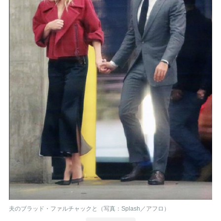
夫のブラッド・ファルチャックと（写真：Splash／アフロ）