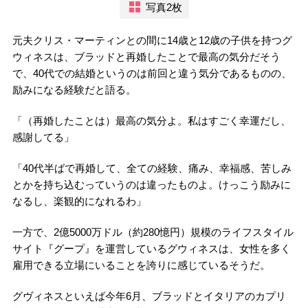
写真2枚
元夫クリス・マーティンとの間に14歳と12歳の子供を持つグ
ウィネスは、ブラッドと再婚したことで最高の気分だそう
で、40代での結婚というのは前回と違う気分であるものの、
励みになる経験だと語る。
「（再婚したことは）最高の気分よ。私はすごく幸運だし、
感謝してる」
「40代半ばで再婚して、全ての経験、痛み、幸福感、苦しみ
とかを持ち込むっていうのは違ったものよ。けっこう励みに
なるし、楽観的になれるわ」
一方で、2億5000万ドル（約280憶円）規模のライフスタイル
サイト『グープ』を運営しているグウィネスは、女性を多く
雇用できる立場にいることを誇りに感じているそうだ。
グヴィネスといえば今年6月、ブラッドとイタリアのカプリ