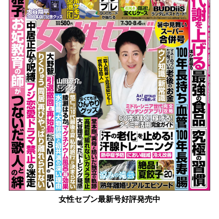
女性セブン最新号好評発売中