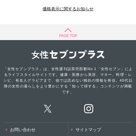
価格表示に関するお知らせ
PAGE TOP
「女性セブンプラス」は、女性週刊誌実売部数No.1「女性セブン」によ
るライフスタイルサイトです。健康・医療から美容、マネー、料理・レ
シピ、有名人グラビアまで、他では読めない独自の情報を発信。40代以
降の女性の暮らしをより豊かにする「知って得する」コンテンツが満載
です。
お問い合わせ
サイトマップ