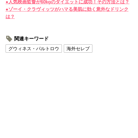
●人気映画監督が60kgのダイエットに成功！その方法とは？
●ゾーイ・クラヴィッツがハマる美肌に効く意外なドリンク
は？
関連キーワード
グウィネス・パルトロウ
海外セレブ