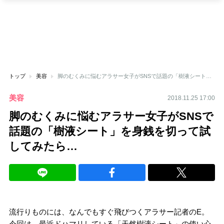
トップ
美容
脚のむくみに悩むアラサー女子がSNSで話題の「樹液シート」を身銭を切って試してみたら…
美容
2018.11.25 17:00
脚のむくみに悩むアラサー女子がSNSで
話題の「樹液シート」を身銭を切って試
してみたら…
流行りものには、なんでもすぐ飛びつくアラサー記者の
E
。
今回は、最近ドハマリしている「天然樹液シート」の使い心