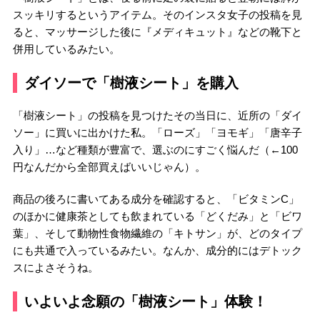
スッキリするというアイテム。そのインスタ女子の投稿を見
ると、マッサージした後に『メディキュット』などの靴下と
併用しているみたい。
ダイソーで「樹液シート」を購入
「樹液シート」の投稿を見つけたその当日に、近所の「ダイ
ソー」に買いに出かけた私。「ローズ」「ヨモギ」「唐辛子
入り」
…
など種類が豊富で、選ぶのにすごく悩んだ（
←100
円なんだから全部買えばいいじゃん）。
商品の後ろに書いてある成分を確認すると、「ビタミン
C
」
のほかに健康茶としても飲まれている「どくだみ」と「ビワ
葉」、そして動物性食物繊維の「キトサン」が、どのタイプ
にも共通で入っているみたい。なんか、成分的にはデトック
スによさそうね。
いよいよ念願の「樹液シート」体験！