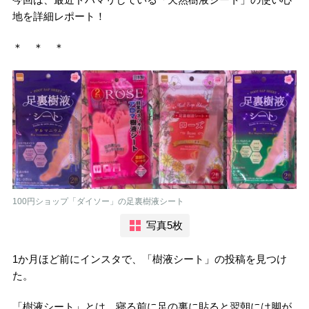
地を詳細レポート！
＊ ＊ ＊
100円ショップ「ダイソー」の足裏樹液シート
写真5枚
1
か月ほど前にインスタで、「樹液シート」の投稿を見つけ
た。
「樹液シート」とは、寝る前に足の裏に貼ると翌朝には脚が