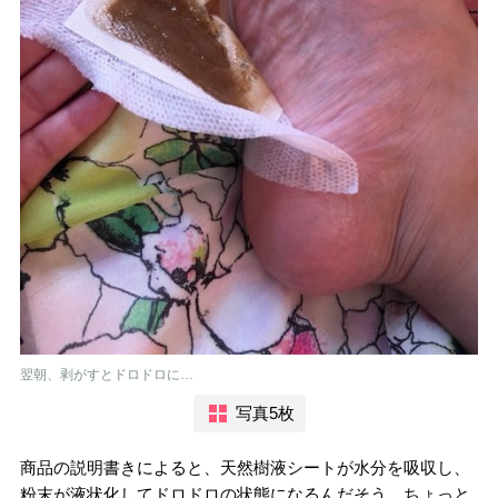
翌朝、剥がすとドロドロに…
写真5枚
商品の説明書きによると、天然樹液シートが水分を吸収し、
粉末が液状化してドロドロの状態になるんだそう。
ちょっと