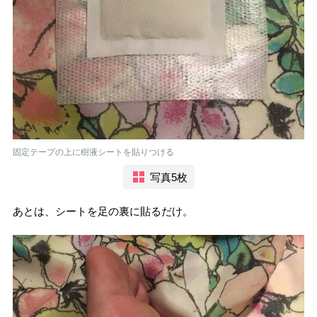
固定テープの上に樹液シートを貼りつける
写真5枚
あとは、シートを足の裏に貼るだけ。