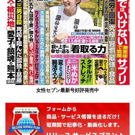
女性セブン最新号好評発売中