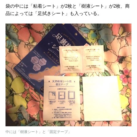
袋の中には「粘着シート」が
2
枚と「樹液シート」が
2
枚、商
品によっては「足拭きシート」も入っている。
中には「樹液シート」と「固定テープ」