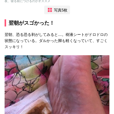
夜、寝る前につけるのがオススメ
写真5枚
翌朝がスゴかった！
翌朝、恐る恐る剥がしてみると
…
。
樹液シートがドロドロの
状態になっている。ダルかった脚も軽くなっていて、すごく
スッキリ！