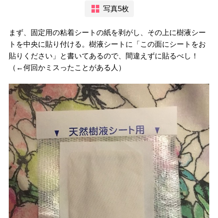
写真5枚
まず、固定用の粘着シートの紙を剥がし、その上に樹液シー
トを中央に貼り付ける。樹液シートに「この面にシートをお
貼りください」と書いてあるので、間
違えずに貼るべし！
（
←
何回かミスったことがある人）