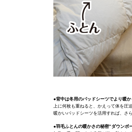
●背中は冬用のパッドシーツでより暖か
上に何枚も重ねると、かえって体を圧
暖かいパッドシーツを活用すれば、さ
●羽毛ふとんの暖かさの秘密“ダウンボー