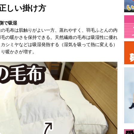
正しい掛け方
側で吸湿
維の毛布は肌触りがよい一方、蒸れやすく、羽毛ふとんの内
羽毛の暖かさを保持できる。天然繊維の毛布は吸湿性に優れ
、カシミヤなどは吸湿発熱する（湿気を吸って熱に変える）
より暖かさが増す。