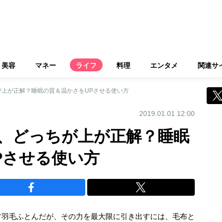
美容
マネー
ライフ
料理
エンタメ
関連サ
が上が正解？睡眠の質＆温かさをUPさせる使い方
2019.01.01 12:00
、どっちが上が正解？睡眠
Pさせる使い方
す羽毛ふとんだが、その力を最大限に引き出すには、毛布と