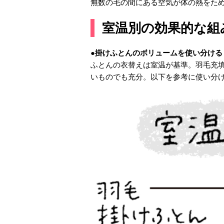
無数の毛の間にある空気が体の熱をた
室温別の効果的な組
●掛けふとんのボリュームを使い分ける
ふとんの衣替えは室温が基準。羽毛充
いものでも充分。以下を参考に使い分