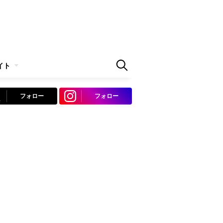
イト
フォロー
フォロー