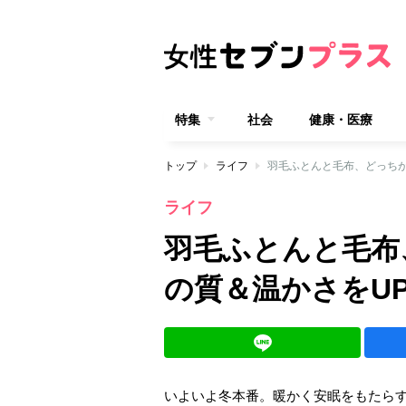
特集
社会
健康・医療
トップ
ライフ
羽毛ふとんと毛布、どっち
ライフ
羽毛ふとんと毛布
の質＆温かさをU
いよいよ冬本番。暖かく安眠をもたら