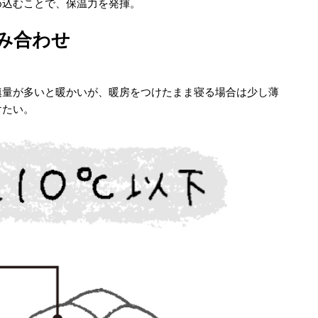
め込むことで、保温力を発揮。
み合わせ
填量が多いと暖かいが、暖房をつけたまま寝る場合は少し薄
けたい。