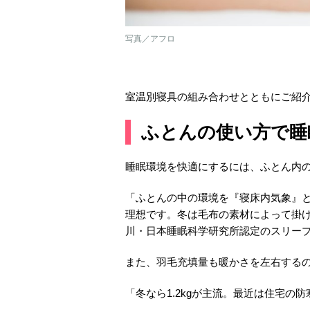
写真／アフロ
室温別寝具の組み合わせとともにご紹
ふとんの使い方で睡
睡眠環境を快適にするには、ふとん内
「ふとんの中の環境を『寝床内気象』とい
理想です。冬は毛布の素材によって掛
川・日本睡眠科学研究所認定のスリー
また、羽毛充填量も暖かさを左右する
「冬なら1.2kgが主流。最近は住宅の防寒