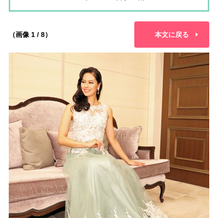
（画像 1 / 8）
本文に戻る