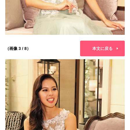
（画像 3 / 8）
本文に戻る