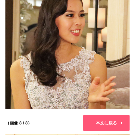
（画像 8 / 8）
本文に戻る