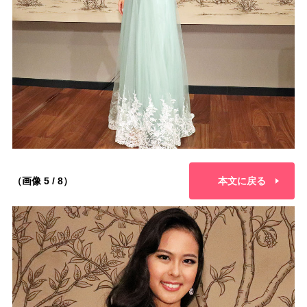
（画像 5 / 8）
本文に戻る