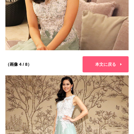
（画像 4 / 8）
本文に戻る