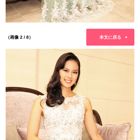
（画像 2 / 8）
本文に戻る