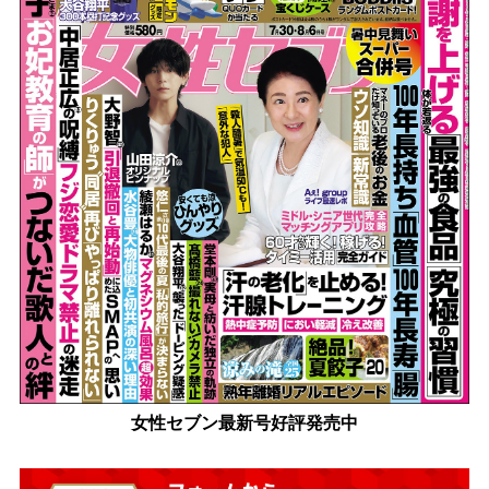
女性セブン最新号好評発売中