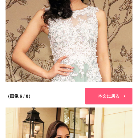
（画像 6 / 8）
本文に戻る