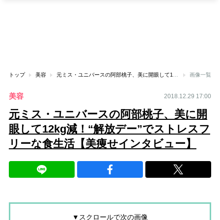
トップ
美容
元ミス・ユニバースの阿部桃子、美に開眼して12kg減！“解放デー”でストレスフリーな食生活【美痩せインタビュー】
画像一覧
美容
2018.12.29 17:00
元ミス・ユニバースの阿部桃子、美に開
眼して12kg減！“解放デー”でストレスフ
リーな食生活【美痩せインタビュー】
▼スクロールで次の画像