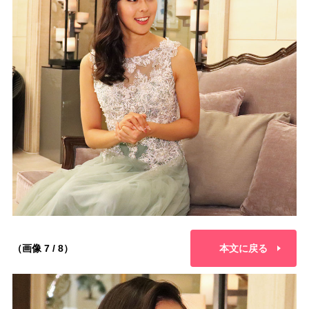
（画像 7 / 8）
本文に戻る