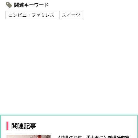
関連キーワード
コンビニ・ファミレス
スイーツ
関連記事
《花見のお供、手土産に》料理研究家