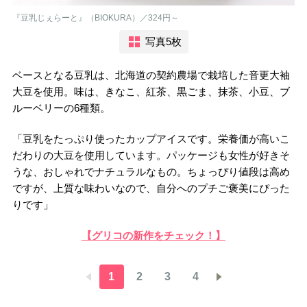
『豆乳じぇらーと』（BIOKURA）／324円～
写真5枚
ベースとなる豆乳は、北海道の契約農場で栽培した音更大袖
大豆を使用。味は、きなこ、紅茶、黒ごま、抹茶、小豆、ブ
ルーベリーの6種類。
「豆乳をたっぷり使ったカップアイスです。栄養価が高いこ
だわりの大豆を使用しています。パッケージも女性が好きそ
うな、おしゃれでナチュラルなもの。ちょっぴり値段は高め
ですが、上質な味わいなので、自分へのプチご褒美にぴった
りです」
【グリコの新作をチェック！】
1
2
3
4