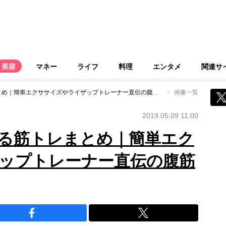
美容
マネー
ライフ
料理
エンタメ
関連サ
下腹痩せをかなえる筋トレまとめ｜簡単エクササイズやライザップトレーナー直伝の腹筋など4選
画像一覧
2019.05.09 11:00
る筋トレまとめ｜簡単エク
ップトレーナー直伝の腹筋