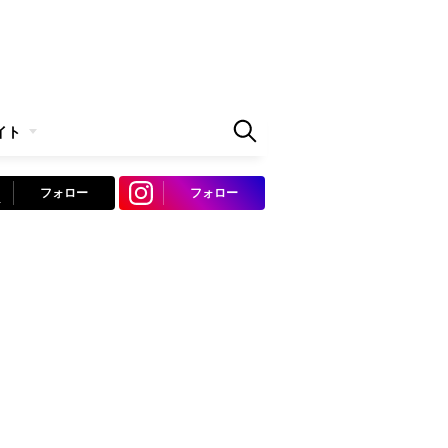
イト
フォロー
フォロー