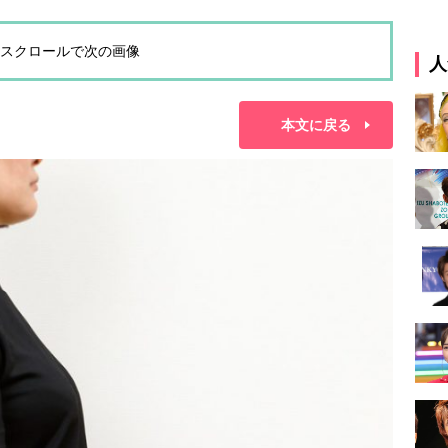
スクロールで次の画像
人
本文に戻る