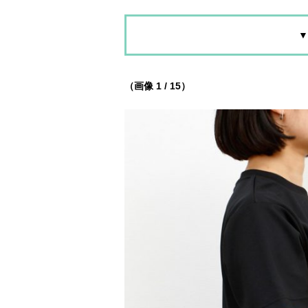
▼
（画像 1 / 15）