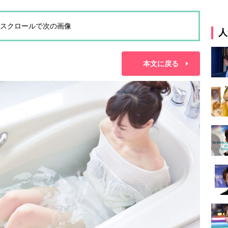
スクロールで次の画像
人
本文に戻る