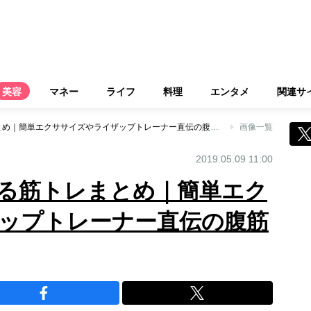
美容
マネー
ライフ
料理
エンタメ
関連サ
下腹痩せをかなえる筋トレまとめ｜簡単エクササイズやライザップトレーナー直伝の腹筋など4選
画像一覧
2019.05.09 11:00
る筋トレまとめ｜簡単エク
ップトレーナー直伝の腹筋