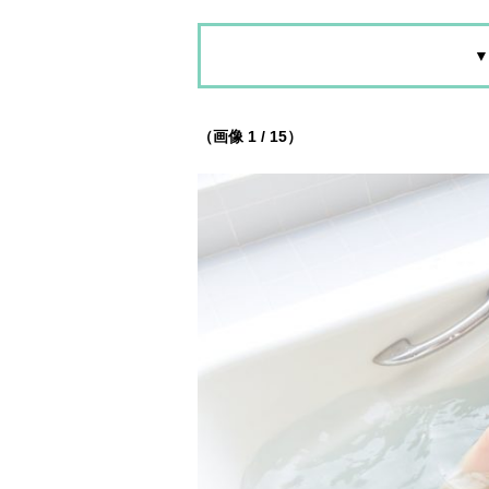
▼
（画像 1 / 15）