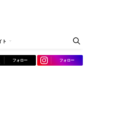
イト
フォロー
フォロー