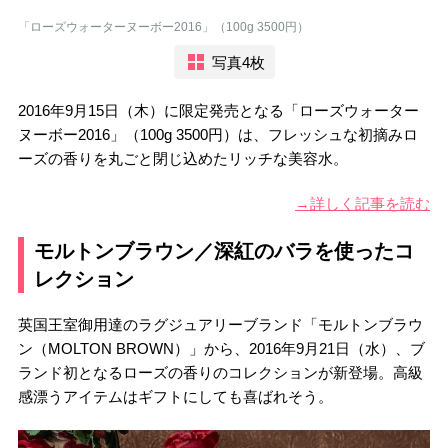
「ローズウォーターヌーボー2016」（100g 3500円）
写真4枚
2016年9月15日（木）に限定発売となる「ローズウォーター
ヌーボー2016」（100g 3500円）は、フレッシュな初摘みロ
ーズの香りを丸ごと閉じ込めたリッチな美容水。
→詳しく記事を読む
モルトンブラウン／深紅のバラを使ったコ
レクション
英国王室御用達のラグジュアリーブランド「モルトンブラウ
ン（MOLTON BROWN）」から、2016年9月21日（水）、ブ
ランド初となるローズの香りのコレクションが新登場。高級
感漂うアイテムはギフトにしても喜ばれそう。