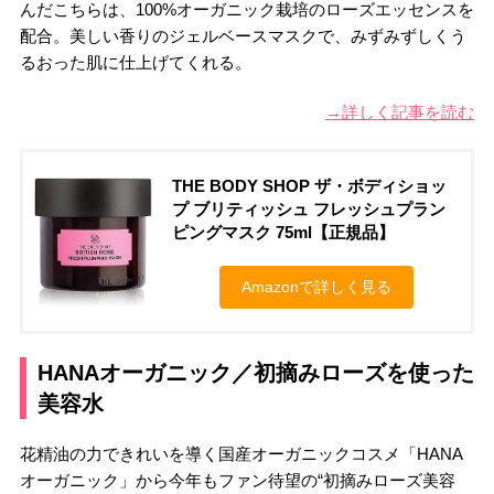
んだこちらは、100%オーガニック栽培のローズエッセンスを
配合。美しい香りのジェルベースマスクで、みずみずしくう
るおった肌に仕上げてくれる。
→詳しく記事を読む
THE BODY SHOP ザ・ボディショッ
プ ブリティッシュ フレッシュプラン
ピングマスク 75ml【正規品】
Amazonで詳しく見る
HANAオーガニック／初摘みローズを使った
美容水
花精油の力できれいを導く国産オーガニックコスメ「HANA
オーガニック」から今年もファン待望の“初摘みローズ美容