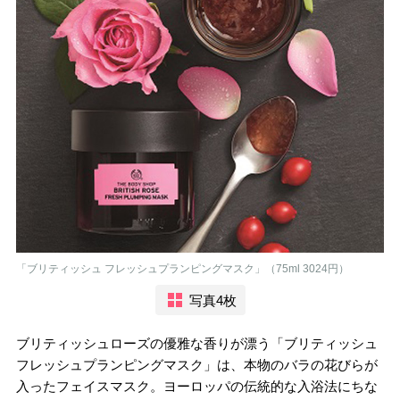
「ブリティッシュ フレッシュプランピングマスク」（75ml 3024円）
写真4枚
ブリティッシュローズの優雅な香りが漂う「ブリティッシュ
フレッシュプランピングマスク」は、本物のバラの花びらが
入ったフェイスマスク。ヨーロッパの伝統的な入浴法にちな