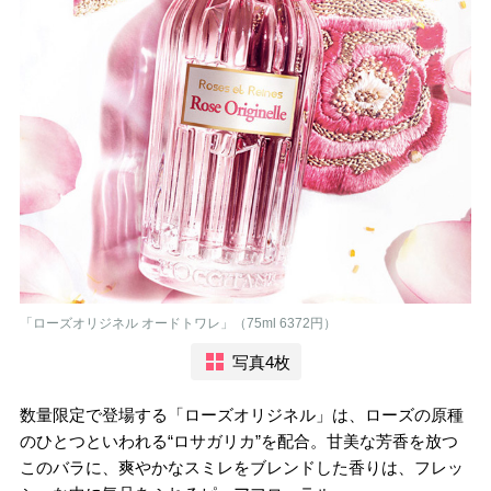
「ローズオリジネル オードトワレ」（75ml 6372円）
写真4枚
数量限定で登場する「ローズオリジネル」は、ローズの原種
のひとつといわれる“ロサガリカ”を配合。甘美な芳香を放つ
このバラに、爽やかなスミレをブレンドした香りは、フレッ