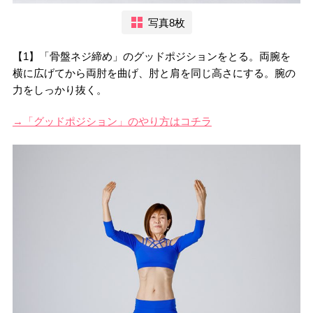
写真8枚
【1】「骨盤ネジ締め」のグッドポジションをとる。両腕を
横に広げてから両肘を曲げ、肘と肩を同じ高さにする。腕の
力をしっかり抜く。
→「グッドポジション」のやり方はコチラ