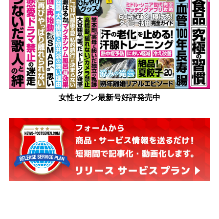
女性セブン最新号好評発売中