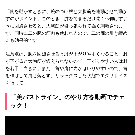
「腕を動かすときに、腕のつけ根と大胸筋を連動させて動か
すのがポイント。このとき、肘をできるだけ遠くへ伸ばすよ
うに回旋させると、大胸筋が引っ張られて強く刺激されま
す。同時に二の腕の筋肉も使われるので、二の腕の引き締め
にも効果的です」
注意点は、腕を回旋させると肘が下がりやすくなること。肘
が下がると大胸筋が鍛えられないので、下がりやすい人は肘
を若干上向きに。また、首や肩に力がはいりやすいので、首
を伸ばして肩は落とす。リラックスした状態でエクササイズ
を行って。
「美バストライン」のやり方を動画でチェ
ック！