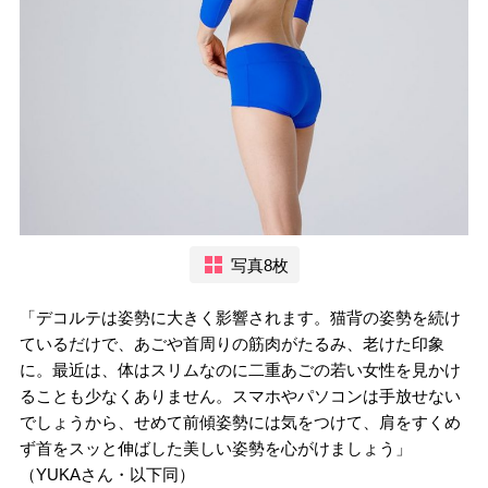
写真8枚
「デコルテは姿勢に大きく影響されます。猫背の姿勢を続け
ているだけで、あごや首周りの筋肉がたるみ、老けた印象
に。最近は、体はスリムなのに二重あごの若い女性を見かけ
ることも少なくありません。スマホやパソコンは手放せない
でしょうから、せめて前傾姿勢には気をつけて、肩をすくめ
ず首をスッと伸ばした美しい姿勢を心がけましょう」
（YUKAさん・以下同）