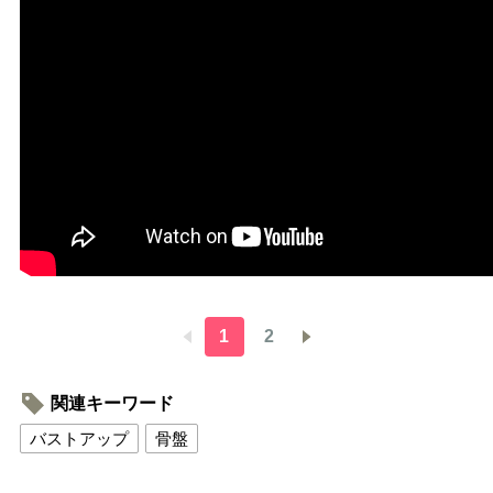
1
2
関連キーワード
バストアップ
骨盤