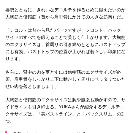
姿勢とともに、きれいなデコルテを作るために鍛えたいのが
大胸筋と僧帽筋（首から肩甲骨にかけての大きな筋肉）だ。
「デコルテは前から見たパーツですが、フロント、バック、
サイドのすべてを鍛えることで美しく仕上がります。大胸筋
のエクササイズは、首周りの引き締めとともにバストアップ
にも有効。バストトップの位置が上がれば若々しい印象にな
ります。
さらに、背中の肉を落とすには僧帽筋のエクササイズが必
須。肩甲骨をしっかり上下に動かして周りにベッタリついた
ぜい肉を落としましょう」
大胸筋と僧帽筋のエクササイズは腕や脇腹も動かすので、サ
イドラインも引き締まる。YUKAさんが紹介するデコルテエ
クササイズは、「美バストライン」と「バックスリム」の2
つ。