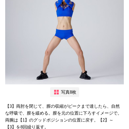
写真8枚
【3】両肘を閉じて、膣の収縮がピークまで達したら、自然
な呼吸で、膣を緩める。膣を元の位置に下ろすイメージで。
両腕は【1】のグッドポジションの位置に戻す。【2】～
【3】を8回繰り返す。