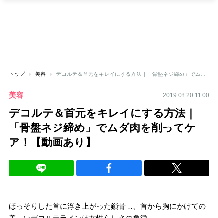
トップ
美容
デコルテ＆首元をキレイにする方法｜「骨盤ネジ締め」でムダ肉を削ってケア！【動画あり】
美容
2019.08.20 11:00
デコルテ＆首元をキレイにする方法｜
「骨盤ネジ締め」でムダ肉を削ってケ
ア！【動画あり】
ほっそりした首に浮き上がった鎖骨…、首から胸にかけての
美しいデコルテラインは女性らしさの象徴。