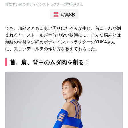
骨盤ネジ締めボディインストラクターのYUKAさん
写真8枚
でも、加齢とともにあご周りにたるみが生じ、首にしわが刻
まれると、ストールが手放せない状態に…。そんな悩みとは
無縁の骨盤ネジ締めボディインストラクターのYUKAさん
に、美しいデコルテの作り方を教えてもらった。
首、肩、背中のムダ肉を削る！