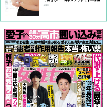
せを目指せる
美容