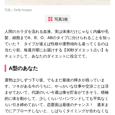
写真／Getty Images
写真1枚
人間のカラダを流れる血液。実は体液だけじゃなく内臓や毛
髪、細胞までA、B、O、ABのタイプに分けられることを知っ
ていた？ タイプが違えば性格や運勢傾向も違ってくるのは
当たり前。毎週月曜にお届けする【30秒ダイエット占い】を
チェックして、あなたのダイエットに役立てて。
A型のあなた
運勢は少しずつ下り坂。でもまだ最後の輝きが残っていま
す。ツキがある今のうちに、やっかいな仕事や交渉ごとは済
ませておいて。代謝のいい今週は痩せ貯金ができそう。積極
的に体を動かして、少しくらいリバンウンドしても平気なく
らい引き締めておいて。恋愛面は最後のチャンス！ 週末ま
でにアプローチしないと、しばらくタイミングが合わなくな