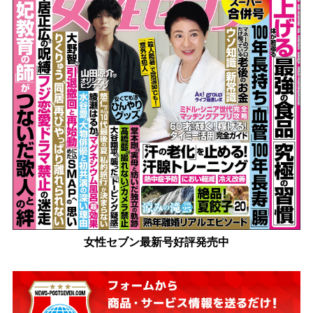
女性セブン最新号好評発売中