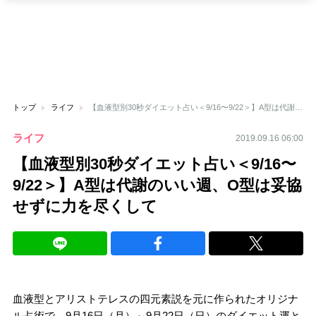
トップ
ライフ
【血液型別30秒ダイエット占い＜9/16〜9/22＞】A型は代謝のいい週、O型は妥協せずに力を尽くして
ライフ
2019.09.16 06:00
【血液型別30秒ダイエット占い＜9/16〜
9/22＞】A型は代謝のいい週、O型は妥協
せずに力を尽くして
血液型とアリストテレスの四元素説を元に作られたオリジナ
ル占術で、9月16日（月）～9月22日（日）のダイエット運と